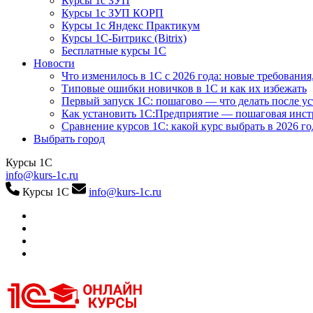
Курсы 1с ЗУП
Курсы 1с ЗУП КОРП
Курсы 1с Яндекс Практикум
Курсы 1С-Битрикс (Bitrix)
Бесплатные курсы 1С
Новости
Что изменилось в 1С с 2026 года: новые требования
Типовые ошибки новичков в 1С и как их избежать
Первый запуск 1С: пошагово — что делать после у
Как установить 1С:Предприятие — пошаговая инс
Сравнение курсов 1С: какой курс выбрать в 2026 го
Выбрать город
Курсы 1С
info@kurs-1c.ru
Курсы 1С
info@kurs-1c.ru