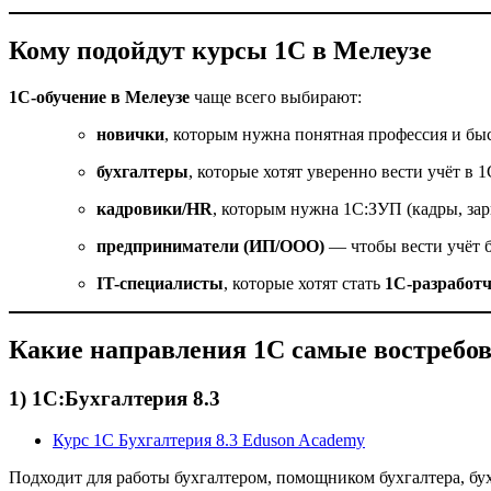
Кому подойдут курсы 1С в Мелеузе
1С-обучение в Мелеузе
чаще всего выбирают:
новички
, которым нужна понятная профессия и бы
бухгалтеры
, которые хотят уверенно вести учёт в 1
кадровики/HR
, которым нужна 1С:ЗУП (кадры, зар
предприниматели (ИП/ООО)
— чтобы вести учёт 
IT-специалисты
, которые хотят стать
1С-разработ
Какие направления 1С самые востребо
1) 1С:Бухгалтерия 8.3
Курс 1С Бухгалтерия 8.3 Eduson Academy
Подходит для работы бухгалтером, помощником бухгалтера, бух