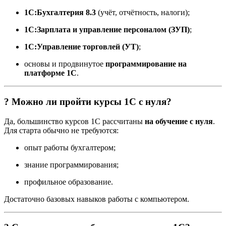
1С:Бухгалтерия 8.3
(учёт, отчётность, налоги);
1С:Зарплата и управление персоналом (ЗУП)
;
1С:Управление торговлей (УТ)
;
основы и продвинутое
программирование на
платформе 1С
.
? Можно ли пройти курсы 1С с нуля?
Да, большинство курсов 1С рассчитаны
на обучение с нуля
.
Для старта обычно не требуются:
опыт работы бухгалтером;
знание программирования;
профильное образование.
Достаточно базовых навыков работы с компьютером.