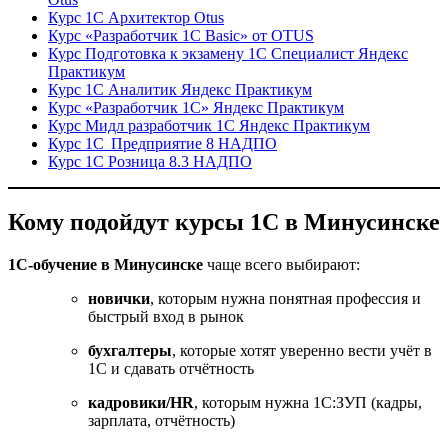
Курс 1С Архитектор Otus
Курс «Разработчик 1С Basic» от OTUS
Курс Подготовка к экзамену 1С Специалист Яндекс
Практикум
Курс 1С Аналитик Яндекс Практикум
Курс «Разработчик 1С» Яндекс Практикум
Курс Мидл разработчик 1С Яндекс Практикум
Курс 1С Предприятие 8 НАДПО
Курс 1С Розница 8.3 НАДПО
Кому подойдут курсы 1С в Минусинске
1С-обучение в Минусинске
чаще всего выбирают:
новички
, которым нужна понятная профессия и
быстрый вход в рынок
бухгалтеры
, которые хотят уверенно вести учёт в
1С и сдавать отчётность
кадровики/HR
, которым нужна 1С:ЗУП (кадры,
зарплата, отчётность)