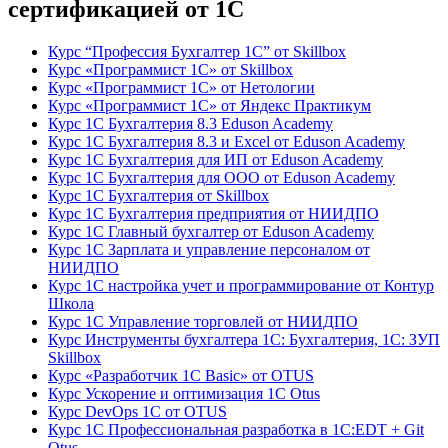
сертификацией от 1С
Курс “Профессия Бухгалтер 1С” от Skillbox
Курс «Программист 1С» от Skillbox
Курс «Программист 1С» от Нетологии
Курс «Программист 1С» от Яндекс Практикум
Курс 1С Бухгалтерия 8.3 Eduson Academy
Курс 1С Бухгалтерия 8.3 и Excel от Eduson Academy
Курс 1С Бухгалтерия для ИП от Eduson Academy
Курс 1С Бухгалтерия для ООО от Eduson Academy
Курс 1С Бухгалтерия от Skillbox
Курс 1С Бухгалтерия предприятия от НИИДПО
Курс 1С Главный бухгалтер от Eduson Academy
Курс 1С Зарплата и управление персоналом от
НИИДПО
Курс 1С настройка учет и программирование от Контур
Школа
Курс 1С Управление торговлей от НИИДПО
Курс Инструменты бухгалтера 1С: Бухгалтерия, 1С: ЗУП
Skillbox
Курс «Разработчик 1С Basic» от OTUS
Курс Ускорение и оптимизация 1С Otus
Курс DevOps 1С от OTUS
Курс 1С Профессиональная разработка в 1С:EDT + Git
Otus