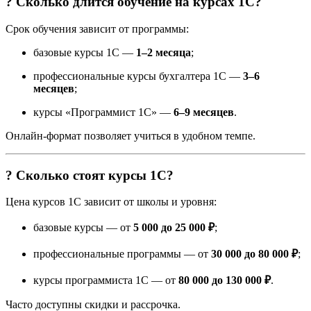
? Сколько длится обучение на курсах 1С?
Срок обучения зависит от программы:
базовые курсы 1С —
1–2 месяца
;
профессиональные курсы бухгалтера 1С —
3–6
месяцев
;
курсы «Программист 1С» —
6–9 месяцев
.
Онлайн-формат позволяет учиться в удобном темпе.
? Сколько стоят курсы 1С?
Цена курсов 1С зависит от школы и уровня:
базовые курсы — от
5 000 до 25 000 ₽
;
профессиональные программы — от
30 000 до 80 000 ₽
;
курсы программиста 1С — от
80 000 до 130 000 ₽
.
Часто доступны скидки и рассрочка.