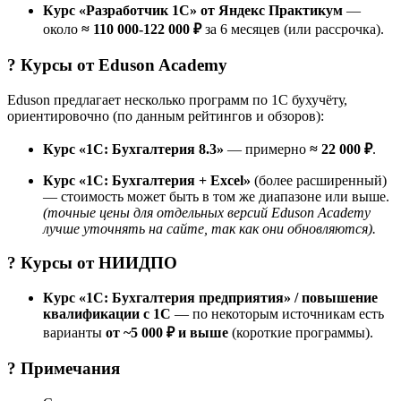
Курс «Разработчик 1C» от Яндекс Практикум
—
около
≈ 110 000-122 000 ₽
за 6 месяцев (или рассрочка).
? Курсы от
Eduson Academy
Eduson предлагает несколько программ по 1С бухучёту,
ориентировочно (по данным рейтингов и обзоров):
Курс «1С: Бухгалтерия 8.3»
— примерно
≈ 22 000 ₽
.
Курс «1С: Бухгалтерия + Excel»
(более расширенный)
— стоимость может быть в том же диапазоне или выше.
(точные цены для отдельных версий Eduson Academy
лучше уточнять на сайте, так как они обновляются).
? Курсы от
НИИДПО
Курс «1С: Бухгалтерия предприятия» / повышение
квалификации с 1С
— по некоторым источникам есть
варианты
от ~5 000 ₽ и выше
(короткие программы).
? Примечания