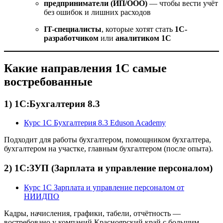
предприниматели (ИП/ООО)
— чтобы вести учёт
без ошибок и лишних расходов
IT-специалисты
, которые хотят стать
1С-
разработчиком
или
аналитиком 1С
Какие направления 1С самые
востребованные
1) 1С:Бухгалтерия 8.3
Курс 1С Бухгалтерия 8.3 Eduson Academy
Подходит для работы бухгалтером, помощником бухгалтера,
бухгалтером на участке, главным бухгалтером (после опыта).
2) 1С:ЗУП (Зарплата и управление персоналом)
Курс 1С Зарплата и управление персоналом от
НИИДПО
Кадры, начисления, графики, табели, отчётность —
востребовано у компаний Красноярский край с большим