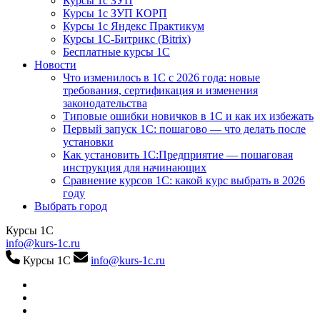
Курсы 1с ЗУП
Курсы 1с ЗУП КОРП
Курсы 1с Яндекс Практикум
Курсы 1С-Битрикс (Bitrix)
Бесплатные курсы 1С
Новости
Что изменилось в 1С с 2026 года: новые
требования, сертификация и изменения
законодательства
Типовые ошибки новичков в 1С и как их избежать
Первый запуск 1С: пошагово — что делать после
установки
Как установить 1С:Предприятие — пошаговая
инструкция для начинающих
Сравнение курсов 1С: какой курс выбрать в 2026
году
Выбрать город
Курсы 1С
info@kurs-1c.ru
Курсы 1С
info@kurs-1c.ru