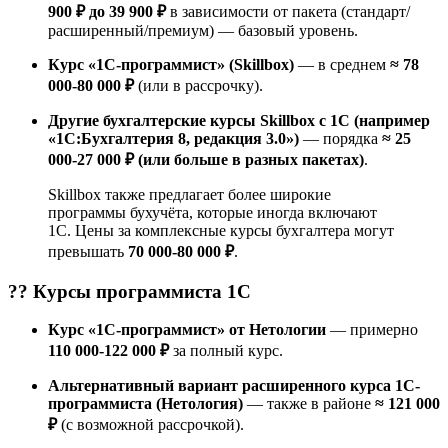
900 ₽ до 39 900 ₽
в зависимости от пакета (стандарт/
расширенный/премиум) — базовый уровень.
Курс «1С-программист» (Skillbox)
— в среднем
≈ 78
000-80 000 ₽
(или в рассрочку).
Другие бухгалтерские курсы Skillbox с 1С (например
«1С:Бухгалтерия 8, редакция 3.0»)
— порядка
≈ 25
000-27 000 ₽ (или больше в разных пакетах)
.
Skillbox также предлагает более широкие
программы бухучёта, которые иногда включают
1С. Цены за комплексные курсы бухгалтера могут
превышать
70 000-80 000 ₽
.
?‍? Курсы
программиста 1С
Курс «1С-программист» от Нетологии
— примерно
110 000-122 000 ₽
за полный курс.
Альтернативный вариант расширенного курса 1С-
программиста (Нетология)
— также в районе
≈ 121 000
₽
(с возможной рассрочкой).