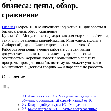
бизнеса: цены, обзор,
сравнение
Главная
>
Курсы 1С в Минусинске: обучение 1С для работы и
бизнеса: цены, обзор, сравнение
Курсы 1С в Минусинске подходят как для старта в профессии,
так и для повышения квалификации. Минусинск входит в
Сибирский, где стабилен спрос на специалистов 1С.
Работодатели ценят умение работать с первичными
документами, зарплатой, складом и управленческой
отчётностью. Хорошая новость: большинство сильных
программ проходят
онлайн
, поэтому вы можете учиться в
Минусинске в удобном графике — и параллельно работать.
Оглавление
Лучшие курсы 1С в Минусинске: где пройти
обучение с официальной сертификацией от 1С
Кому подойдут курсы 1С в Минусинске
Какие направления 1С самые востребованные