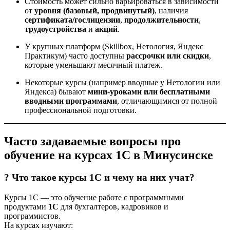
Стоимость может сильно варьироваться в зависимости
от
уровня (базовый, продвинутый)
, наличия
сертификата/гослицензии
,
продолжительности
,
трудоустройства
и
акций
.
У крупных платформ (Skillbox, Нетология, Яндекс
Практикум) часто доступны
рассрочки или скидки
,
которые уменьшают месячный платеж.
Некоторые курсы (например вводные у Нетологии или
Яндекса) бывают
мини-уроками или бесплатными
вводными программами
, отличающимися от полной
профессиональной подготовки.
Часто задаваемые вопросы про
обучение на курсах 1С в Минусинске
? Что такое курсы 1С и чему на них учат?
Курсы 1С — это обучение работе с программными
продуктами
1С
для бухгалтеров, кадровиков и
программистов.
На курсах изучают: