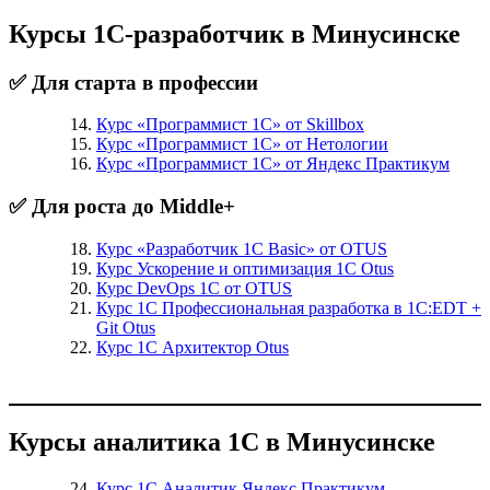
Курсы 1С-разработчик в Минусинске
✅ Для старта в профессии
Курс «Программист 1С» от Skillbox
Курс «Программист 1С» от Нетологии
Курс «Программист 1С» от Яндекс Практикум
✅ Для роста до Middle+
Курс «Разработчик 1С Basic» от OTUS
Курс Ускорение и оптимизация 1С Otus
Курс DevOps 1С от OTUS
Курс 1С Профессиональная разработка в 1С:EDT +
Git Otus
Курс 1С Архитектор Otus
Курсы аналитика 1С в Минусинске
Курс 1С Аналитик Яндекс Практикум