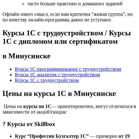
часто больше практики и домашних заданий
Офлайн имеет смысл, если вам критична “живая группа”, но
по качеству онлайн-программы давно не уступают.
Курсы 1С с трудоустройством / Курсы
1С с дипломом или сертификатом
в Минусинске
Курсы 1С программирование с трудоустройством
Курсы 1С аналитик с трудоустройством
Курсы 1С с трудоустройством
Цены на курсы 1С в Минусинске
Цены на
курсы по 1С
— ориентировочно, могут отличаться в
зависимости от акций/скидок:
? Курсы от
Skillbox
Курс “Профессия Бухгалтер 1С”
— примерно
от 19