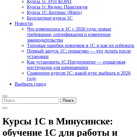
Курсы 1с ЗУП КОРП
Курсы 1с Яндекс Практикум
Курсы 1С-Битрикс (Bitrix)
Бесплатные курсы 1С
Новости
Что изменилось в 1С с 2026 года: новые
требования, сертификация и изменения
законодательства
Типовые ошибки новичков в 1С и как их избежать
Первый запуск 1С: пошагово — что делать после
установки
Как установить 1С:Предприятие — пошаговая
инструкция для начинающих
Сравнение курсов 1С: какой курс выбрать в 2026
году
Выбрать город
Найти:
Курсы 1С в Минусинске:
обучение 1С для работы и