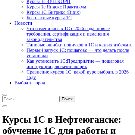
Курсы 1с ЗУП КОРП
Курсы 1с Яндекс Практикум
Курсы 1С-Битрикс (Bitrix)
Бесплатные курсы 1С
Новости
Что изменилось в 1С с 2026 года: новые
требования, сертификация и изменения
законодательства
Типовые ошибки новичков в 1С и как их избежать
Первый запуск 1С: пошагово — что делать после
установки
Как установить 1С:Предприятие — пошаговая
инструкция для начинающих
Сравнение курсов 1С: какой курс выбрать в 2026
году
Выбрать город
Найти:
Курсы 1С в Нефтеюганске:
обучение 1С для работы и