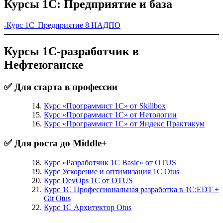
Курсы 1С: Предприятие и база
-Курс 1С Предприятие 8 НАДПО
Курсы 1С-разработчик в
Нефтеюганске
✅ Для старта в профессии
Курс «Программист 1С» от Skillbox
Курс «Программист 1С» от Нетологии
Курс «Программист 1С» от Яндекс Практикум
✅ Для роста до Middle+
Курс «Разработчик 1С Basic» от OTUS
Курс Ускорение и оптимизация 1С Otus
Курс DevOps 1С от OTUS
Курс 1С Профессиональная разработка в 1С:EDT +
Git Otus
Курс 1С Архитектор Otus