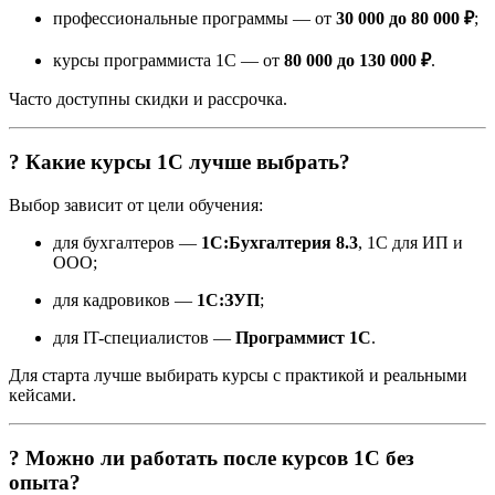
профессиональные программы — от
30 000 до 80 000 ₽
;
курсы программиста 1С — от
80 000 до 130 000 ₽
.
Часто доступны скидки и рассрочка.
? Какие курсы 1С лучше выбрать?
Выбор зависит от цели обучения:
для бухгалтеров —
1С:Бухгалтерия 8.3
, 1С для ИП и
ООО;
для кадровиков —
1С:ЗУП
;
для IT-специалистов —
Программист 1С
.
Для старта лучше выбирать курсы с практикой и реальными
кейсами.
? Можно ли работать после курсов 1С без
опыта?