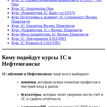
Otus
Курс 1С Архитектор Otus
Курс «Разработчик 1С Basic» от OTUS
Курс Подготовка к экзамену 1С Специалист Яндекс
Практикум
Курс 1С Аналитик Яндекс Практикум
Курс «Разработчик 1С» Яндекс Практикум
Курс Мидл разработчик 1С Яндекс Практикум
Курс 1С Предприятие 8 НАДПО
Курс 1С Розница 8.3 НАДПО
Кому подойдут курсы 1С в
Нефтеюганске
1С-обучение в Нефтеюганске
чаще всего выбирают:
новички
, которым нужна понятная профессия и
быстрый вход в рынок
бухгалтеры
, которые хотят уверенно вести учёт в
1С и сдавать отчётность
кадровики/HR
, которым нужна 1С:ЗУП (кадры,