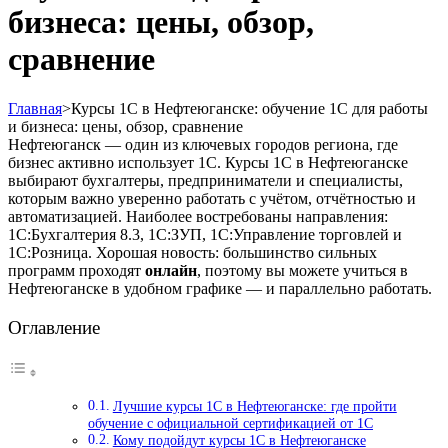
бизнеса: цены, обзор,
сравнение
Главная
>
Курсы 1С в Нефтеюганске: обучение 1С для работы
и бизнеса: цены, обзор, сравнение
Нефтеюганск — один из ключевых городов региона, где
бизнес активно использует 1С. Курсы 1С в Нефтеюганске
выбирают бухгалтеры, предприниматели и специалисты,
которым важно уверенно работать с учётом, отчётностью и
автоматизацией. Наиболее востребованы направления:
1С:Бухгалтерия 8.3, 1С:ЗУП, 1С:Управление торговлей и
1С:Розница. Хорошая новость: большинство сильных
программ проходят
онлайн
, поэтому вы можете учиться в
Нефтеюганске в удобном графике — и параллельно работать.
Оглавление
Лучшие курсы 1С в Нефтеюганске: где пройти
обучение с официальной сертификацией от 1С
Кому подойдут курсы 1С в Нефтеюганске