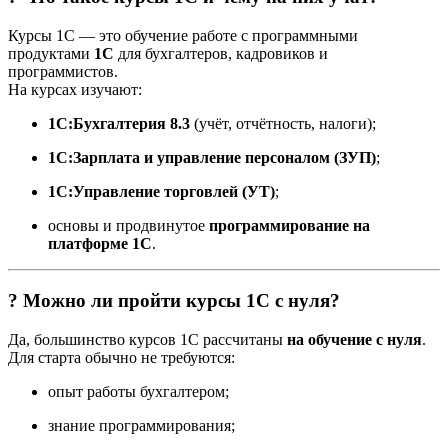
Курсы 1С — это обучение работе с программными
продуктами
1С
для бухгалтеров, кадровиков и
программистов.
На курсах изучают:
1С:Бухгалтерия 8.3
(учёт, отчётность, налоги);
1С:Зарплата и управление персоналом (ЗУП)
;
1С:Управление торговлей (УТ)
;
основы и продвинутое
программирование на
платформе 1С
.
? Можно ли пройти курсы 1С с нуля?
Да, большинство курсов 1С рассчитаны
на обучение с нуля
.
Для старта обычно не требуются:
опыт работы бухгалтером;
знание программирования;