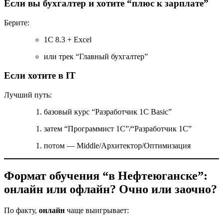
Если вы бухгалтер и хотите “плюс к зарплате”
Берите:
1С 8.3 + Excel
или трек “Главный бухгалтер”
Если хотите в IT
Лучший путь:
базовый курс “Разработчик 1С Basic”
затем “Программист 1С”/“Разработчик 1С”
потом — Middle/Архитектор/Оптимизация
Формат обучения “в Нефтеюганске”:
онлайн или офлайн? Очно или заочно?
По факту,
онлайн
чаще выигрывает: