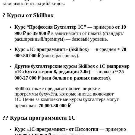
зависимости от акций/скидок:
? Курсы от
Skillbox
Курс “Профессия Бухгалтер 1С”
— примерно
от 19
900 ₽ до 39 900 ₽
в зависимости от пакета (стандарт/
расширенный/премиум) — базовый уровень.
Курс «1С-программист» (Skillbox)
— в среднем
≈ 78
000-80 000 ₽
(или в рассрочку).
Другие бухгалтерские курсы Skillbox с 1С (например
«1С:Бухгалтерия 8, редакция 3.0»)
— порядка
≈ 25
000-27 000 ₽ (или больше в разных пакетах)
.
Skillbox также предлагает более широкие
программы бухучёта, которые иногда включают
1С. Цены за комплексные курсы бухгалтера могут
превышать
70 000-80 000 ₽
.
?‍? Курсы
программиста 1С
Курс «1С-программист» от Нетологии
— примерно