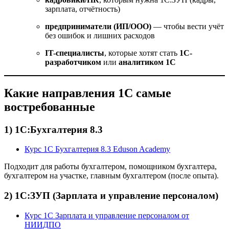
зарплата, отчётность)
предприниматели (ИП/ООО)
— чтобы вести учёт
без ошибок и лишних расходов
IT-специалисты
, которые хотят стать
1С-
разработчиком
или
аналитиком 1С
Какие направления 1С самые
востребованные
1) 1С:Бухгалтерия 8.3
Курс 1С Бухгалтерия 8.3 Eduson Academy
Подходит для работы бухгалтером, помощником бухгалтера,
бухгалтером на участке, главным бухгалтером (после опыта).
2) 1С:ЗУП (Зарплата и управление персоналом)
Курс 1С Зарплата и управление персоналом от
НИИДПО