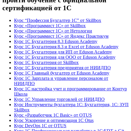
пройти обучение с официальной
сертификацией от 1С
Курс “Профессия Бухгалтер 1С” от Skillbox
Курс «Программист 1С» от Skillbox
Курс «Программист 1С» от Нетологии
Курс «Программист 1С» от Яндекс Практикум
Курс 1С Бухгалтерия 8.3 Eduson Academy
Курс 1С Бухгалтерия 8.3 и Excel от Eduson Academy
Курс 1С Бухгалтерия для ИП от Eduson Academy
Курс 1С Бухгалтерия для ООО от Eduson Academy
Курс 1С Бухгалтерия от Skillbox
Курс 1С Бухгалтерия предприятия от НИИДПО
Курс 1С Главный бухгалтер от Eduson Academy
Курс 1С Зарплата и управление персоналом от
НИИДПО
Курс 1С настройка учет и программирование от Контур
Школа
Курс 1С Управление торговлей от НИИДПО
Курс Инструменты бухгалтера 1С: Бухгалтерия, 1С: ЗУП
Skillbox
Курс «Разработчик 1С Basic» от OTUS
Курс Ускорение и оптимизация 1С Otus
Курс DevOps 1С от OTUS
Курс 1С Профессиональная разработка в 1С:EDT + Git