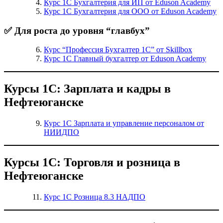
Курс 1С Бухгалтерия для ИП от Eduson Academy
Курс 1С Бухгалтерия для ООО от Eduson Academy
✅ Для роста до уровня “главбух”
Курс “Профессия Бухгалтер 1С” от Skillbox
Курс 1С Главный бухгалтер от Eduson Academy
Курсы 1С: Зарплата и кадры в
Нефтеюганске
Курс 1С Зарплата и управление персоналом от
НИИДПО
Курсы 1С: Торговля и розница в
Нефтеюганске
Курс 1С Розница 8.3 НАДПО