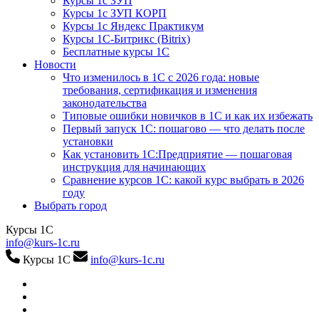
Курсы 1с ЗУП
Курсы 1с ЗУП КОРП
Курсы 1с Яндекс Практикум
Курсы 1С-Битрикс (Bitrix)
Бесплатные курсы 1С
Новости
Что изменилось в 1С с 2026 года: новые
требования, сертификация и изменения
законодательства
Типовые ошибки новичков в 1С и как их избежать
Первый запуск 1С: пошагово — что делать после
установки
Как установить 1С:Предприятие — пошаговая
инструкция для начинающих
Сравнение курсов 1С: какой курс выбрать в 2026
году
Выбрать город
Курсы 1С
info@kurs-1c.ru
Курсы 1С
info@kurs-1c.ru