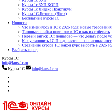
Курсы 1с ЗУП
Курсы 1с ЗУП КОРП
Курсы 1с Яндекс Практикум
Курсы 1С-Битрикс (Bitrix)
Бесплатные курсы 1С
Новости
Что изменилось в 1С с 2026 года: новые требования
Типовые ошибки новичков в 1С и как их избежать
Первый запуск 1С: пошагово — что делать после у
Как установить 1С:Предприятие — пошаговая инс
Сравнение курсов 1С: какой курс выбрать в 2026 го
Выбрать город
Курсы 1С
info@kurs-1c.ru
Курсы 1С
info@kurs-1c.ru