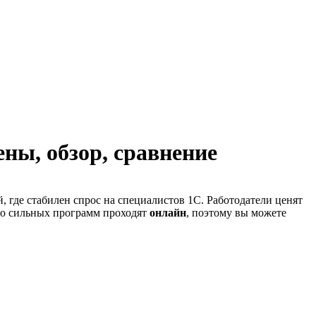
ены, обзор, сравнение
 где стабилен спрос на специалистов 1С. Работодатели ценят
во сильных программ проходят
онлайн
, поэтому вы можете