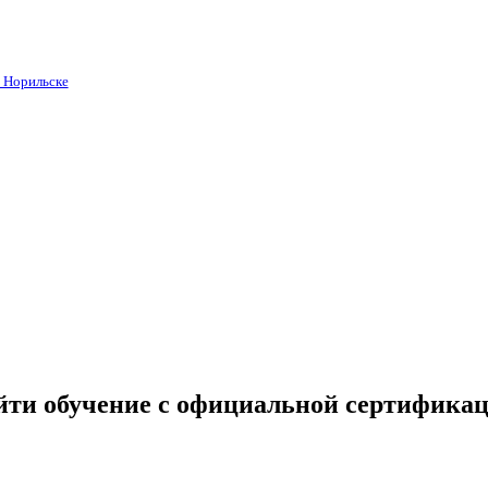
в Норильске
йти обучение с официальной сертификац