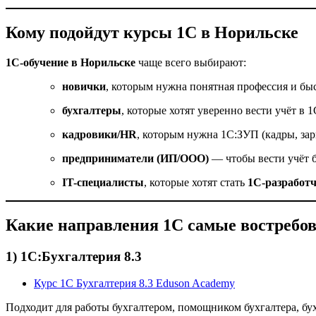
Кому подойдут курсы 1С в Норильске
1С-обучение в Норильске
чаще всего выбирают:
новички
, которым нужна понятная профессия и бы
бухгалтеры
, которые хотят уверенно вести учёт в 1
кадровики/HR
, которым нужна 1С:ЗУП (кадры, зар
предприниматели (ИП/ООО)
— чтобы вести учёт 
IT-специалисты
, которые хотят стать
1С-разработ
Какие направления 1С самые востребо
1) 1С:Бухгалтерия 8.3
Курс 1С Бухгалтерия 8.3 Eduson Academy
Подходит для работы бухгалтером, помощником бухгалтера, бух