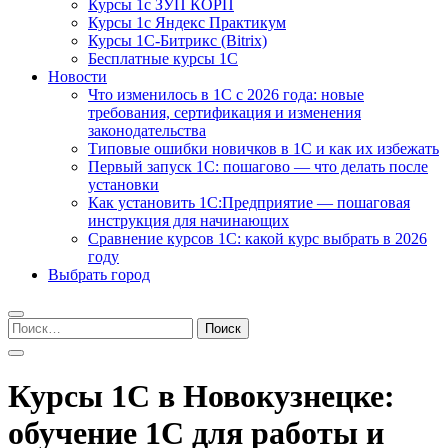
Курсы 1с ЗУП КОРП
Курсы 1с Яндекс Практикум
Курсы 1С-Битрикс (Bitrix)
Бесплатные курсы 1С
Новости
Что изменилось в 1С с 2026 года: новые
требования, сертификация и изменения
законодательства
Типовые ошибки новичков в 1С и как их избежать
Первый запуск 1С: пошагово — что делать после
установки
Как установить 1С:Предприятие — пошаговая
инструкция для начинающих
Сравнение курсов 1С: какой курс выбрать в 2026
году
Выбрать город
Найти:
Курсы 1С в Новокузнецке:
обучение 1С для работы и