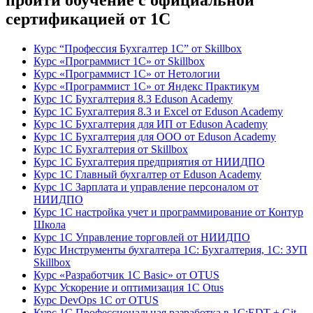
пройти обучение с официальной
сертификацией от 1С
Курс “Профессия Бухгалтер 1С” от Skillbox
Курс «Программист 1С» от Skillbox
Курс «Программист 1С» от Нетологии
Курс «Программист 1С» от Яндекс Практикум
Курс 1С Бухгалтерия 8.3 Eduson Academy
Курс 1С Бухгалтерия 8.3 и Excel от Eduson Academy
Курс 1С Бухгалтерия для ИП от Eduson Academy
Курс 1С Бухгалтерия для ООО от Eduson Academy
Курс 1С Бухгалтерия от Skillbox
Курс 1С Бухгалтерия предприятия от НИИДПО
Курс 1С Главный бухгалтер от Eduson Academy
Курс 1С Зарплата и управление персоналом от
НИИДПО
Курс 1С настройка учет и программирование от Контур
Школа
Курс 1С Управление торговлей от НИИДПО
Курс Инструменты бухгалтера 1С: Бухгалтерия, 1С: ЗУП
Skillbox
Курс «Разработчик 1С Basic» от OTUS
Курс Ускорение и оптимизация 1С Otus
Курс DevOps 1С от OTUS
Курс 1С Профессиональная разработка в 1С:EDT + Git