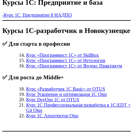
Курсы 1С: Предприятие и база
-Курс 1С Предприятие 8 НАДПО
Курсы 1С-разработчик в Новокузнецке
✅ Для старта в профессии
Курс «Программист 1С» от Skillbox
Курс «Программист 1С» от Нетологии
Курс «Программист 1С» от Яндекс Практикум
✅ Для роста до Middle+
Курс «Разработчик 1С Basic» от OTUS
Курс Ускорение и оптимизация 1С Otus
Курс DevOps 1С от OTUS
Курс 1С Профессиональная разработка в 1С:EDT +
Git Otus
Курс 1С Архитектор Otus