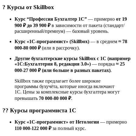
? Курсы от
Skillbox
Курс “Профессия Бухгалтер 1С”
— примерно
от 19
900 ₽ до 39 900 ₽
в зависимости от пакета (стандарт/
расширенный/премиум) — базовый уровень.
Курс «1С-программист» (Skillbox)
— в среднем
≈ 78
000-80 000 ₽
(или в рассрочку).
Другие бухгалтерские курсы Skillbox с 1С (например
«1С:Бухгалтерия 8, редакция 3.0»)
— порядка
≈ 25
000-27 000 ₽ (или больше в разных пакетах)
.
Skillbox также предлагает более широкие
программы бухучёта, которые иногда включают
1С. Цены за комплексные курсы бухгалтера могут
превышать
70 000-80 000 ₽
.
?‍? Курсы
программиста 1С
Курс «1С-программист» от Нетологии
— примерно
110 000-122 000 ₽
за полный курс.