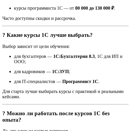
курсы программиста 1С — от
80 000 до 130 000 ₽
.
Часто доступны скидки и рассрочка.
? Какие курсы 1С лучше выбрать?
Выбор зависит от цели обучения:
для бухгалтеров —
1С:Бухгалтерия 8.3
, 1С для ИП и
ООО;
для кадровиков —
1С:ЗУП
;
для IT-специалистов —
Программист 1С
.
Для старта лучше выбирать курсы с практикой и реальными
кейсами.
? Можно ли работать после курсов 1С без
опыта?
Да, это один из частых вопросов.