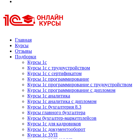
Курсы 1С
Курсы 1С официальная сертификация
Главная
Курсы
Отзывы
Подборки
Курсы 1с
Курсы 1с с трудоустройством
Курсы 1с с сертификатом
Курсы 1с программирование
Курсы 1с программирование с трудоустройством
Курсы 1с программирование с дипломом
Курсы 1с аналитика
Курсы 1с аналитика с дипломом
Курсы 1с бухгалтерия 8.3
Курсы главного бухгалтера
Курсы бухгалтер-маркетплейсов
Курсы 1с для кадровиков
Курсы 1с документооборот
Курсы 1с ЗУП