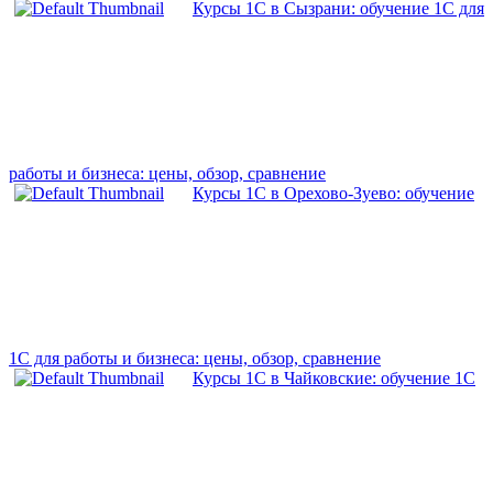
Курсы 1С в Сызрани: обучение 1С для
работы и бизнеса: цены, обзор, сравнение
Курсы 1С в Орехово-Зуево: обучение
1С для работы и бизнеса: цены, обзор, сравнение
Курсы 1С в Чайковские: обучение 1С