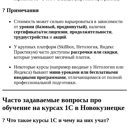
? Примечания
Стоимость может сильно варьироваться в зависимости
от
уровня (базовый, продвинутый)
, наличия
сертификата/гослицензии
,
продолжительности
,
трудоустройства
и
акций
.
У крупных платформ (Skillbox, Нетология, Яндекс
Практикум) часто доступны
рассрочки или скидки
,
которые уменьшают месячный платеж.
Некоторые курсы (например вводные у Нетологии или
Яндекса) бывают
мини-уроками или бесплатными
вводными программами
, отличающимися от полной
профессиональной подготовки.
Часто задаваемые вопросы про
обучение на курсах 1С в Новокузнецке
? Что такое курсы 1С и чему на них учат?