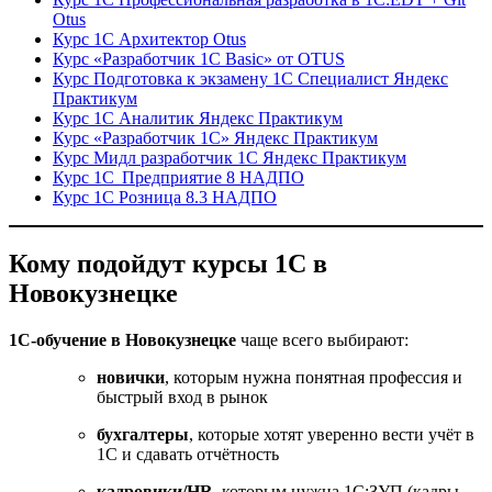
Otus
Курс 1С Архитектор Otus
Курс «Разработчик 1С Basic» от OTUS
Курс Подготовка к экзамену 1С Специалист Яндекс
Практикум
Курс 1С Аналитик Яндекс Практикум
Курс «Разработчик 1С» Яндекс Практикум
Курс Мидл разработчик 1С Яндекс Практикум
Курс 1С Предприятие 8 НАДПО
Курс 1С Розница 8.3 НАДПО
Кому подойдут курсы 1С в
Новокузнецке
1С-обучение в Новокузнецке
чаще всего выбирают:
новички
, которым нужна понятная профессия и
быстрый вход в рынок
бухгалтеры
, которые хотят уверенно вести учёт в
1С и сдавать отчётность
кадровики/HR
, которым нужна 1С:ЗУП (кадры,