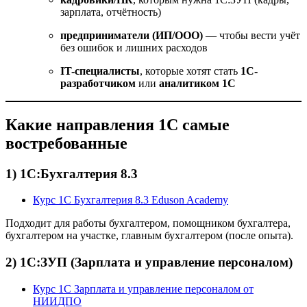
зарплата, отчётность)
предприниматели (ИП/ООО)
— чтобы вести учёт
без ошибок и лишних расходов
IT-специалисты
, которые хотят стать
1С-
разработчиком
или
аналитиком 1С
Какие направления 1С самые
востребованные
1) 1С:Бухгалтерия 8.3
Курс 1С Бухгалтерия 8.3 Eduson Academy
Подходит для работы бухгалтером, помощником бухгалтера,
бухгалтером на участке, главным бухгалтером (после опыта).
2) 1С:ЗУП (Зарплата и управление персоналом)
Курс 1С Зарплата и управление персоналом от
НИИДПО