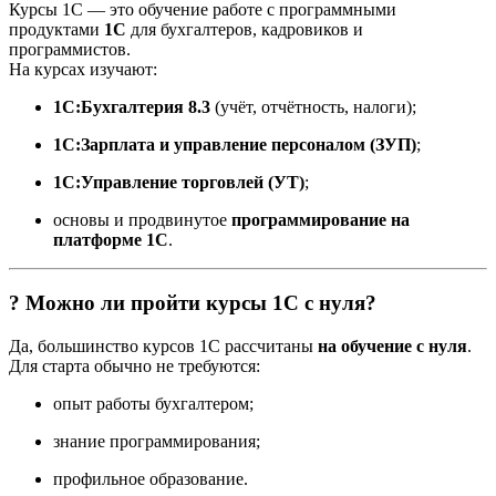
Курсы 1С — это обучение работе с программными
продуктами
1С
для бухгалтеров, кадровиков и
программистов.
На курсах изучают:
1С:Бухгалтерия 8.3
(учёт, отчётность, налоги);
1С:Зарплата и управление персоналом (ЗУП)
;
1С:Управление торговлей (УТ)
;
основы и продвинутое
программирование на
платформе 1С
.
? Можно ли пройти курсы 1С с нуля?
Да, большинство курсов 1С рассчитаны
на обучение с нуля
.
Для старта обычно не требуются:
опыт работы бухгалтером;
знание программирования;
профильное образование.