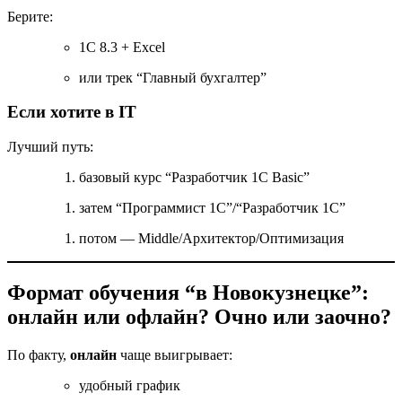
Берите:
1С 8.3 + Excel
или трек “Главный бухгалтер”
Если хотите в IT
Лучший путь:
базовый курс “Разработчик 1С Basic”
затем “Программист 1С”/“Разработчик 1С”
потом — Middle/Архитектор/Оптимизация
Формат обучения “в Новокузнецке”:
онлайн или офлайн? Очно или заочно?
По факту,
онлайн
чаще выигрывает:
удобный график