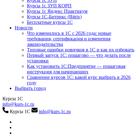
Курсы 1с ЗУП
Курсы 1с ЗУП КОРП
Курсы 1с Яндекс Практикум
Курсы 1С-Битрикс (Bitrix)
Бесплатные курсы 1С
Новости
Что изменилось в 1С с 2026 года: новые
требования, сертификация и изменения
законодательства
Типовые ошибки новичков в 1С и как их избежать
Первый запуск 1С: пошагово — что делать после
установки
Как установить 1С:Предприятие — пошаговая
инструкция для начинающих
Сравнение курсов 1С: какой курс выбрать в 2026
году
Выбрать город
Курсы 1С
info@kurs-1c.ru
Курсы 1С
info@kurs-1c.ru