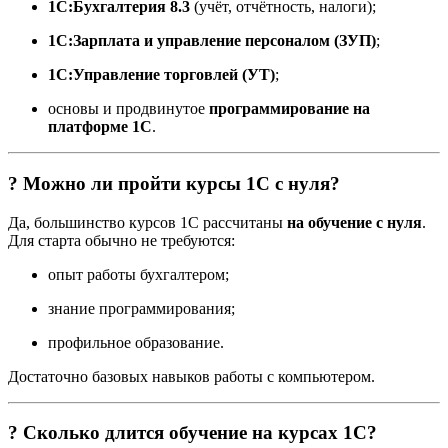
1С:Бухгалтерия 8.3
(учёт, отчётность, налоги);
1С:Зарплата и управление персоналом (ЗУП)
;
1С:Управление торговлей (УТ)
;
основы и продвинутое
программирование на
платформе 1С
.
? Можно ли пройти курсы 1С с нуля?
Да, большинство курсов 1С рассчитаны
на обучение с нуля
.
Для старта обычно не требуются:
опыт работы бухгалтером;
знание программирования;
профильное образование.
Достаточно базовых навыков работы с компьютером.
? Сколько длится обучение на курсах 1С?