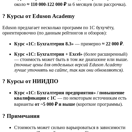
около
≈ 110 000-122 000 ₽
за 6 месяцев (или рассрочка).
? Курсы от
Eduson Academy
Eduson предлагает несколько программ по 1С бухучёту,
ориентировочно (по данным рейтингов и обзоров):
Курс «1С: Бухгалтерия 8.3»
— примерно
≈ 22 000 ₽
.
Курс «1С: Бухгалтерия + Excel»
(более расширенный)
— стоимость может быть в том же диапазоне или выше.
(точные цены для отдельных версий Eduson Academy
лучше уточнять на сайте, так как они обновляются).
? Курсы от
НИИДПО
Курс «1С: Бухгалтерия предприятия» / повышение
квалификации с 1С
— по некоторым источникам есть
варианты
от ~5 000 ₽ и выше
(короткие программы).
? Примечания
Стоимость может сильно варьироваться в зависимости