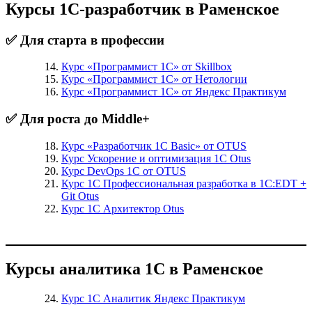
Курсы 1С-разработчик в Раменское
✅ Для старта в профессии
Курс «Программист 1С» от Skillbox
Курс «Программист 1С» от Нетологии
Курс «Программист 1С» от Яндекс Практикум
✅ Для роста до Middle+
Курс «Разработчик 1С Basic» от OTUS
Курс Ускорение и оптимизация 1С Otus
Курс DevOps 1С от OTUS
Курс 1С Профессиональная разработка в 1С:EDT +
Git Otus
Курс 1С Архитектор Otus
Курсы аналитика 1С в Раменское
Курс 1С Аналитик Яндекс Практикум