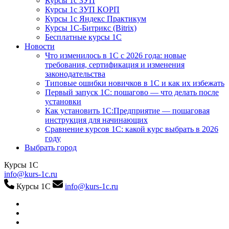
Курсы 1с ЗУП
Курсы 1с ЗУП КОРП
Курсы 1с Яндекс Практикум
Курсы 1С-Битрикс (Bitrix)
Бесплатные курсы 1С
Новости
Что изменилось в 1С с 2026 года: новые
требования, сертификация и изменения
законодательства
Типовые ошибки новичков в 1С и как их избежать
Первый запуск 1С: пошагово — что делать после
установки
Как установить 1С:Предприятие — пошаговая
инструкция для начинающих
Сравнение курсов 1С: какой курс выбрать в 2026
году
Выбрать город
Курсы 1С
info@kurs-1c.ru
Курсы 1С
info@kurs-1c.ru