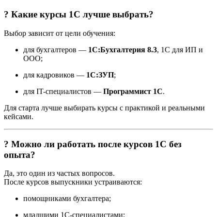
? Какие курсы 1С лучше выбрать?
Выбор зависит от цели обучения:
для бухгалтеров —
1С:Бухгалтерия 8.3
, 1С для ИП и
ООО;
для кадровиков —
1С:ЗУП
;
для IT-специалистов —
Программист 1С
.
Для старта лучше выбирать курсы с практикой и реальными
кейсами.
? Можно ли работать после курсов 1С без
опыта?
Да, это один из частых вопросов.
После курсов выпускники устраиваются:
помощниками бухгалтера;
младшими 1С-специалистами;