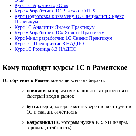
Курс 1С Архитектор Otus
Курс «Разработчик 1С Basic» от OTUS
Курс Подготовка к экзамену 1С Специалист Яндекс
Практикум
Курс 1С Аналитик Яндекс Практикум
Курс «Разработчик 1С» Яндекс Практикум
Курс Мидл разработчик 1С Яндекс Практикум
Курс 1С Предприятие 8 НАДПО
Курс 1С Розница 8.3 НАДПО
Кому подойдут курсы 1С в Раменское
1С-обучение в Раменское
чаще всего выбирают:
новички
, которым нужна понятная профессия и
быстрый вход в рынок
бухгалтеры
, которые хотят уверенно вести учёт в
1С и сдавать отчётность
кадровики/HR
, которым нужна 1С:ЗУП (кадры,
зарплата, отчётность)