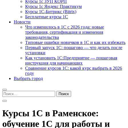
Курсы 1с ЗУП КОРП
Курсы 1с Яндекс Практикум
Курсы 1С-Битрикс (Bitrix)
Бесплатные курсы 1С
Новости
Что изменилось в 1С с 2026 года: новые
требования, сертификация и изменения
законодательства
Типовые ошибки новичков в 1С и как их избежать
Первый запуск 1С: пошагово — что делать после
установки
Как установить 1С:Предприятие — пошаговая
инструкция для начинающих
Сравнение курсов 1С: какой курс выбрать в 2026
году
Выбрать город
Найти:
Курсы 1С в Раменское:
обучение 1С для работы и