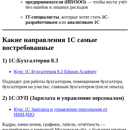
предприниматели (ИП/ООО)
— чтобы вести учёт
без ошибок и лишних расходов
IT-специалисты
, которые хотят стать
1С-
разработчиком
или
аналитиком 1С
Какие направления 1С самые
востребованные
1) 1С:Бухгалтерия 8.3
Курс 1С Бухгалтерия 8.3 Eduson Academy
Подходит для работы бухгалтером, помощником бухгалтера,
бухгалтером на участке, главным бухгалтером (после опыта).
2) 1С:ЗУП (Зарплата и управление персоналом)
Курс 1С Зарплата и управление персоналом от
НИИДПО
Кадры, начисления, графики, табели, отчётность —
востребовано у компаний Московская обл. с большим штатом.