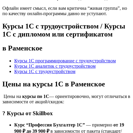
Офлайн имеет смысл, если вам критична “живая группа”, но
по качеству онлайн-программы давно не уступают.
Курсы 1С с трудоустройством / Курсы
1С с дипломом или сертификатом
в Раменское
Курсы 1С программирование с трудоустройством
Курсы 1С аналитик с трудоустройством
Курсы 1С с трудоустройством
Цены на курсы 1С в Раменское
Цены на
курсы по 1С
— ориентировочно, могут отличаться в
зависимости от акций/скидок:
? Курсы от
Skillbox
Курс “Профессия Бухгалтер 1С”
— примерно
от 19
900 ₽ до 39 900 ₽
в зависимости от пакета (стандарт/