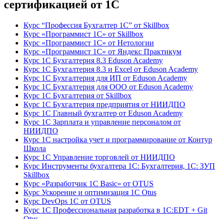
сертификацией от 1С
Курс “Профессия Бухгалтер 1С” от Skillbox
Курс «Программист 1С» от Skillbox
Курс «Программист 1С» от Нетологии
Курс «Программист 1С» от Яндекс Практикум
Курс 1С Бухгалтерия 8.3 Eduson Academy
Курс 1С Бухгалтерия 8.3 и Excel от Eduson Academy
Курс 1С Бухгалтерия для ИП от Eduson Academy
Курс 1С Бухгалтерия для ООО от Eduson Academy
Курс 1С Бухгалтерия от Skillbox
Курс 1С Бухгалтерия предприятия от НИИДПО
Курс 1С Главный бухгалтер от Eduson Academy
Курс 1С Зарплата и управление персоналом от
НИИДПО
Курс 1С настройка учет и программирование от Контур
Школа
Курс 1С Управление торговлей от НИИДПО
Курс Инструменты бухгалтера 1С: Бухгалтерия, 1С: ЗУП
Skillbox
Курс «Разработчик 1С Basic» от OTUS
Курс Ускорение и оптимизация 1С Otus
Курс DevOps 1С от OTUS
Курс 1С Профессиональная разработка в 1С:EDT + Git
Otus