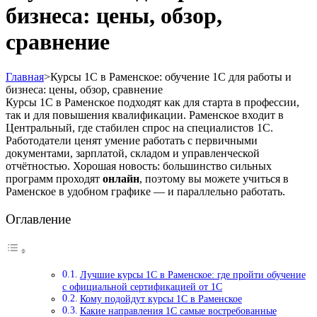
бизнеса: цены, обзор,
сравнение
Главная
>
Курсы 1С в Раменское: обучение 1С для работы и
бизнеса: цены, обзор, сравнение
Курсы 1С в Раменское подходят как для старта в профессии,
так и для повышения квалификации. Раменское входит в
Центральный, где стабилен спрос на специалистов 1С.
Работодатели ценят умение работать с первичными
документами, зарплатой, складом и управленческой
отчётностью. Хорошая новость: большинство сильных
программ проходят
онлайн
, поэтому вы можете учиться в
Раменское в удобном графике — и параллельно работать.
Оглавление
Лучшие курсы 1С в Раменское: где пройти обучение
с официальной сертификацией от 1С
Кому подойдут курсы 1С в Раменское
Какие направления 1С самые востребованные