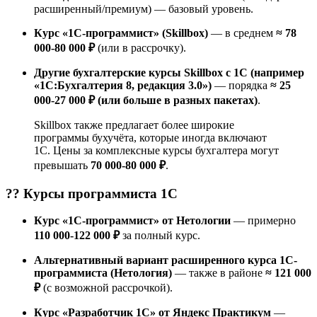
расширенный/премиум) — базовый уровень.
Курс «1С-программист» (Skillbox)
— в среднем
≈ 78
000-80 000 ₽
(или в рассрочку).
Другие бухгалтерские курсы Skillbox с 1С (например
«1С:Бухгалтерия 8, редакция 3.0»)
— порядка
≈ 25
000-27 000 ₽ (или больше в разных пакетах)
.
Skillbox также предлагает более широкие
программы бухучёта, которые иногда включают
1С. Цены за комплексные курсы бухгалтера могут
превышать
70 000-80 000 ₽
.
?‍? Курсы
программиста 1С
Курс «1С-программист» от Нетологии
— примерно
110 000-122 000 ₽
за полный курс.
Альтернативный вариант расширенного курса 1С-
программиста (Нетология)
— также в районе
≈ 121 000
₽
(с возможной рассрочкой).
Курс «Разработчик 1C» от Яндекс Практикум
—