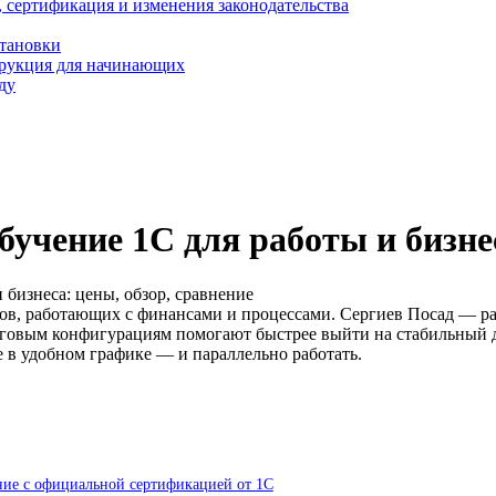
, сертификация и изменения законодательства
становки
трукция для начинающих
ду
бучение 1С для работы и бизнес
 бизнеса: цены, обзор, сравнение
ов, работающих с финансами и процессами. Сергиев Посад — раз
рговым конфигурациям помогают быстрее выйти на стабильный 
е в удобном графике — и параллельно работать.
ние с официальной сертификацией от 1С