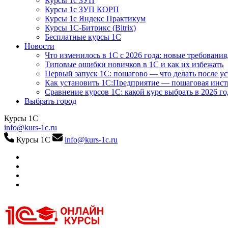
Курсы 1с ЗУП
Курсы 1с ЗУП КОРП
Курсы 1с Яндекс Практикум
Курсы 1С-Битрикс (Bitrix)
Бесплатные курсы 1С
Новости
Что изменилось в 1С с 2026 года: новые требования
Типовые ошибки новичков в 1С и как их избежать
Первый запуск 1С: пошагово — что делать после у
Как установить 1С:Предприятие — пошаговая инс
Сравнение курсов 1С: какой курс выбрать в 2026 го
Выбрать город
Курсы 1С
info@kurs-1c.ru
Курсы 1С
info@kurs-1c.ru