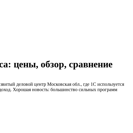
а: цены, обзор, сравнение
витый деловой центр Московская обл., где 1С используется
доход. Хорошая новость: большинство сильных программ