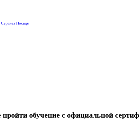
в Сергиев Посаде
е пройти обучение с официальной серти