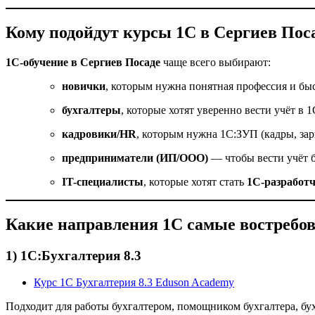
Кому подойдут курсы 1С в Сергиев Пос
1С-обучение в Сергиев Посаде
чаще всего выбирают:
новички
, которым нужна понятная профессия и бы
бухгалтеры
, которые хотят уверенно вести учёт в 1
кадровики/HR
, которым нужна 1С:ЗУП (кадры, зар
предприниматели (ИП/ООО)
— чтобы вести учёт 
IT-специалисты
, которые хотят стать
1С-разработ
Какие направления 1С самые востребо
1) 1С:Бухгалтерия 8.3
Курс 1С Бухгалтерия 8.3 Eduson Academy
Подходит для работы бухгалтером, помощником бухгалтера, бух