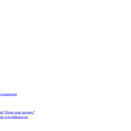
 сравнение
йн? Очно или заочно?
или сертификатом