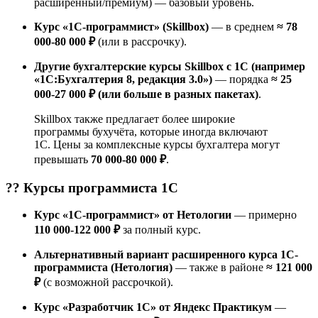
расширенный/премиум) — базовый уровень.
Курс «1С-программист» (Skillbox)
— в среднем
≈ 78
000-80 000 ₽
(или в рассрочку).
Другие бухгалтерские курсы Skillbox с 1С (например
«1С:Бухгалтерия 8, редакция 3.0»)
— порядка
≈ 25
000-27 000 ₽ (или больше в разных пакетах)
.
Skillbox также предлагает более широкие
программы бухучёта, которые иногда включают
1С. Цены за комплексные курсы бухгалтера могут
превышать
70 000-80 000 ₽
.
?‍? Курсы
программиста 1С
Курс «1С-программист» от Нетологии
— примерно
110 000-122 000 ₽
за полный курс.
Альтернативный вариант расширенного курса 1С-
программиста (Нетология)
— также в районе
≈ 121 000
₽
(с возможной рассрочкой).
Курс «Разработчик 1C» от Яндекс Практикум
—