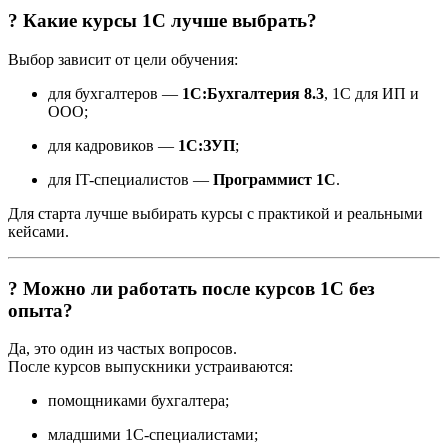
? Какие курсы 1С лучше выбрать?
Выбор зависит от цели обучения:
для бухгалтеров —
1С:Бухгалтерия 8.3
, 1С для ИП и
ООО;
для кадровиков —
1С:ЗУП
;
для IT-специалистов —
Программист 1С
.
Для старта лучше выбирать курсы с практикой и реальными
кейсами.
? Можно ли работать после курсов 1С без
опыта?
Да, это один из частых вопросов.
После курсов выпускники устраиваются:
помощниками бухгалтера;
младшими 1С-специалистами;