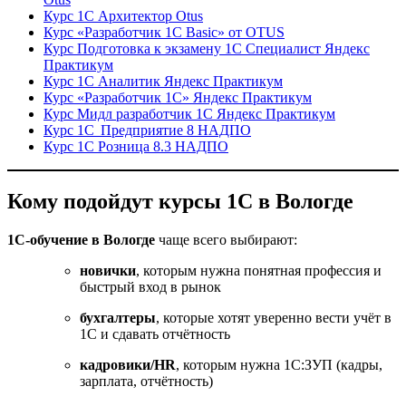
Курс 1С Архитектор Otus
Курс «Разработчик 1С Basic» от OTUS
Курс Подготовка к экзамену 1С Специалист Яндекс
Практикум
Курс 1С Аналитик Яндекс Практикум
Курс «Разработчик 1С» Яндекс Практикум
Курс Мидл разработчик 1С Яндекс Практикум
Курс 1С Предприятие 8 НАДПО
Курс 1С Розница 8.3 НАДПО
Кому подойдут курсы 1С в Вологде
1С-обучение в Вологде
чаще всего выбирают:
новички
, которым нужна понятная профессия и
быстрый вход в рынок
бухгалтеры
, которые хотят уверенно вести учёт в
1С и сдавать отчётность
кадровики/HR
, которым нужна 1С:ЗУП (кадры,
зарплата, отчётность)