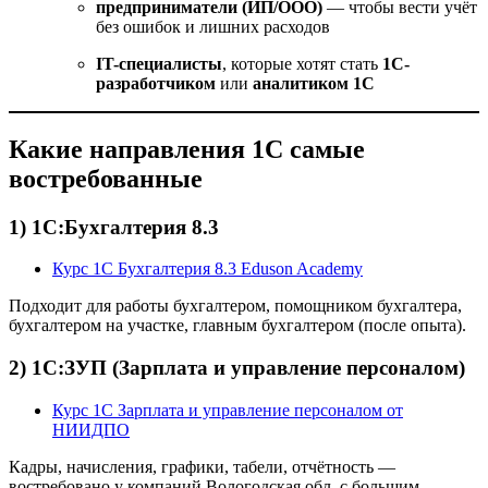
предприниматели (ИП/ООО)
— чтобы вести учёт
без ошибок и лишних расходов
IT-специалисты
, которые хотят стать
1С-
разработчиком
или
аналитиком 1С
Какие направления 1С самые
востребованные
1) 1С:Бухгалтерия 8.3
Курс 1С Бухгалтерия 8.3 Eduson Academy
Подходит для работы бухгалтером, помощником бухгалтера,
бухгалтером на участке, главным бухгалтером (после опыта).
2) 1С:ЗУП (Зарплата и управление персоналом)
Курс 1С Зарплата и управление персоналом от
НИИДПО
Кадры, начисления, графики, табели, отчётность —
востребовано у компаний Вологодская обл. с большим