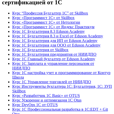
сертификацией от 1С
Курс “Профессия Бухгалтер 1С” от Skillbox
Курс «Программист 1С» от Skillbox
Курс «Программист 1С» от Нетологии
Курс «Программист 1С» от Яндекс Практикум
Курс 1С Бухгалтерия 8.3 Eduson Academy
Курс 1С Бухгалтерия 8.3 и Excel от Eduson Academy
Курс 1С Бухгалтерия для ИП от Eduson Academy
Курс 1С Бухгалтерия для ООО от Eduson Academy
Курс 1С Бухгалтерия от Skillbox
Курс 1С Бухгалтерия предприятия от НИИДПО
Курс 1С Главный бухгалтер от Eduson Academy
Курс 1С Зарплата и управление персоналом от
НИИДПО
Курс 1С настройка учет и программирование от Контур
Школа
Курс 1С Управление торговлей от НИИДПО
Курс Инструменты бухгалтера 1С: Бухгалтерия, 1С: ЗУП
Skillbox
Курс «Разработчик 1С Basic» от OTUS
Курс Ускорение и оптимизация 1С Otus
Курс DevOps 1С от OTUS
Курс 1С Профессиональная разработка в 1С:EDT + Git
Otus