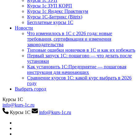
Курсы 1с ЗУП
Курсы 1с ЗУП КОРП
Курсы 1с Яндекс Практикум
Курсы 1С-Битрикс (Bitrix)
Бесплатные курсы 1С
Новости
Что изменилось в 1С с 2026 года: новые
требования, сертификация и изменения
законодательства
Типовые ошибки новичков в 1С и как их избежать
Первый запуск 1С: пошагово — что делать после
установки
Как установить 1С:Предприятие — пошаговая
инструкция для начинающих
Сравнение курсов 1С: какой курс выбрать в 2026
году
Выбрать город
Курсы 1С
info@kurs-1c.ru
Курсы 1С
info@kurs-1c.ru