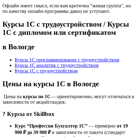
Офлайн имеет смысл, если вам критична “живая группа”, но
по качеству онлайн-программы давно не уступают.
Курсы 1С с трудоустройством / Курсы
1С с дипломом или сертификатом
в Вологде
Курсы 1С программирование с трудоустройством
Курсы 1С аналитик с трудоустройством
Курсы 1С с трудоустройством
Цены на курсы 1С в Вологде
Цены на
курсы по 1С
— ориентировочно, могут отличаться в
зависимости от акций/скидок:
? Курсы от
Skillbox
Курс “Профессия Бухгалтер 1С”
— примерно
от 19
900 ₽ до 39 900 ₽
в зависимости от пакета (стандарт/