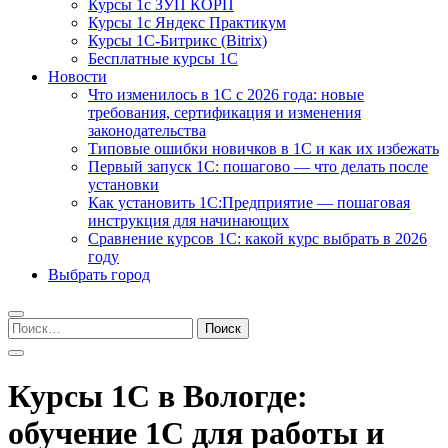
Курсы 1с ЗУП КОРП
Курсы 1с Яндекс Практикум
Курсы 1С-Битрикс (Bitrix)
Бесплатные курсы 1С
Новости
Что изменилось в 1С с 2026 года: новые
требования, сертификация и изменения
законодательства
Типовые ошибки новичков в 1С и как их избежать
Первый запуск 1С: пошагово — что делать после
установки
Как установить 1С:Предприятие — пошаговая
инструкция для начинающих
Сравнение курсов 1С: какой курс выбрать в 2026
году
Выбрать город
Найти:
Курсы 1С в Вологде:
обучение 1С для работы и