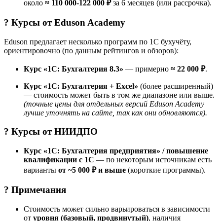
около
≈ 110 000-122 000 ₽
за 6 месяцев (или рассрочка).
? Курсы от
Eduson Academy
Eduson предлагает несколько программ по 1С бухучёту,
ориентировочно (по данным рейтингов и обзоров):
Курс «1С: Бухгалтерия 8.3»
— примерно
≈ 22 000 ₽
.
Курс «1С: Бухгалтерия + Excel»
(более расширенный)
— стоимость может быть в том же диапазоне или выше.
(точные цены для отдельных версий Eduson Academy
лучше уточнять на сайте, так как они обновляются).
? Курсы от
НИИДПО
Курс «1С: Бухгалтерия предприятия» / повышение
квалификации с 1С
— по некоторым источникам есть
варианты
от ~5 000 ₽ и выше
(короткие программы).
? Примечания
Стоимость может сильно варьироваться в зависимости
от
уровня (базовый, продвинутый)
, наличия