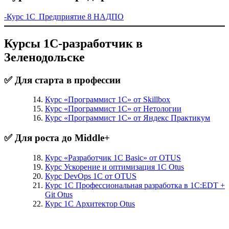
-Курс 1С Предприятие 8 НАДПО
Курсы 1С-разработчик в
Зеленодольске
✅ Для старта в профессии
Курс «Программист 1С» от Skillbox
Курс «Программист 1С» от Нетологии
Курс «Программист 1С» от Яндекс Практикум
✅ Для роста до Middle+
Курс «Разработчик 1С Basic» от OTUS
Курс Ускорение и оптимизация 1С Otus
Курс DevOps 1С от OTUS
Курс 1С Профессиональная разработка в 1С:EDT +
Git Otus
Курс 1С Архитектор Otus