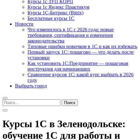
Курсы 1с ЗУП КОРП
Курсы 1с Яндекс Практикум
Курсы 1С-Битрикс (Bitrix)
Бесплатные курсы 1С
Новости
Что изменилось в 1С с 2026 года: новые
требования, сертификация и изменения
законодательства
Типовые ошибки новичков в 1С и как их избежать
Первый запуск 1С: пошагово — что делать после
установки
Как установить 1С:Предприятие — пошаговая
инструкция для начинающих
Сравнение курсов 1С: какой курс выбрать в 2026
году
Выбрать город
Найти:
Курсы 1С в Зеленодольске:
обучение 1С для работы и