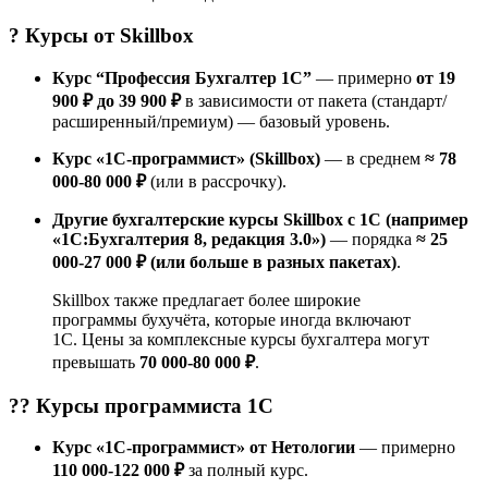
? Курсы от
Skillbox
Курс “Профессия Бухгалтер 1С”
— примерно
от 19
900 ₽ до 39 900 ₽
в зависимости от пакета (стандарт/
расширенный/премиум) — базовый уровень.
Курс «1С-программист» (Skillbox)
— в среднем
≈ 78
000-80 000 ₽
(или в рассрочку).
Другие бухгалтерские курсы Skillbox с 1С (например
«1С:Бухгалтерия 8, редакция 3.0»)
— порядка
≈ 25
000-27 000 ₽ (или больше в разных пакетах)
.
Skillbox также предлагает более широкие
программы бухучёта, которые иногда включают
1С. Цены за комплексные курсы бухгалтера могут
превышать
70 000-80 000 ₽
.
?‍? Курсы
программиста 1С
Курс «1С-программист» от Нетологии
— примерно
110 000-122 000 ₽
за полный курс.