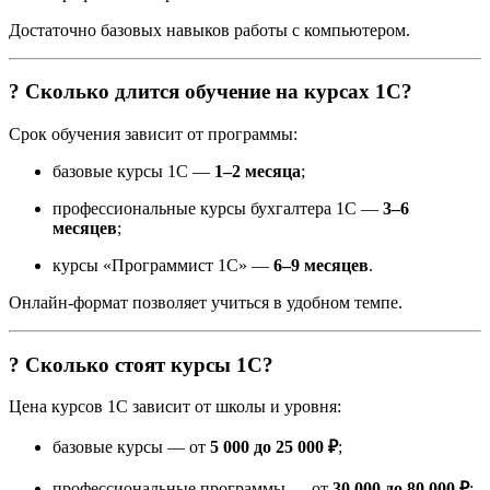
Достаточно базовых навыков работы с компьютером.
? Сколько длится обучение на курсах 1С?
Срок обучения зависит от программы:
базовые курсы 1С —
1–2 месяца
;
профессиональные курсы бухгалтера 1С —
3–6
месяцев
;
курсы «Программист 1С» —
6–9 месяцев
.
Онлайн-формат позволяет учиться в удобном темпе.
? Сколько стоят курсы 1С?
Цена курсов 1С зависит от школы и уровня:
базовые курсы — от
5 000 до 25 000 ₽
;
профессиональные программы — от
30 000 до 80 000 ₽
;