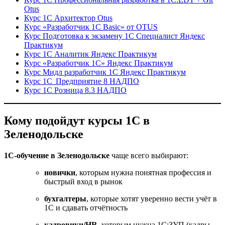
Otus
Курс 1С Архитектор Otus
Курс «Разработчик 1С Basic» от OTUS
Курс Подготовка к экзамену 1С Специалист Яндекс
Практикум
Курс 1С Аналитик Яндекс Практикум
Курс «Разработчик 1С» Яндекс Практикум
Курс Мидл разработчик 1С Яндекс Практикум
Курс 1С Предприятие 8 НАДПО
Курс 1С Розница 8.3 НАДПО
Кому подойдут курсы 1С в
Зеленодольске
1С-обучение в Зеленодольске
чаще всего выбирают:
новички
, которым нужна понятная профессия и
быстрый вход в рынок
бухгалтеры
, которые хотят уверенно вести учёт в
1С и сдавать отчётность
кадровики/HR
, которым нужна 1С:ЗУП (кадры,