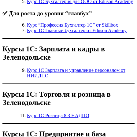
Курс 1С Бухгалтерия для ООО от Eduson Academy
✅ Для роста до уровня “главбух”
Курс “Профессия Бухгалтер 1С” от Skillbox
Курс 1С Главный бухгалтер от Eduson Academy
Курсы 1С: Зарплата и кадры в
Зеленодольске
Курс 1С Зарплата и управление персоналом от
НИИДПО
Курсы 1С: Торговля и розница в
Зеленодольске
Курс 1С Розница 8.3 НАДПО
Курсы 1С: Предприятие и база