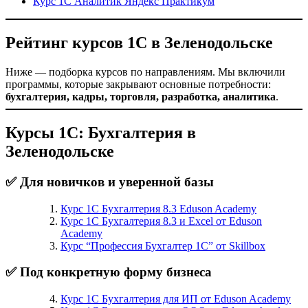
Курс 1С Аналитик Яндекс Практикум
Рейтинг курсов 1С в Зеленодольске
Ниже — подборка курсов по направлениям. Мы включили
программы, которые закрывают основные потребности:
бухгалтерия, кадры, торговля, разработка, аналитика
.
Курсы 1С: Бухгалтерия в
Зеленодольске
✅ Для новичков и уверенной базы
Курс 1С Бухгалтерия 8.3 Eduson Academy
Курс 1С Бухгалтерия 8.3 и Excel от Eduson
Academy
Курс “Профессия Бухгалтер 1С” от Skillbox
✅ Под конкретную форму бизнеса
Курс 1С Бухгалтерия для ИП от Eduson Academy