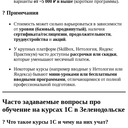
варианты
от ~5 000 ₽ и выше
(короткие программы).
? Примечания
Стоимость может сильно варьироваться в зависимости
от
уровня (базовый, продвинутый)
, наличия
сертификата/гослицензии
,
продолжительности
,
трудоустройства
и
акций
.
У крупных платформ (Skillbox, Нетология, Яндекс
Практикум) часто доступны
рассрочки или скидки
,
которые уменьшают месячный платеж.
Некоторые курсы (например вводные у Нетологии или
Яндекса) бывают
мини-уроками или бесплатными
вводными программами
, отличающимися от полной
профессиональной подготовки.
Часто задаваемые вопросы про
обучение на курсах 1С в Зеленодольске
? Что такое курсы 1С и чему на них учат?