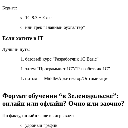
Берите:
1С 8.3 + Excel
или трек “Главный бухгалтер”
Если хотите в IT
Лучший путь:
базовый курс “Разработчик 1С Basic”
затем “Программист 1С”/“Разработчик 1С”
потом — Middle/Архитектор/Оптимизация
Формат обучения “в Зеленодольске”:
онлайн или офлайн? Очно или заочно?
По факту,
онлайн
чаще выигрывает:
удобный график