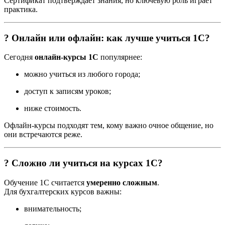
Сертификат подтверждает знания, но ключевую роль играет
практика.
? Онлайн или офлайн: как лучше учиться 1С?
Сегодня
онлайн-курсы 1С
популярнее:
можно учиться из любого города;
доступ к записям уроков;
ниже стоимость.
Офлайн-курсы подходят тем, кому важно очное общение, но
они встречаются реже.
? Сложно ли учиться на курсах 1С?
Обучение 1С считается
умеренно сложным
.
Для бухгалтерских курсов важны:
внимательность;