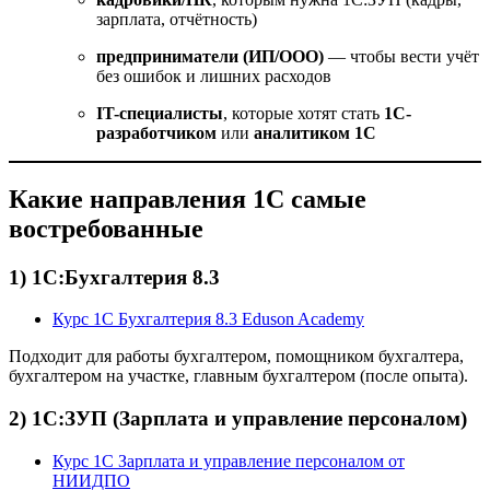
зарплата, отчётность)
предприниматели (ИП/ООО)
— чтобы вести учёт
без ошибок и лишних расходов
IT-специалисты
, которые хотят стать
1С-
разработчиком
или
аналитиком 1С
Какие направления 1С самые
востребованные
1) 1С:Бухгалтерия 8.3
Курс 1С Бухгалтерия 8.3 Eduson Academy
Подходит для работы бухгалтером, помощником бухгалтера,
бухгалтером на участке, главным бухгалтером (после опыта).
2) 1С:ЗУП (Зарплата и управление персоналом)
Курс 1С Зарплата и управление персоналом от
НИИДПО