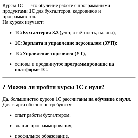
Курсы 1С — это обучение работе с программными
продуктами
1С
для бухгалтеров, кадровиков и
программистов.
На курсах изучают:
1С:Бухгалтерия 8.3
(учёт, отчётность, налоги);
1С:Зарплата и управление персоналом (ЗУП)
;
1С:Управление торговлей (УТ)
;
основы и продвинутое
программирование на
платформе 1С
.
? Можно ли пройти курсы 1С с нуля?
Да, большинство курсов 1С рассчитаны
на обучение с нуля
.
Для старта обычно не требуются:
опыт работы бухгалтером;
знание программирования;
профильное образование.