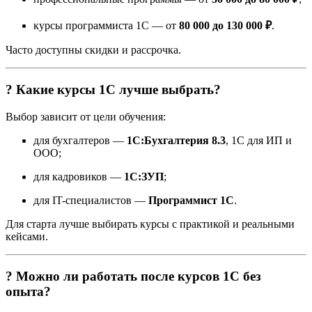
курсы программиста 1С — от
80 000 до 130 000 ₽
.
Часто доступны скидки и рассрочка.
? Какие курсы 1С лучше выбрать?
Выбор зависит от цели обучения:
для бухгалтеров —
1С:Бухгалтерия 8.3
, 1С для ИП и
ООО;
для кадровиков —
1С:ЗУП
;
для IT-специалистов —
Программист 1С
.
Для старта лучше выбирать курсы с практикой и реальными
кейсами.
? Можно ли работать после курсов 1С без
опыта?