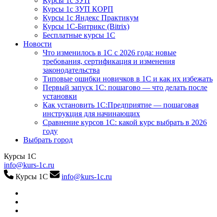
Курсы 1с ЗУП
Курсы 1с ЗУП КОРП
Курсы 1с Яндекс Практикум
Курсы 1С-Битрикс (Bitrix)
Бесплатные курсы 1С
Новости
Что изменилось в 1С с 2026 года: новые
требования, сертификация и изменения
законодательства
Типовые ошибки новичков в 1С и как их избежать
Первый запуск 1С: пошагово — что делать после
установки
Как установить 1С:Предприятие — пошаговая
инструкция для начинающих
Сравнение курсов 1С: какой курс выбрать в 2026
году
Выбрать город
Курсы 1С
info@kurs-1c.ru
Курсы 1С
info@kurs-1c.ru