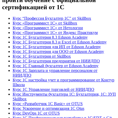
пройти обучение с официальной
сертификацией от 1С
Курс “Профессия Бухгалтер 1С” от Skillbox
Курс «Программист 1С» от Skillbox
Курс «Программист 1С» от Нетологии
Курс «Программист 1С» от Яндекс Практикум
Курс 1С Бухгалтерия 8.3 Eduson Academy
Курс 1С Бухгалтерия 8.3 и Excel от Eduson Academy
Курс 1С Бухгалтерия для ИП от Eduson Academy
Курс 1С Бухгалтерия для ООО от Eduson Academy
Курс 1С Бухгалтерия от Skillbox
Курс 1С Бухгалтерия предприятия от НИИДПО
Курс 1С Главный бухгалтер от Eduson Academy
Курс 1С Зарплата и управление персоналом от
НИИДПО
Курс 1С настройка учет и программирование от Контур
Школа
Курс 1С Управление торговлей от НИИДПО
Курс Инструменты бухгалтера 1С: Бухгалтерия, 1С: ЗУП
Skillbox
Курс «Разработчик 1С Basic» от OTUS
Курс Ускорение и оптимизация 1С Otus
Курс DevOps 1С от OTUS
Курс 1С Профессиональная разработка в 1С:EDT + Git