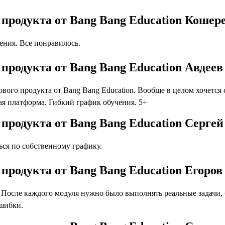
 продукта от Bang Bang Education Кошер
ния. Все понравилось.
продукта от Bang Bang Education Авдее
го продукта от Bang Bang Education. Вообще в целом хочется с
я платформа. Гибкий график обучения. 5+
продукта от Bang Bang Education Серге
ся по собственному графику.
продукта от Bang Bang Education Егоро
осле каждого модуля нужно было выполнять реальные задачи, бл
ошибки.