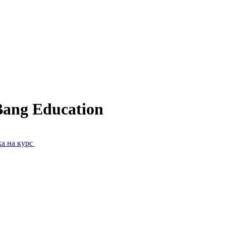
ang Education
а на курс