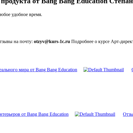
 продукта от Bang Bang Education Степ
юбое удобное время.
отзывы на почту:
otzyv@kurs-1c.ru
Подробнее о курсе Арт-директ
еального мира от Bang Bang Education
нтерьеров от Bang Bang Education
Отзы