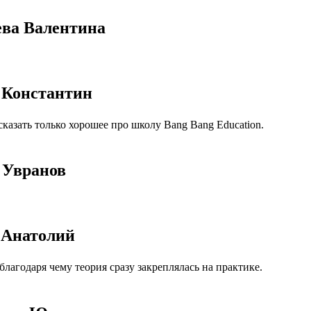
ева Валентина
в Константин
казать только хорошее про школу Bang Bang Education.
й Увранов
в Анатолий
агодаря чему теория сразу закреплялась на практике.