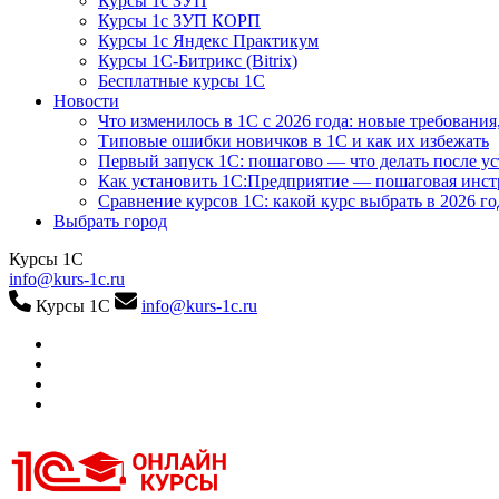
Курсы 1с ЗУП
Курсы 1с ЗУП КОРП
Курсы 1с Яндекс Практикум
Курсы 1С-Битрикс (Bitrix)
Бесплатные курсы 1С
Новости
Что изменилось в 1С с 2026 года: новые требования
Типовые ошибки новичков в 1С и как их избежать
Первый запуск 1С: пошагово — что делать после у
Как установить 1С:Предприятие — пошаговая инс
Сравнение курсов 1С: какой курс выбрать в 2026 го
Выбрать город
Курсы 1С
info@kurs-1c.ru
Курсы 1С
info@kurs-1c.ru