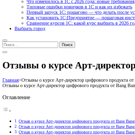
Что изменилось в 1С с 2026 года: новые требования
Типовые ошибки новичков в 1С и как их избежать
Первый запуск 1С: пошагово — что делать после у
Как установить 1С:Предприятие — пошаговая инс
Сравнение курсов 1С: какой курс выбрать в 2026 го
Выбрать город
Найти:
Отзывы о курсе Арт-директор
Главная
>
Отзывы о курсе Арт-директор цифрового продукта от 
Отзывы о курсе Арт-директор цифрового продукта от Bang Ban
Оглавление
Отзыв о курсе Арт-директор цифрового продукта от Bang Bang
Отзыв о курсе Арт-директор цифрового продукта от Bang Ban
Отзыв о курсе Арт-директор цифрового продукта от Bang Bang