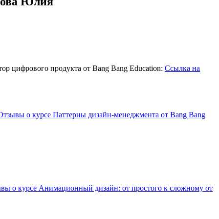
анова Юлия
ор цифрового продукта от Bang Bang Education:
Ссылка на
Отзывы о курсе Паттерны дизайн-менеджмента от Bang Bang
вы о курсе Анимационный дизайн: от простого к сложному от