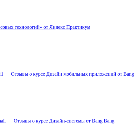
нсовых технологий» от Яндекс Практикум
Отзывы о курсе Дизайн мобильных приложений от Bang
Отзывы о курсе Дизайн-системы от Bang Bang