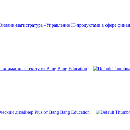
Онлайн-магистратура «Управление IT-продуктами в сфере фина
 внимание к тексту от Bang Bang Education
еский дизайнер Plus от Bang Bang Education