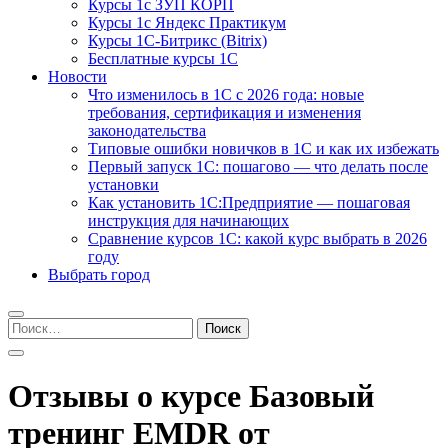
Курсы 1с ЗУП КОРП
Курсы 1с Яндекс Практикум
Курсы 1С-Битрикс (Bitrix)
Бесплатные курсы 1С
Новости
Что изменилось в 1С с 2026 года: новые
требования, сертификация и изменения
законодательства
Типовые ошибки новичков в 1С и как их избежать
Первый запуск 1С: пошагово — что делать после
установки
Как установить 1С:Предприятие — пошаговая
инструкция для начинающих
Сравнение курсов 1С: какой курс выбрать в 2026
году
Выбрать город
Найти:
Отзывы о курсе Базовый
тренинг EMDR от