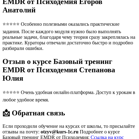
EMDR от Психодемия Егоров
Анатолий
⭐⭐⭐⭐⭐ Особенно полезными оказались практические
задания. После каждого модуля нужно было выполнять
реальные задачи, благодаря чему теория сразу закреплялась на
практике. Кураторы отвечали достаточно быстро и подробно
разбирали ошибки.
Отзыв о курсе Базовый тренинг
EMDR от Психодемия Степанова
Юлия
⭐⭐⭐⭐⭐ Очень удобная онлайн-платформа. Доступ к урокам в
любое удобное время.
📩 Обратная связь
Если проходили обучение на курсах от школы, то присылайте
отзывы на почту:
otzyv@kurs-1c.ru
Подробнее о курсе
Базовый тренинг EMDR от Психодемия:
Ссылка на курс