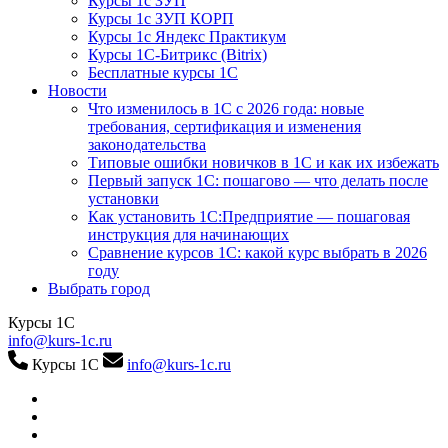
Курсы 1с ЗУП
Курсы 1с ЗУП КОРП
Курсы 1с Яндекс Практикум
Курсы 1С-Битрикс (Bitrix)
Бесплатные курсы 1С
Новости
Что изменилось в 1С с 2026 года: новые
требования, сертификация и изменения
законодательства
Типовые ошибки новичков в 1С и как их избежать
Первый запуск 1С: пошагово — что делать после
установки
Как установить 1С:Предприятие — пошаговая
инструкция для начинающих
Сравнение курсов 1С: какой курс выбрать в 2026
году
Выбрать город
Курсы 1С
info@kurs-1c.ru
Курсы 1С
info@kurs-1c.ru