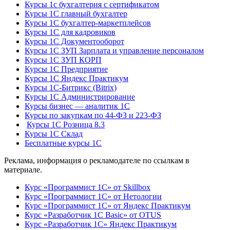
Курсы 1с бухгалтерия с сертификатом
Курсы 1С главный бухгалтер
Курсы 1С бухгалтер-маркетплейсов
Курсы 1С для кадровиков
Курсы 1С Документооборот
Курсы 1С ЗУП Зарплата и управление персоналом
Курсы 1С ЗУП КОРП
Курсы 1С Предприятие
Курсы 1С Яндекс Практикум
Курсы 1С-Битрикс (Bitrix)
Курсы 1С Администрирование
Курсы бизнес — аналитик 1С
Курсы по закупкам по 44‑ФЗ и 223‑ФЗ
Курсы 1С Розница 8.3
Курсы 1С Склад
Бесплатные курсы 1С
Реклама, информация о рекламодателе по ссылкам в
материале.
Курс «Программист 1С» от Skillbox
Курс «Программист 1С» от Нетологии
Курс «Программист 1С» от Яндекс Практикум
Курс «Разработчик 1С Basic» от OTUS
Курс «Разработчик 1С» Яндекс Практикум