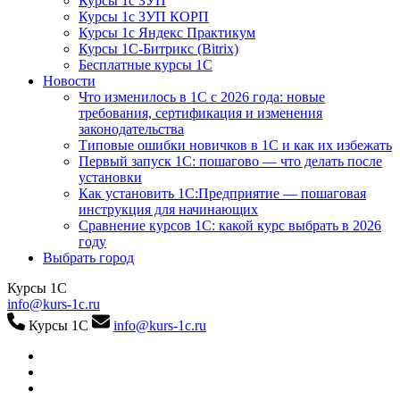
Курсы 1с ЗУП
Курсы 1с ЗУП КОРП
Курсы 1с Яндекс Практикум
Курсы 1С-Битрикс (Bitrix)
Бесплатные курсы 1С
Новости
Что изменилось в 1С с 2026 года: новые
требования, сертификация и изменения
законодательства
Типовые ошибки новичков в 1С и как их избежать
Первый запуск 1С: пошагово — что делать после
установки
Как установить 1С:Предприятие — пошаговая
инструкция для начинающих
Сравнение курсов 1С: какой курс выбрать в 2026
году
Выбрать город
Курсы 1С
info@kurs-1c.ru
Курсы 1С
info@kurs-1c.ru