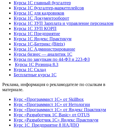
Курсы 1С главный бухгалтер
Курсы 1С бухгалтер-маркетплейсов
Курсы 1С для кадровиков
Курсы 1С Документооборот
Курсы 1С ЗУП Зарплата и управление персоналом
Курсы 1С ЗУП КОРП
Курсы 1С Предприятие
Курсы 1С Яндекс Практикум
Курсы 1С-Битрикс (Bitrix)
Курсы 1С Администрирование
Курсы бизнес — аналитик 1С
Курсы по закупкам по 44‑ФЗ и 223‑ФЗ
Курсы 1С Розница 8.3
Курсы 1С Склад
Бесплатные курсы 1С
Реклама, информация о рекламодателе по ссылкам в
материале.
Курс «Программист 1С» от Skillbox
Курс «Программист 1С» от Нетологии
Курс «Программист 1С» от Яндекс Практикум
Курс «Разработчик 1С Basic» от OTUS
Курс «Разработчик 1С» Яндекс Практикум
Курс 1С Предприятие 8 НАДПО