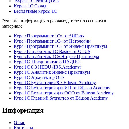
Курсы 1С Розница 8.3
Курсы 1С Склад
Бесплатные курсы 1С
Реклама, информация о рекламодателе по ссылкам в
материале.
Курс «Программист 1С» от Skillbox
Курс «Программист 1С» от Нетологии
Курс «Программист 1С» от Яндекс Практикум
Курс «Разработчик 1С Basic» от OTUS
Курс «Разработчик 1С» Яндекс Практикум
Курс 1С Предприятие 8 НАДПО
Курс 1С 8.3 HEDU (IRS.Academy)
Курс 1С Аналитик Яндекс Практикум
Курс 1С Архитектор Otus
Курс 1С Бухгалтерия 8.3 Eduson Academy
Курс 1С Бухгалтерия для ИП от Eduson Academy
Курс 1С Бухгалтерия для ООО от Eduson Academy
Курс 1С Главный бухгалтер от Eduson Academy
Информация
О нас
Контакты