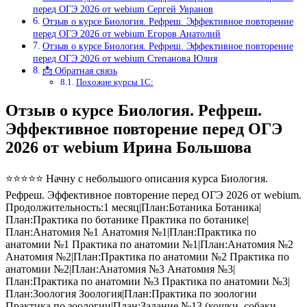
перед ОГЭ 2026 от webium Сергей Увранов
Отзыв о курсе Биология. Рефреш. Эффективное повторение
перед ОГЭ 2026 от webium Егоров Анатолий
Отзыв о курсе Биология. Рефреш. Эффективное повторение
перед ОГЭ 2026 от webium Степанова Юлия
📩 Обратная связь
Похожие курсы 1С:
Отзыв о курсе Биология. Рефреш.
Эффективное повторение перед ОГЭ
2026 от webium Ирина Большова
⭐⭐⭐⭐⭐ Начну с небольшого описания курса Биология.
Рефреш. Эффективное повторение перед ОГЭ 2026 от webium.
Продолжительность:1 месяц|План:Ботаника Ботаника|
План:Практика по ботанике Практика по ботанике|
План:Анатомия №1 Анатомия №1|План:Практика по
анатомии №1 Практика по анатомии №1|План:Анатомия №2
Анатомия №2|План:Практика по анатомии №2 Практика по
анатомии №2|План:Анатомия №3 Анатомия №3|
План:Практика по анатомии №3 Практика по анатомии №3|
План:Зоология Зоология|План:Практика по зоологии
Практика по зоологии|План:Задание №13 (кошки, собаки,