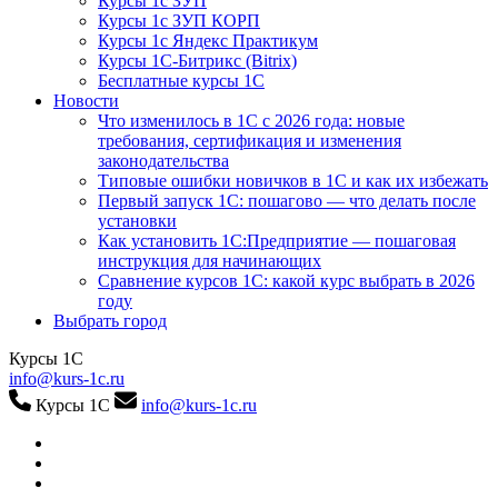
Курсы 1с ЗУП
Курсы 1с ЗУП КОРП
Курсы 1с Яндекс Практикум
Курсы 1С-Битрикс (Bitrix)
Бесплатные курсы 1С
Новости
Что изменилось в 1С с 2026 года: новые
требования, сертификация и изменения
законодательства
Типовые ошибки новичков в 1С и как их избежать
Первый запуск 1С: пошагово — что делать после
установки
Как установить 1С:Предприятие — пошаговая
инструкция для начинающих
Сравнение курсов 1С: какой курс выбрать в 2026
году
Выбрать город
Курсы 1С
info@kurs-1c.ru
Курсы 1С
info@kurs-1c.ru