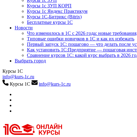
Курсы 1с ЗУП
Курсы 1с ЗУП КОРП
Курсы 1с Яндекс Практикум
Курсы 1С-Битрикс (Bitrix)
Бесплатные курсы 1С
Новости
Что изменилось в 1С с 2026 года: новые требования
Типовые ошибки новичков в 1С и как их избежать
Первый запуск 1С: пошагово — что делать после у
Как установить 1С:Предприятие — пошаговая инс
Сравнение курсов 1С: какой курс выбрать в 2026 го
Выбрать город
Курсы 1С
info@kurs-1c.ru
Курсы 1С
info@kurs-1c.ru