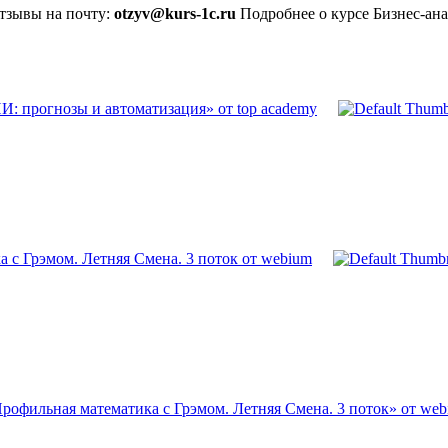
отзывы на почту:
otzyv@kurs-1c.ru
Подробнее о курсе Бизнес-ана
: прогнозы и автоматизация» от top academy
 с Грэмом. Летняя Смена. 3 поток от webium
рофильная математика с Грэмом. Летняя Смена. 3 поток» от we