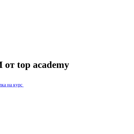
 от top academy
ка на курс