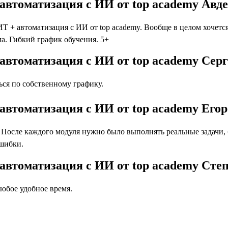
 автоматизация с ИИ от top academy Авд
 + автоматизация с ИИ от top academy. Вообще в целом хочется 
а. Гибкий график обучения. 5+
 автоматизация с ИИ от top academy Сер
ся по собственному графику.
 автоматизация с ИИ от top academy Его
осле каждого модуля нужно было выполнять реальные задачи, бл
ошибки.
 автоматизация с ИИ от top academy Ст
юбое удобное время.