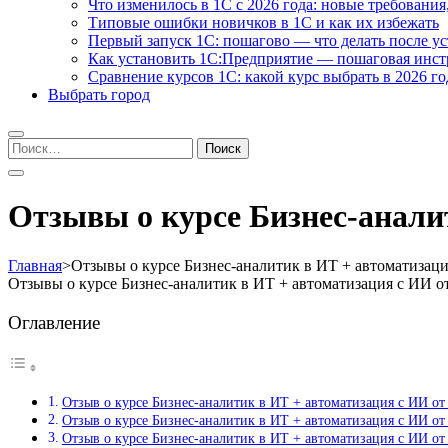
Что изменилось в 1С с 2026 года: новые требования
Типовые ошибки новичков в 1С и как их избежать
Первый запуск 1С: пошагово — что делать после у
Как установить 1С:Предприятие — пошаговая инс
Сравнение курсов 1С: какой курс выбрать в 2026 го
Выбрать город
Найти:
Отзывы о курсе Бизнес-анали
Главная
>
Отзывы о курсе Бизнес-аналитик в ИТ + автоматизаци
Отзывы о курсе Бизнес-аналитик в ИТ + автоматизация с ИИ о
Оглавление
Отзыв о курсе Бизнес-аналитик в ИТ + автоматизация с ИИ от
Отзыв о курсе Бизнес-аналитик в ИТ + автоматизация с ИИ о
Отзыв о курсе Бизнес-аналитик в ИТ + автоматизация с ИИ от