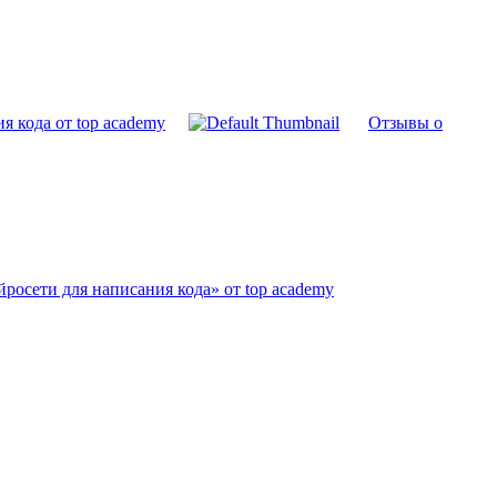
я кода от top academy
Отзывы о
росети для написания кода» от top academy