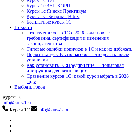
Курсы 1с ЗУП
Курсы 1с ЗУП КОРП
Курсы 1с Яндекс Практикум
Курсы 1С-Битрикс (Bitrix)
Бесплатные курсы 1С
Новости
Что изменилось в 1С с 2026 года: новые
требования, сертификация и изменения
законодательства
Типовые ошибки новичков в 1С и как их избежать
Первый запуск 1С: пошагово — что делать после
установки
Как установить 1С:Предприятие — пошаговая
инструкция для начинающих
Сравнение курсов 1С: какой курс выбрать в 2026
году
Выбрать город
Курсы 1С
info@kurs-1c.ru
Курсы 1С
info@kurs-1c.ru