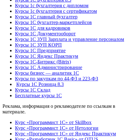
Курсы 1с бухгалтерия с дипломом
Курсы 1с бухгалтерия с сертификатом
Курсы 1С главный бухгалтер
Курсы 1С бухгалтер-маркетплейсов
Курсы 1С для кадровиков
Курсы 1С Документооборот
Курсы 1С ЗУП Зарплата и управление персоналом
Курсы 1С ЗУП КОРП
Курсы 1С Предприятие
Курсы 1С Яндекс Практикум
Курсы 1С-Битрикс (Bitrix)
Курсы 1С Администрирование
Курсы бизнес — аналитик 1С
Курсы по закупкам по 44‑ФЗ и 223‑ФЗ
Курсы 1С Розница 8.3
Курсы 1С Склад
Бесплатные курсы 1С
Реклама, информация о рекламодателе по ссылкам в
материале.
Курс «Программист 1С» от Skillbox
Курс «Программист 1С» от Нетологии
Курс «Программист 1С» от Яндекс Практикум
Курс «Разработчик 1С Basic» от OTUS