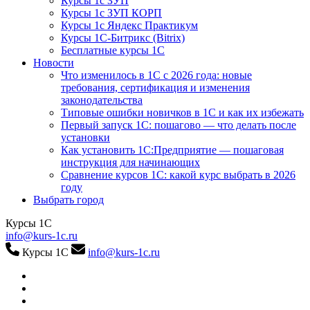
Курсы 1с ЗУП
Курсы 1с ЗУП КОРП
Курсы 1с Яндекс Практикум
Курсы 1С-Битрикс (Bitrix)
Бесплатные курсы 1С
Новости
Что изменилось в 1С с 2026 года: новые
требования, сертификация и изменения
законодательства
Типовые ошибки новичков в 1С и как их избежать
Первый запуск 1С: пошагово — что делать после
установки
Как установить 1С:Предприятие — пошаговая
инструкция для начинающих
Сравнение курсов 1С: какой курс выбрать в 2026
году
Выбрать город
Курсы 1С
info@kurs-1c.ru
Курсы 1С
info@kurs-1c.ru