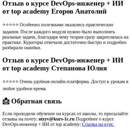
Отзыв о курсе DevOps-инженер + ИИ
от top academy Егоров Анатолий
⭐⭐⭐⭐⭐ Особенно полезными оказались практические
задания. После каждого модуля нужно было выполнять
реальные задачи, благодаря чему теория сразу закреплялась на
практике. Кураторы отвечали достаточно быстро и подробно
разбирали ошибки.
Отзыв о курсе DevOps-инженер + ИИ
от top academy Степанова Юлия
⭐⭐⭐⭐⭐ Очень удобная онлайн-платформа. Доступ к урокам в
любое удобное время.
📩 Обратная связь
Если проходили обучение на курсах от школы, то присылайте
отзывы на почту:
otzyv@kurs-1c.ru
Подробнее о курсе
DevOps-инженер + ИИ от top academy:
Ссылка на курс