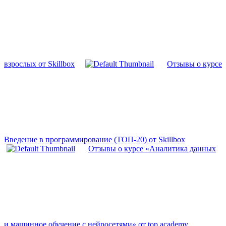
взрослых от Skillbox
Отзывы о курсе
Введение в программирование (ТОП-20) от Skillbox
Отзывы о курсе «Аналитика данных
и машинное обучение с нейросетями» от top academy