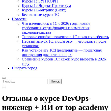
Курсы 1с ЗУП КОРП
Курсы 1с Яндекс Практикум
Курсы 1С-Битрикс (Bitrix)
Бесплатные курсы 1С
Новости
Что изменилось в 1С с 2026 года: новые
требования, сертификация и изменения
законодательства
Типовые ошибки новичков в 1С и как их избежать
Первый запуск 1С: пошагово — что делать после
установки
Как установить 1С:Предприятие — пошаговая
инструкция для начинающих
Сравнение курсов 1С: какой курс выбрать в 2026
году
Выбрать город
Найти:
Отзывы о курсе DevOps-
инженер + ИИ от top academy