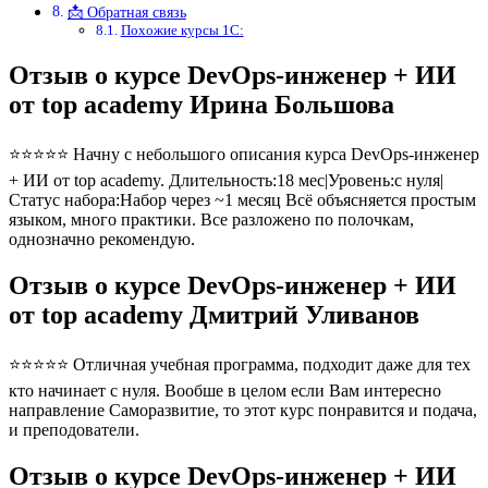
📩 Обратная связь
Похожие курсы 1С:
Отзыв о курсе DevOps-инженер + ИИ
от top academy Ирина Большова
⭐⭐⭐⭐⭐ Начну с небольшого описания курса DevOps-инженер
+ ИИ от top academy. Длительность:18 мес|Уровень:с нуля|
Статус набора:Набор через ~1 месяц Всё объясняется простым
языком, много практики. Все разложено по полочкам,
однозначно рекомендую.
Отзыв о курсе DevOps-инженер + ИИ
от top academy Дмитрий Уливанов
⭐⭐⭐⭐⭐ Отличная учебная программа, подходит даже для тех
кто начинает с нуля. Вообше в целом если Вам интересно
направление Саморазвитие, то этот курс понравится и подача,
и преподователи.
Отзыв о курсе DevOps-инженер + ИИ