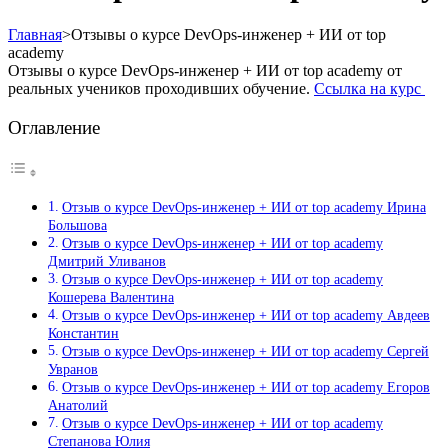
Главная
>
Отзывы о курсе DevOps-инженер + ИИ от top
academy
Отзывы о курсе DevOps-инженер + ИИ от top academy от
реальных учеников проходивших обучение.
Ссылка на курс
Оглавление
Отзыв о курсе DevOps-инженер + ИИ от top academy Ирина
Большова
Отзыв о курсе DevOps-инженер + ИИ от top academy
Дмитрий Уливанов
Отзыв о курсе DevOps-инженер + ИИ от top academy
Кошерева Валентина
Отзыв о курсе DevOps-инженер + ИИ от top academy Авдеев
Константин
Отзыв о курсе DevOps-инженер + ИИ от top academy Сергей
Увранов
Отзыв о курсе DevOps-инженер + ИИ от top academy Егоров
Анатолий
Отзыв о курсе DevOps-инженер + ИИ от top academy
Степанова Юлия