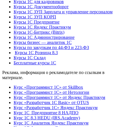
Курсы 1С для кадровиков
Курсы 1С Документооборот
Курсы 1С ЗУП Зарплата и управление персоналом
Курсы 1С ЗУП КОРП
Курсы 1С Предприятие
Курсы 1С Яндекс Практикум
Курсы 1С-Битрикс (Bitrix)
Курсы 1С Администрирование
Курсы бизнес — аналитик 1С
Курсы по закупкам по 44‑ФЗ и 223‑ФЗ
Курсы 1С Розница 8.3
Курсы 1С Склад
Бесплатные курсы 1С
Реклама, информация о рекламодателе по ссылкам в
материале.
Курс «Программист 1С» от Skillbox
Курс «Программист 1С» от Нетологии
Курс «Программист 1С» от Яндекс Практикум
Курс «Разработчик 1С Basic» от OTUS
Курс «Разработчик 1С» Яндекс Практикум
Курс 1С Предприятие 8 НАДПО
Курс 1С 8.3 HEDU (IRS.Academy)
Курс 1С Аналитик Яндекс Практикум