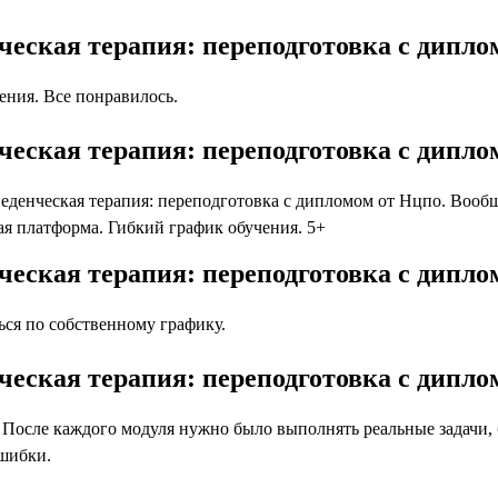
ческая терапия: переподготовка с дипл
ния. Все понравилось.
ческая терапия: переподготовка с дипл
денческая терапия: переподготовка с дипломом от Нцпо. Вообще
я платформа. Гибкий график обучения. 5+
ческая терапия: переподготовка с дипло
ся по собственному графику.
ческая терапия: переподготовка с дипл
осле каждого модуля нужно было выполнять реальные задачи, бл
ошибки.