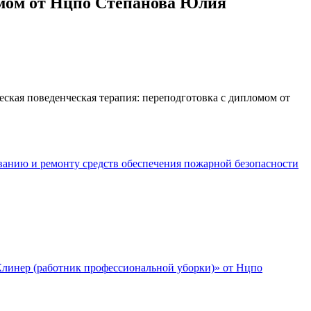
омом от Нцпо Степанова Юлия
ская поведенческая терапия: переподготовка с дипломом от
ванию и ремонту средств обеспечения пожарной безопасности
линер (работник профессиональной уборки)» от Нцпо