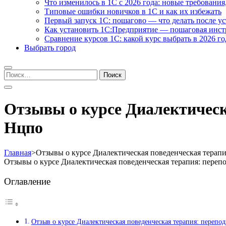
Что изменилось в 1С с 2026 года: новые требования
Типовые ошибки новичков в 1С и как их избежать
Первый запуск 1С: пошагово — что делать после у
Как установить 1С:Предприятие — пошаговая инс
Сравнение курсов 1С: какой курс выбрать в 2026 го
Выбрать город
Найти:
Отзывы о курсе Диалектическ
Нцпо
Главная
>
Отзывы о курсе Диалектическая поведенческая терапи
Отзывы о курсе Диалектическая поведенческая терапия: переп
Оглавление
Отзыв о курсе Диалектическая поведенческая терапия: переп