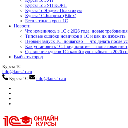
Курсы 1с ЗУП
Курсы 1с ЗУП КОРП
Курсы 1с Яндекс Практикум
Курсы 1С-Битрикс (Bitrix)
Бесплатные курсы 1С
Новости
Что изменилось в 1С с 2026 года: новые требования
Типовые ошибки новичков в 1С и как их избежать
Первый запуск 1С: пошагово — что делать после у
Как установить 1С:Предприятие — пошаговая инс
Сравнение курсов 1С: какой курс выбрать в 2026 го
Выбрать город
Курсы 1С
info@kurs-1c.ru
Курсы 1С
info@kurs-1c.ru