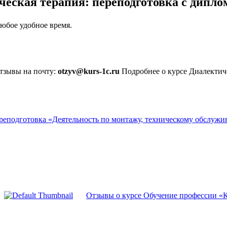
ческая терапия: переподготовка с дипл
юбое удобное время.
отзывы на почту:
otzyv@kurs-1c.ru
Подробнее о курсе Диалектиче
реподготовка «Деятельность по монтажу, техническому обслужи
Отзывы о курсе Обучение профессии «К