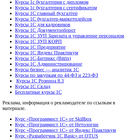
Курсы 1с бухгалтерия с дипломом
Курсы 1с бухгалтерия с сертификатом
Курсы 1С главный бухгалтер
Курсы 1С бухгалтер-маркетплейсов
Курсы 1С для кадровиков
Курсы 1С Документооборот
Курсы 1С ЗУП Зарплата и управление персоналом
Курсы 1С ЗУП КОРП
Курсы 1С Предприятие
Курсы 1С Яндекс Практикум
Курсы 1С-Битрикс (Bitrix)
Курсы 1С Администрирование
Курсы бизнес — аналитик 1С
Курсы по закупкам по 44‑ФЗ и 223‑ФЗ
Курсы 1С Розница 8.3
Курсы 1С Склад
Бесплатные курсы 1С
Реклама, информация о рекламодателе по ссылкам в
материале.
Курс «Программист 1С» от Skillbox
Курс «Программист 1С» от Нетологии
Курс «Программист 1С» от Яндекс Практикум
Курс «Разработчик 1С Basic» от OTUS