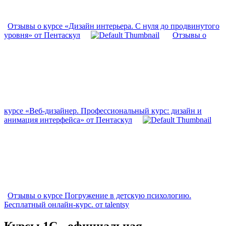
Отзывы о курсе «Дизайн интерьера. С нуля до продвинутого
уровня» от Пентаскул
Отзывы о
курсе «Веб-дизайнер. Профессиональный курс: дизайн и
анимация интерфейса» от Пентаскул
Отзывы о курсе Погружение в детскую психологию.
Бесплатный онлайн-курс. от talentsy