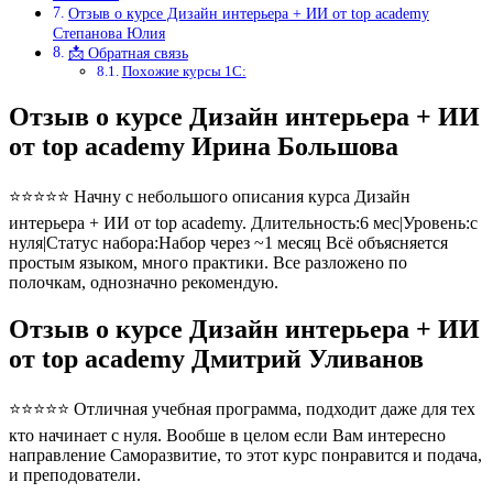
Отзыв о курсе Дизайн интерьера + ИИ от top academy
Степанова Юлия
📩 Обратная связь
Похожие курсы 1С:
Отзыв о курсе Дизайн интерьера + ИИ
от top academy Ирина Большова
⭐⭐⭐⭐⭐ Начну с небольшого описания курса Дизайн
интерьера + ИИ от top academy. Длительность:6 мес|Уровень:с
нуля|Статус набора:Набор через ~1 месяц Всё объясняется
простым языком, много практики. Все разложено по
полочкам, однозначно рекомендую.
Отзыв о курсе Дизайн интерьера + ИИ
от top academy Дмитрий Уливанов
⭐⭐⭐⭐⭐ Отличная учебная программа, подходит даже для тех
кто начинает с нуля. Вообше в целом если Вам интересно
направление Саморазвитие, то этот курс понравится и подача,
и преподователи.