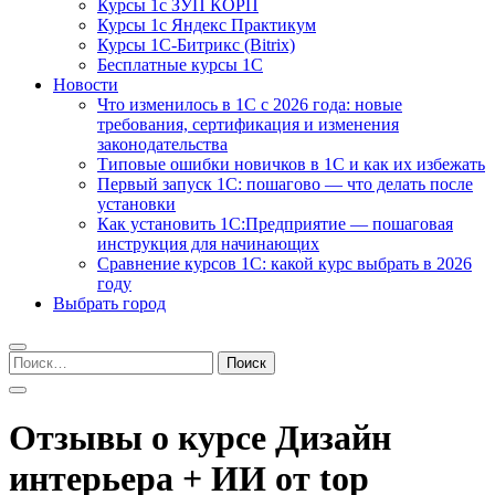
Курсы 1с ЗУП КОРП
Курсы 1с Яндекс Практикум
Курсы 1С-Битрикс (Bitrix)
Бесплатные курсы 1С
Новости
Что изменилось в 1С с 2026 года: новые
требования, сертификация и изменения
законодательства
Типовые ошибки новичков в 1С и как их избежать
Первый запуск 1С: пошагово — что делать после
установки
Как установить 1С:Предприятие — пошаговая
инструкция для начинающих
Сравнение курсов 1С: какой курс выбрать в 2026
году
Выбрать город
Найти:
Отзывы о курсе Дизайн
интерьера + ИИ от top