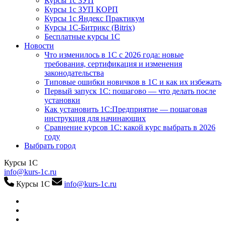
Курсы 1с ЗУП
Курсы 1с ЗУП КОРП
Курсы 1с Яндекс Практикум
Курсы 1С-Битрикс (Bitrix)
Бесплатные курсы 1С
Новости
Что изменилось в 1С с 2026 года: новые
требования, сертификация и изменения
законодательства
Типовые ошибки новичков в 1С и как их избежать
Первый запуск 1С: пошагово — что делать после
установки
Как установить 1С:Предприятие — пошаговая
инструкция для начинающих
Сравнение курсов 1С: какой курс выбрать в 2026
году
Выбрать город
Курсы 1С
info@kurs-1c.ru
Курсы 1С
info@kurs-1c.ru