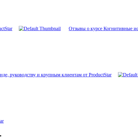
ctStar
Отзывы о курсе Когнитивные иск
нде, руководству и крупным клиентам от ProductStar
ar
.