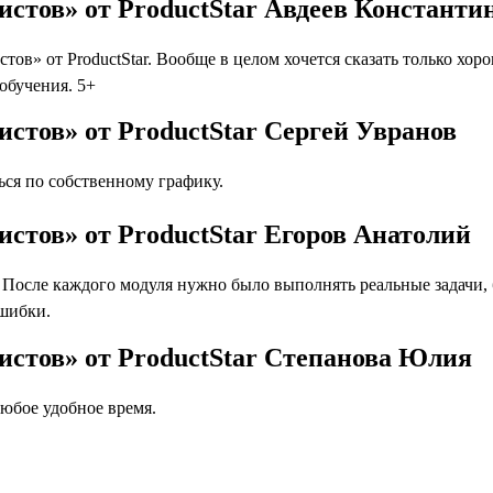
стов» от ProductStar Авдеев Константи
» от ProductStar. Вообще в целом хочется сказать только хоро
 обучения. 5+
стов» от ProductStar Сергей Увранов
ся по собственному графику.
стов» от ProductStar Егоров Анатолий
осле каждого модуля нужно было выполнять реальные задачи, бл
ошибки.
истов» от ProductStar Степанова Юлия
юбое удобное время.