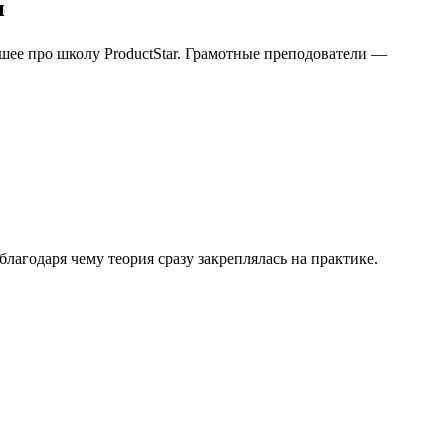
н
шее про школу ProductStar. Грамотные преподователи —
агодаря чему теория сразу закреплялась на практике.