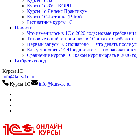
Курсы 1с ЗУП
Курсы 1с ЗУП КОРП
Курсы 1с Яндекс Практикум
Курсы 1С-Битрикс (Bitrix)
Бесплатные курсы 1С
Новости
Что изменилось в 1С с 2026 года: новые требования
Типовые ошибки новичков в 1С и как их избежать
Первый запуск 1С: пошагово — что делать после у
Как установить 1С:Предприятие — пошаговая инс
Сравнение курсов 1С: какой курс выбрать в 2026 го
Выбрать город
Курсы 1С
info@kurs-1c.ru
Курсы 1С
info@kurs-1c.ru