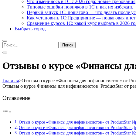
Что изменилось в 1С с 2026 года: новые требования
Типовые ошибки новичков в 1С и как их избежать
Первый запуск 1С: пошагово — что делать после у
Как установить 1С:Предприятие — пошаговая инс
Сравнение курсов 1С: какой курс выбрать в 2026 го
Выбрать город
Найти:
Отзывы о курсе «Финансы для
Главная
>
Отзывы о курсе «Финансы для нефинансистов» от Prod
Отзывы о курсе Финансы для нефинансистов ProductStar от р
Оглавление
Отзыв о курсе «Финансы для нефинансистов» от ProductStar 
Отзыв о курсе «Финансы для нефинансистов» от ProductStar 
Отзыв о курсе «Финансы для нефинансистов» от ProductStar К