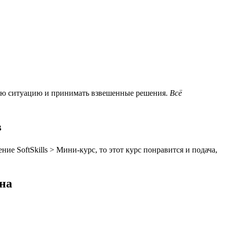
вую ситуацию и принимать взвешенные решения.
Всё
в
е SoftSkills > Мини-курс, то этот курс понравится и подача,
на