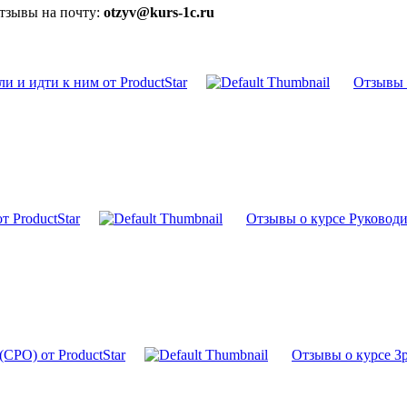
отзывы на почту:
otzyv@kurs-1c.ru
и и идти к ним от ProductStar
Отзывы 
т ProductStar
Отзывы о курсе Руководи
CPO) от ProductStar
Отзывы о курсе Зре