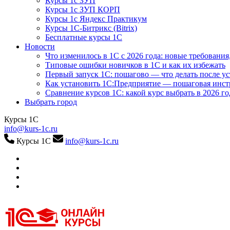
Курсы 1с ЗУП
Курсы 1с ЗУП КОРП
Курсы 1с Яндекс Практикум
Курсы 1С-Битрикс (Bitrix)
Бесплатные курсы 1С
Новости
Что изменилось в 1С с 2026 года: новые требования
Типовые ошибки новичков в 1С и как их избежать
Первый запуск 1С: пошагово — что делать после у
Как установить 1С:Предприятие — пошаговая инс
Сравнение курсов 1С: какой курс выбрать в 2026 го
Выбрать город
Курсы 1С
info@kurs-1c.ru
Курсы 1С
info@kurs-1c.ru