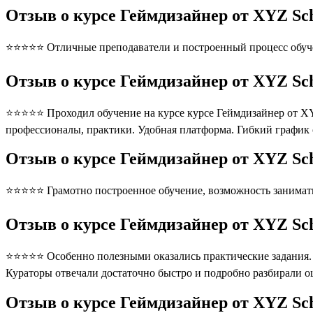
Отзыв о курсе Геймдизайнер от XYZ Sc
⭐⭐⭐⭐⭐ Отличные преподаватели и построенный процесс обуче
Отзыв о курсе Геймдизайнер от XYZ Sc
⭐⭐⭐⭐⭐ Проходил обучение на курсе курсе Геймдизайнер от XY
профессионалы, практики. Удобная платформа. Гибкий график
Отзыв о курсе Геймдизайнер от XYZ Sc
⭐⭐⭐⭐⭐ Грамотно построенное обучение, возможность занимать
Отзыв о курсе Геймдизайнер от XYZ Sc
⭐⭐⭐⭐⭐ Особенно полезными оказались практические задания. П
Кураторы отвечали достаточно быстро и подробно разбирали 
Отзыв о курсе Геймдизайнер от XYZ S