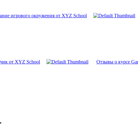
ание игрового окружения от XYZ School
тчик от XYZ School
Отзывы о курсе Ga
.