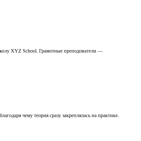
школу XYZ School. Грамотные преподователи —
агодаря чему теория сразу закреплялась на практике.