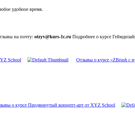
юбое удобное время.
отзывы на почту:
otzyv@kurs-1c.ru
Подробнее о курсе Геймдизай
YZ School
Отзывы о курсе «ZBrush с н
зывы о курсе Продвинутый концепт-арт от XYZ School