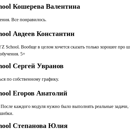
hool Кошерева Валентина
ния. Все понравилось.
hool Авдеев Константин
Z School. Вообще в целом хочется сказать только хорошее про 
 обучения. 5+
hool Сергей Увранов
ся по собственному графику.
hool Егоров Анатолий
осле каждого модуля нужно было выполнять реальные задачи, бл
ошибки.
chool Степанова Юлия