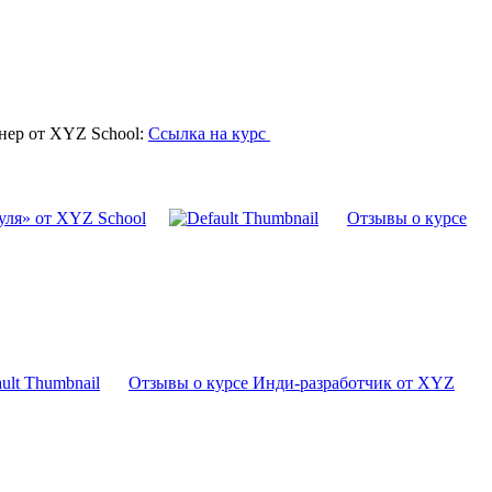
нер от XYZ School:
Ссылка на курс
уля» от XYZ School
Отзывы о курсе
Отзывы о курсе Инди-разработчик от XYZ