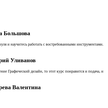
на Большова
уля и научитесь работать с востребованными инструментами.
рий Уливанов
ие Графический дизайн, то этот курс понравится и подача, и
рева Валентина