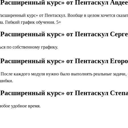
 Расширенный курс» от Пентаскул Авде
сширенный курс» от Пентаскул. Вообще в целом хочется сказат
а. Гибкий график обучения. 5+
 Расширенный курс» от Пентаскул Серг
ся по собственному графику.
 Расширенный курс» от Пентаскул Егор
осле каждого модуля нужно было выполнять реальные задачи, бл
ошибки.
. Расширенный курс» от Пентаскул Сте
юбое удобное время.