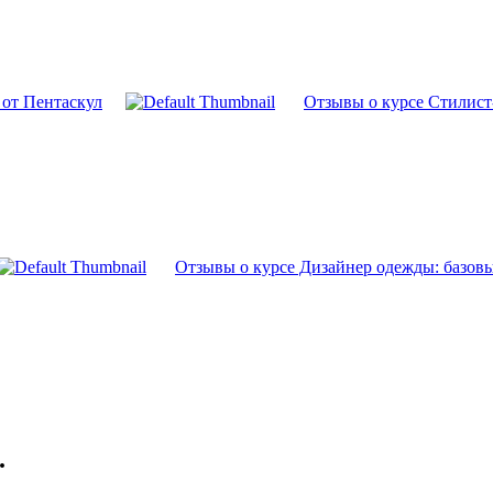
 от Пентаскул
Отзывы о курсе Стилис
Отзывы о курсе Дизайнер одежды: базовы
.