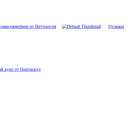
т-имиджмейкер от Нетология
Отзывы
й курс от Пентаскул