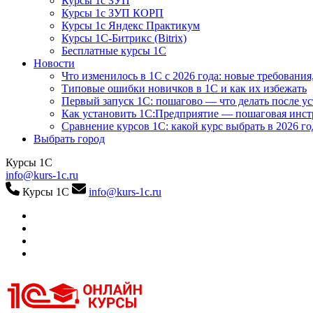
Курсы 1с ЗУП
Курсы 1с ЗУП КОРП
Курсы 1с Яндекс Практикум
Курсы 1С-Битрикс (Bitrix)
Бесплатные курсы 1С
Новости
Что изменилось в 1С с 2026 года: новые требования
Типовые ошибки новичков в 1С и как их избежать
Первый запуск 1С: пошагово — что делать после у
Как установить 1С:Предприятие — пошаговая инс
Сравнение курсов 1С: какой курс выбрать в 2026 го
Выбрать город
Курсы 1С
info@kurs-1c.ru
Курсы 1С
info@kurs-1c.ru