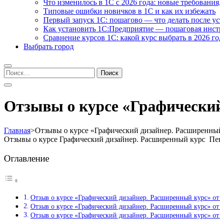
Что изменилось в 1С с 2026 года: новые требования
Типовые ошибки новичков в 1С и как их избежать
Первый запуск 1С: пошагово — что делать после у
Как установить 1С:Предприятие — пошаговая инс
Сравнение курсов 1С: какой курс выбрать в 2026 го
Выбрать город
Найти:
Отзывы о курсе «Графический
Главная
>
Отзывы о курсе «Графический дизайнер. Расширенный
Отзывы о курсе Графический дизайнер. Расширенный курс Пе
Оглавление
Отзыв о курсе «Графический дизайнер. Расширенный курс» о
Отзыв о курсе «Графический дизайнер. Расширенный курс» о
Отзыв о курсе «Графический дизайнер. Расширенный курс» от