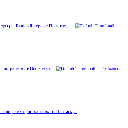
ерьера. Базовый курс от Пентаскул
ространств от Пентаскул
Отзывы о
городских пространств» от Пентаскул