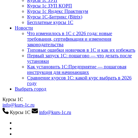
Курсы 1с ЗУП
Курсы 1с ЗУП КОРП
Курсы 1с Яндекс Практикум
Курсы 1С-Битрикс (Bitrix)
Бесплатные курсы 1С
Новости
Что изменилось в 1С с 2026 года: новые
требования, сертификация и изменения
законодательства
Типовые ошибки новичков в 1С и как их избежать
Первый запуск 1С: пошагово — что делать после
установки
Как установить 1С:Предприятие — пошаговая
инструкция для начинающих
Сравнение курсов 1С: какой курс выбрать в 2026
году
Выбрать город
Курсы 1С
info@kurs-1c.ru
Курсы 1С
info@kurs-1c.ru