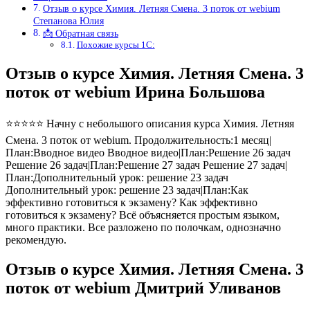
Отзыв о курсе Химия. Летняя Смена. 3 поток от webium
Степанова Юлия
📩 Обратная связь
Похожие курсы 1С:
Отзыв о курсе Химия. Летняя Смена. 3
поток от webium Ирина Большова
⭐⭐⭐⭐⭐ Начну с небольшого описания курса Химия. Летняя
Смена. 3 поток от webium. Продолжительность:1 месяц|
План:Вводное видео Вводное видео|План:Решение 26 задач
Решение 26 задач|План:Решение 27 задач Решение 27 задач|
План:Дополнительный урок: решение 23 задач
Дополнительный урок: решение 23 задач|План:Как
эффективно готовиться к экзамену? Как эффективно
готовиться к экзамену? Всё объясняется простым языком,
много практики. Все разложено по полочкам, однозначно
рекомендую.
Отзыв о курсе Химия. Летняя Смена. 3
поток от webium Дмитрий Уливанов