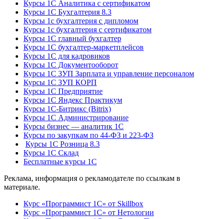
Курсы 1С Аналитика с сертификатом
Курсы 1С Бухгалтерия 8.3
Курсы 1с бухгалтерия с дипломом
Курсы 1с бухгалтерия с сертификатом
Курсы 1С главный бухгалтер
Курсы 1С бухгалтер-маркетплейсов
Курсы 1С для кадровиков
Курсы 1С Документооборот
Курсы 1С ЗУП Зарплата и управление персоналом
Курсы 1С ЗУП КОРП
Курсы 1С Предприятие
Курсы 1С Яндекс Практикум
Курсы 1С-Битрикс (Bitrix)
Курсы 1С Администрирование
Курсы бизнес — аналитик 1С
Курсы по закупкам по 44‑ФЗ и 223‑ФЗ
Курсы 1С Розница 8.3
Курсы 1С Склад
Бесплатные курсы 1С
Реклама, информация о рекламодателе по ссылкам в
материале.
Курс «Программист 1С» от Skillbox
Курс «Программист 1С» от Нетологии