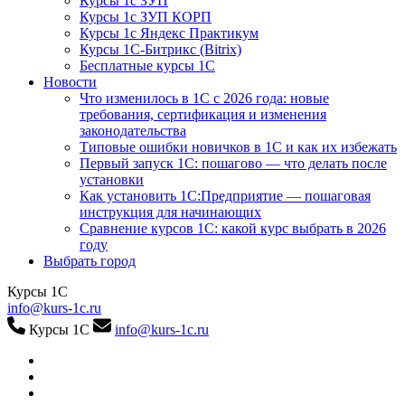
Курсы 1с ЗУП
Курсы 1с ЗУП КОРП
Курсы 1с Яндекс Практикум
Курсы 1С-Битрикс (Bitrix)
Бесплатные курсы 1С
Новости
Что изменилось в 1С с 2026 года: новые
требования, сертификация и изменения
законодательства
Типовые ошибки новичков в 1С и как их избежать
Первый запуск 1С: пошагово — что делать после
установки
Как установить 1С:Предприятие — пошаговая
инструкция для начинающих
Сравнение курсов 1С: какой курс выбрать в 2026
году
Выбрать город
Курсы 1С
info@kurs-1c.ru
Курсы 1С
info@kurs-1c.ru