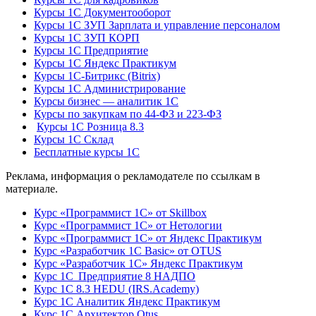
Курсы 1С Документооборот
Курсы 1С ЗУП Зарплата и управление персоналом
Курсы 1С ЗУП КОРП
Курсы 1С Предприятие
Курсы 1С Яндекс Практикум
Курсы 1С-Битрикс (Bitrix)
Курсы 1С Администрирование
Курсы бизнес — аналитик 1С
Курсы по закупкам по 44‑ФЗ и 223‑ФЗ
Курсы 1С Розница 8.3
Курсы 1С Склад
Бесплатные курсы 1С
Реклама, информация о рекламодателе по ссылкам в
материале.
Курс «Программист 1С» от Skillbox
Курс «Программист 1С» от Нетологии
Курс «Программист 1С» от Яндекс Практикум
Курс «Разработчик 1С Basic» от OTUS
Курс «Разработчик 1С» Яндекс Практикум
Курс 1С Предприятие 8 НАДПО
Курс 1С 8.3 HEDU (IRS.Academy)
Курс 1С Аналитик Яндекс Практикум
Курс 1С Архитектор Otus