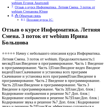
webium Егоров Анатолий
Отзыв о курсе Информатика. Летняя Смена. 3 поток от
webium Степанова Юлия
📩 Обратная связь
Похожие курсы 1С:
Отзыв о курсе Информатика. Летняя
Смена. 3 поток от webium Ирина
Большова
⭐⭐⭐⭐⭐ Начну с небольшого описания курса Информатика.
Летняя Смена. 3 поток от webium. Продолжительность:1
месяц|План:Введение в программирование. Часть 1 Введение
в программирование. Часть 1|План:Вводное видео Вводное
видео|План:Скачивание и установка всех программ
Скачивание и установка всех программ|План:Введение в
программирование. Часть 2 Введение в программирование.
Часть 2|План:Введение в программирование. Часть 3
Введение в программирование. Часть 3|План:Доп. блок |
Кодирование изображения и решение №7 Доп. блок |
Кодирование изображения и решение №7|План:Доп. блок |
Кодирование звука и решение №7 Доп. блок | Кодирование
звука и решение №7|План:Как эффективно готовиться к