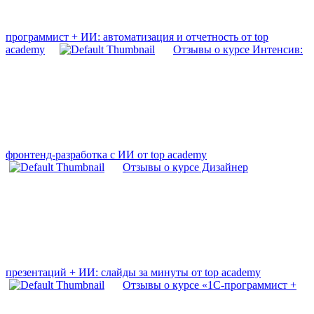
программист + ИИ: автоматизация и отчетность от top
academy
Отзывы о курсе Интенсив:
фронтенд-разработка с ИИ от top academy
Отзывы о курсе Дизайнер
презентаций + ИИ: слайды за минуты от top academy
Отзывы о курсе «1С-программист +