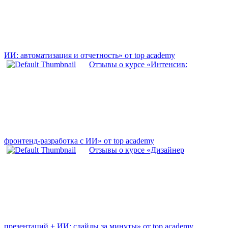
ИИ: автоматизация и отчетность» от top academy
Отзывы о курсе «Интенсив:
фронтенд-разработка с ИИ» от top academy
Отзывы о курсе «Дизайнер
презентаций + ИИ: слайды за минуты» от top academy