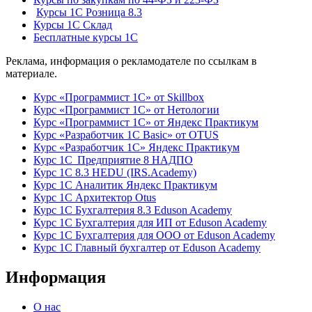
Курсы 1С Розница 8.3
Курсы 1С Склад
Бесплатные курсы 1С
Реклама, информация о рекламодателе по ссылкам в
материале.
Курс «Программист 1С» от Skillbox
Курс «Программист 1С» от Нетологии
Курс «Программист 1С» от Яндекс Практикум
Курс «Разработчик 1С Basic» от OTUS
Курс «Разработчик 1С» Яндекс Практикум
Курс 1С Предприятие 8 НАДПО
Курс 1С 8.3 HEDU (IRS.Academy)
Курс 1С Аналитик Яндекс Практикум
Курс 1С Архитектор Otus
Курс 1С Бухгалтерия 8.3 Eduson Academy
Курс 1С Бухгалтерия для ИП от Eduson Academy
Курс 1С Бухгалтерия для ООО от Eduson Academy
Курс 1С Главный бухгалтер от Eduson Academy
Информация
О нас