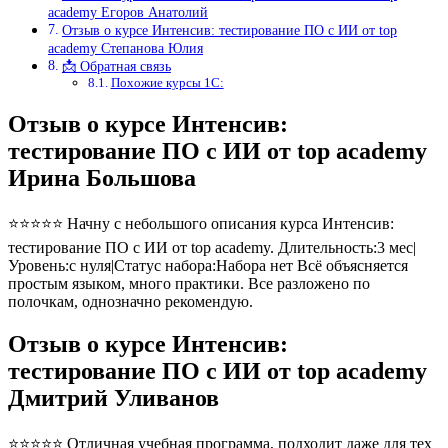
academy Егоров Анатолий
Отзыв о курсе Интенсив: тестирование ПО с ИИ от top
academy Степанова Юлия
📩 Обратная связь
Похожие курсы 1С:
Отзыв о курсе Интенсив:
тестирование ПО с ИИ от top academy
Ирина Большова
⭐⭐⭐⭐⭐ Начну с небольшого описания курса Интенсив:
тестирование ПО с ИИ от top academy. Длительность:3 мес|
Уровень:с нуля|Статус набора:Набора нет Всё объясняется
простым языком, много практики. Все разложено по
полочкам, однозначно рекомендую.
Отзыв о курсе Интенсив:
тестирование ПО с ИИ от top academy
Дмитрий Уливанов
⭐⭐⭐⭐⭐ Отличная учебная программа, подходит даже для тех