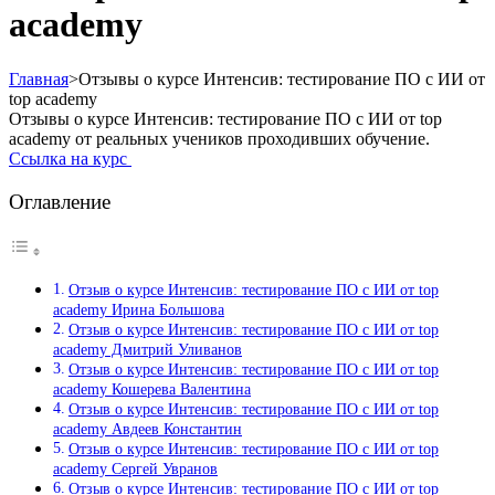
academy
Главная
>
Отзывы о курсе Интенсив: тестирование ПО с ИИ от
top academy
Отзывы о курсе Интенсив: тестирование ПО с ИИ от top
academy от реальных учеников проходивших обучение.
Ссылка на курс
Оглавление
Отзыв о курсе Интенсив: тестирование ПО с ИИ от top
academy Ирина Большова
Отзыв о курсе Интенсив: тестирование ПО с ИИ от top
academy Дмитрий Уливанов
Отзыв о курсе Интенсив: тестирование ПО с ИИ от top
academy Кошерева Валентина
Отзыв о курсе Интенсив: тестирование ПО с ИИ от top
academy Авдеев Константин
Отзыв о курсе Интенсив: тестирование ПО с ИИ от top
academy Сергей Увранов
Отзыв о курсе Интенсив: тестирование ПО с ИИ от top