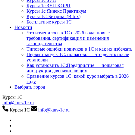
Курсы 1с ЗУП
Курсы 1с ЗУП КОРП
Курсы 1с Яндекс Практикум
Курсы 1С-Битрикс (Bitrix)
Бесплатные курсы 1С
Новости
Что изменилось в 1С с 2026 года: новые
требования, сертификация и изменения
законодательства
Типовые ошибки новичков в 1С и как их избежать
Первый запуск 1С: пошагово — что делать после
установки
Как установить 1С:Предприятие — пошаговая
инструкция для начинающих
Сравнение курсов 1С: какой курс выбрать в 2026
году
Выбрать город
Курсы 1С
info@kurs-1c.ru
Курсы 1С
info@kurs-1c.ru