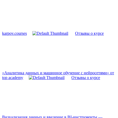
karpov.courses
Отзывы о курсе
«Аналитика данных и машинное обучение с нейросетями» от
top academy
Отзывы о курсе
Визуализация данных и введение в BI-инструменты —