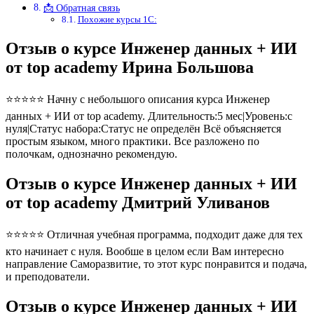
📩 Обратная связь
Похожие курсы 1С:
Отзыв о курсе Инженер данных + ИИ
от top academy Ирина Большова
⭐⭐⭐⭐⭐ Начну с небольшого описания курса Инженер
данных + ИИ от top academy. Длительность:5 мес|Уровень:с
нуля|Статус набора:Статус не определён Всё объясняется
простым языком, много практики. Все разложено по
полочкам, однозначно рекомендую.
Отзыв о курсе Инженер данных + ИИ
от top academy Дмитрий Уливанов
⭐⭐⭐⭐⭐ Отличная учебная программа, подходит даже для тех
кто начинает с нуля. Вообше в целом если Вам интересно
направление Саморазвитие, то этот курс понравится и подача,
и преподователи.
Отзыв о курсе Инженер данных + ИИ