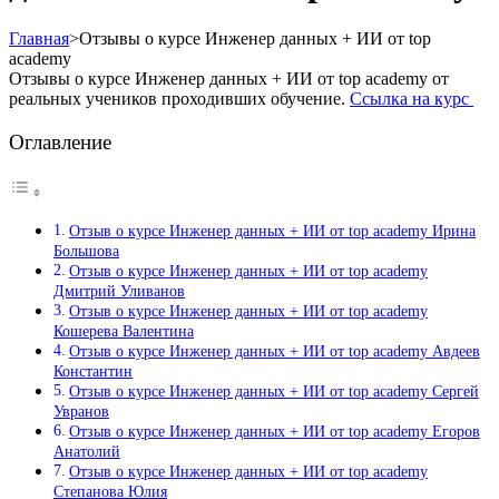
Главная
>
Отзывы о курсе Инженер данных + ИИ от top
academy
Отзывы о курсе Инженер данных + ИИ от top academy от
реальных учеников проходивших обучение.
Ссылка на курс
Оглавление
Отзыв о курсе Инженер данных + ИИ от top academy Ирина
Большова
Отзыв о курсе Инженер данных + ИИ от top academy
Дмитрий Уливанов
Отзыв о курсе Инженер данных + ИИ от top academy
Кошерева Валентина
Отзыв о курсе Инженер данных + ИИ от top academy Авдеев
Константин
Отзыв о курсе Инженер данных + ИИ от top academy Сергей
Увранов
Отзыв о курсе Инженер данных + ИИ от top academy Егоров
Анатолий
Отзыв о курсе Инженер данных + ИИ от top academy
Степанова Юлия