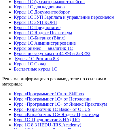
Курсы 1С бухгалтер-маркетплейсов
Курсы 1С для кадровиков
Курсы 1С Документооборот
Курсы 1С ЗУП Зарплата и управление персоналом
Курсы 1С ЗУП КОРП
Курсы 1С Предприятие
Курсы 1С Яндекс Практикум
Курсы 1С-Битрикс (Bitrix)
Курсы 1С Администрирование
Курсы бизнес — аналитик 1С
Курсы по закупкам по 44‑ФЗ и 223‑ФЗ
Курсы 1С Розница 8.3
Курсы 1С Склад
Бесплатные курсы 1С
Реклама, информация о рекламодателе по ссылкам в
материале.
Курс «Программист 1С» от Skillbox
Курс «Программист 1С» от Нетологии
Курс «Программист 1С» от Яндекс Практикум
Курс «Разработчик 1С Basic» от OTUS
Курс «Разработчик 1С» Яндекс Практикум
Курс 1С Предприятие 8 НАДПО
Курс 1С 8.3 HEDU (IRS.Academy)