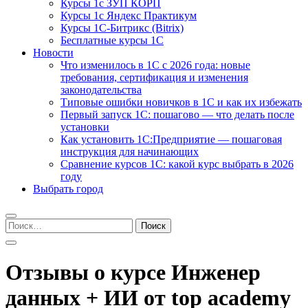
Курсы 1с ЗУП КОРП
Курсы 1с Яндекс Практикум
Курсы 1С-Битрикс (Bitrix)
Бесплатные курсы 1С
Новости
Что изменилось в 1С с 2026 года: новые
требования, сертификация и изменения
законодательства
Типовые ошибки новичков в 1С и как их избежать
Первый запуск 1С: пошагово — что делать после
установки
Как установить 1С:Предприятие — пошаговая
инструкция для начинающих
Сравнение курсов 1С: какой курс выбрать в 2026
году
Выбрать город
Найти:
Отзывы о курсе Инженер
данных + ИИ от top academy