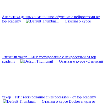
Аналитика данных и машинное обучение с нейросетями от
top academy
Отзывы о курсе
Этичный хакер + ИИ: тестирование с нейросетями от top
academy
Отзывы о курсе «Этичный
хакер + ИИ: тестирование с нейросетями» от top academy
Отзывы о курсе Docker с нуля от