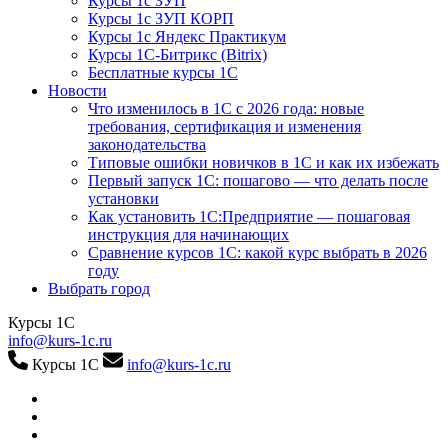
Курсы 1с ЗУП
Курсы 1с ЗУП КОРП
Курсы 1с Яндекс Практикум
Курсы 1С-Битрикс (Bitrix)
Бесплатные курсы 1С
Новости
Что изменилось в 1С с 2026 года: новые
требования, сертификация и изменения
законодательства
Типовые ошибки новичков в 1С и как их избежать
Первый запуск 1С: пошагово — что делать после
установки
Как установить 1С:Предприятие — пошаговая
инструкция для начинающих
Сравнение курсов 1С: какой курс выбрать в 2026
году
Выбрать город
Курсы 1С
info@kurs-1c.ru
Курсы 1С
info@kurs-1c.ru