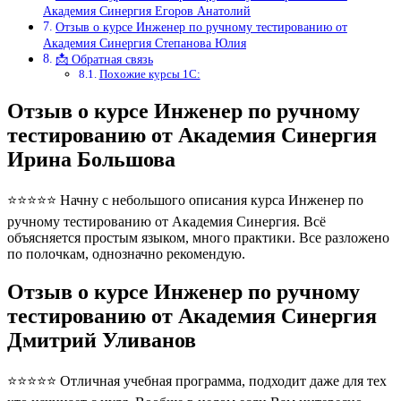
Академия Синергия Егоров Анатолий
Отзыв о курсе Инженер по ручному тестированию от
Академия Синергия Степанова Юлия
📩 Обратная связь
Похожие курсы 1С:
Отзыв о курсе Инженер по ручному
тестированию от Академия Синергия
Ирина Большова
⭐⭐⭐⭐⭐ Начну с небольшого описания курса Инженер по
ручному тестированию от Академия Синергия. Всё
объясняется простым языком, много практики. Все разложено
по полочкам, однозначно рекомендую.
Отзыв о курсе Инженер по ручному
тестированию от Академия Синергия
Дмитрий Уливанов
⭐⭐⭐⭐⭐ Отличная учебная программа, подходит даже для тех