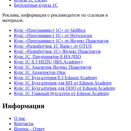
Бесплатные курсы 1С
Реклама, информация о рекламодателе по ссылкам в
материале.
Курс «Программист 1С» от Skillbox
Курс «Программист 1С» от Нетологии
Курс «Программист 1С» от Яндекс Практикум
Курс «Разработчик 1С Basic» от OTUS
Курс «Разработчик 1С» Яндекс Практикум
Курс 1С Предприятие 8 НАДПО
Курс 1С 8.3 HEDU (IRS.Academy)
Курс 1С Аналитик Яндекс Практикум
Курс 1С Архитектор Otus
Курс 1С Бухгалтерия 8.3 Eduson Academy
Курс 1С Бухгалтерия для ИП от Eduson Academy
Курс 1С Бухгалтерия для ООО от Eduson Academy
Курс 1С Главный бухгалтер от Eduson Academy
Информация
О нас
Контакты
Вопрос - Ответ