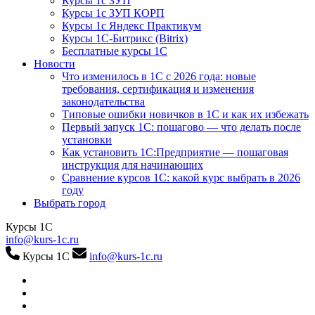
Курсы 1с ЗУП
Курсы 1с ЗУП КОРП
Курсы 1с Яндекс Практикум
Курсы 1С-Битрикс (Bitrix)
Бесплатные курсы 1С
Новости
Что изменилось в 1С с 2026 года: новые
требования, сертификация и изменения
законодательства
Типовые ошибки новичков в 1С и как их избежать
Первый запуск 1С: пошагово — что делать после
установки
Как установить 1С:Предприятие — пошаговая
инструкция для начинающих
Сравнение курсов 1С: какой курс выбрать в 2026
году
Выбрать город
Курсы 1С
info@kurs-1c.ru
Курсы 1С
info@kurs-1c.ru