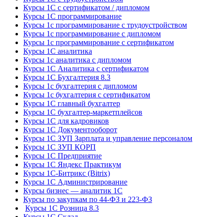
Курсы 1С с сертификатом / дипломом
Курсы 1С программирование
Курсы 1с программирование с трудоустройством
Курсы 1с программирование с дипломом
Курсы 1с программирование с сертификатом
Курсы 1С аналитика
Курсы 1с аналитика с дипломом
Курсы 1С Аналитика с сертификатом
Курсы 1С Бухгалтерия 8.3
Курсы 1с бухгалтерия с дипломом
Курсы 1с бухгалтерия с сертификатом
Курсы 1С главный бухгалтер
Курсы 1С бухгалтер-маркетплейсов
Курсы 1С для кадровиков
Курсы 1С Документооборот
Курсы 1С ЗУП Зарплата и управление персоналом
Курсы 1С ЗУП КОРП
Курсы 1С Предприятие
Курсы 1С Яндекс Практикум
Курсы 1С-Битрикс (Bitrix)
Курсы 1С Администрирование
Курсы бизнес — аналитик 1С
Курсы по закупкам по 44‑ФЗ и 223‑ФЗ
Курсы 1С Розница 8.3
Курсы 1С Склад