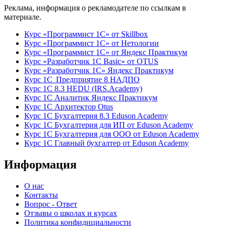
Реклама, информация о рекламодателе по ссылкам в
материале.
Курс «Программист 1С» от Skillbox
Курс «Программист 1С» от Нетологии
Курс «Программист 1С» от Яндекс Практикум
Курс «Разработчик 1С Basic» от OTUS
Курс «Разработчик 1С» Яндекс Практикум
Курс 1С Предприятие 8 НАДПО
Курс 1С 8.3 HEDU (IRS.Academy)
Курс 1С Аналитик Яндекс Практикум
Курс 1С Архитектор Otus
Курс 1С Бухгалтерия 8.3 Eduson Academy
Курс 1С Бухгалтерия для ИП от Eduson Academy
Курс 1С Бухгалтерия для ООО от Eduson Academy
Курс 1С Главный бухгалтер от Eduson Academy
Информация
О нас
Контакты
Вопрос - Ответ
Отзывы о школах и курсах
Политика конфидициальности