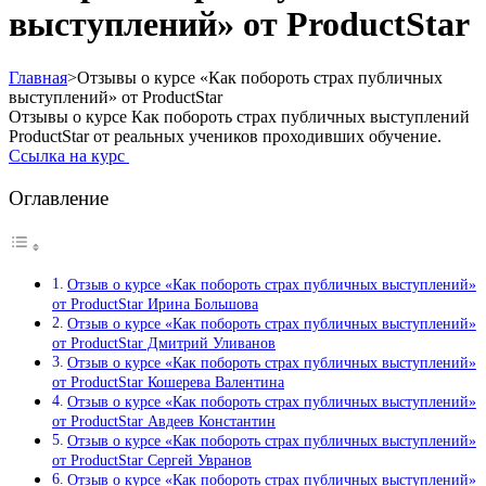
выступлений» от ProductStar
Главная
>
Отзывы о курсе «Как побороть страх публичных
выступлений» от ProductStar
Отзывы о курсе Как побороть страх публичных выступлений
ProductStar от реальных учеников проходивших обучение.
Ссылка на курс
Оглавление
Отзыв о курсе «Как побороть страх публичных выступлений»
от ProductStar Ирина Большова
Отзыв о курсе «Как побороть страх публичных выступлений»
от ProductStar Дмитрий Уливанов
Отзыв о курсе «Как побороть страх публичных выступлений»
от ProductStar Кошерева Валентина
Отзыв о курсе «Как побороть страх публичных выступлений»
от ProductStar Авдеев Константин
Отзыв о курсе «Как побороть страх публичных выступлений»
от ProductStar Сергей Увранов
Отзыв о курсе «Как побороть страх публичных выступлений»