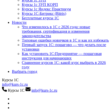
Курсы 1с ЗУП
Курсы 1с ЗУП КОРП
Курсы 1с Яндекс Практикум
Курсы 1С-Битрикс (Bitrix)
Бесплатные курсы 1С
Новости
Что изменилось в 1С с 2026 года: новые
требования, сертификация и изменения
законодательства
Типовые ошибки новичков в 1С и как их избежать
Первый запуск 1С: пошагово — что делать после
установки
Как установить 1С:Предприятие — пошаговая
инструкция для начинающих
Сравнение курсов 1С: какой курс выбрать в 2026
году
Выбрать город
Курсы 1С
info@kurs-1c.ru
Курсы 1С
info@kurs-1c.ru