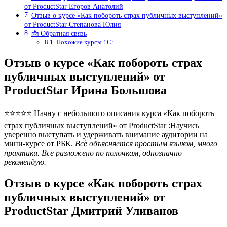
от ProductStar Егоров Анатолий
Отзыв о курсе «Как побороть страх публичных выступлений»
от ProductStar Степанова Юлия
📩 Обратная связь
Похожие курсы 1С:
Отзыв о курсе «Как побороть страх
публичных выступлений» от
ProductStar Ирина Большова
⭐⭐⭐⭐⭐ Начну с небольшого описания курса «Как побороть
страх публичных выступлений» от ProductStar :Научись
уверенно выступать и удерживать внимание аудитории на
мини-курсе от РБК.
Всё объясняется простым языком, много
практики. Все разложено по полочкам, однозначно
рекомендую.
Отзыв о курсе «Как побороть страх
публичных выступлений» от
ProductStar Дмитрий Уливанов