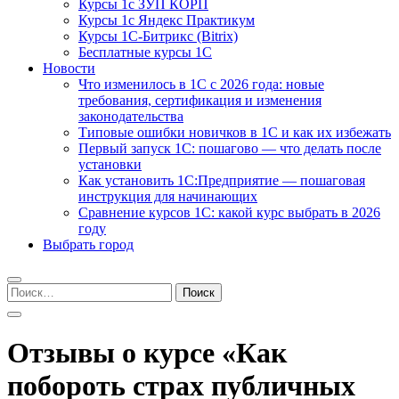
Курсы 1с ЗУП КОРП
Курсы 1с Яндекс Практикум
Курсы 1С-Битрикс (Bitrix)
Бесплатные курсы 1С
Новости
Что изменилось в 1С с 2026 года: новые
требования, сертификация и изменения
законодательства
Типовые ошибки новичков в 1С и как их избежать
Первый запуск 1С: пошагово — что делать после
установки
Как установить 1С:Предприятие — пошаговая
инструкция для начинающих
Сравнение курсов 1С: какой курс выбрать в 2026
году
Выбрать город
Найти:
Отзывы о курсе «Как
побороть страх публичных