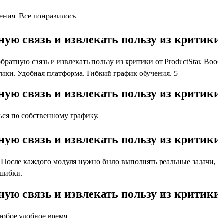
ния. Все понравилось.
ую связь и извлекать пользу из критики
атную связь и извлекать пользу из критики от ProductStar. Воо
тики. Удобная платформа. Гибкий график обучения. 5+
ую связь и извлекать пользу из критики
ся по собственному графику.
ую связь и извлекать пользу из критики
осле каждого модуля нужно было выполнять реальные задачи, бл
ошибки.
ную связь и извлекать пользу из критик
юбое удобное время.