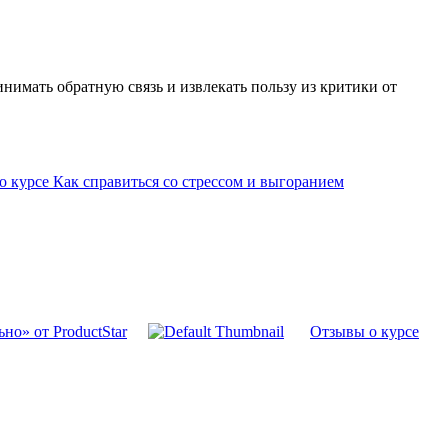
нимать обратную связь и извлекать пользу из критики от
 курсе Как справиться со стрессом и выгоранием
но» от ProductStar
Отзывы о курсе