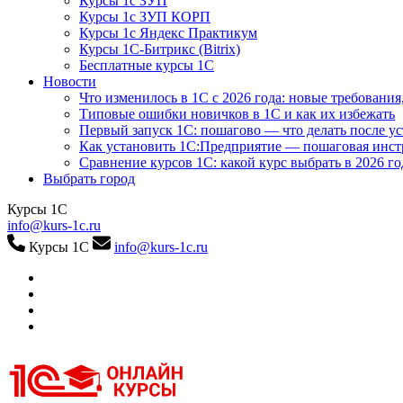
Курсы 1с ЗУП
Курсы 1с ЗУП КОРП
Курсы 1с Яндекс Практикум
Курсы 1С-Битрикс (Bitrix)
Бесплатные курсы 1С
Новости
Что изменилось в 1С с 2026 года: новые требования
Типовые ошибки новичков в 1С и как их избежать
Первый запуск 1С: пошагово — что делать после у
Как установить 1С:Предприятие — пошаговая инс
Сравнение курсов 1С: какой курс выбрать в 2026 го
Выбрать город
Курсы 1С
info@kurs-1c.ru
Курсы 1С
info@kurs-1c.ru