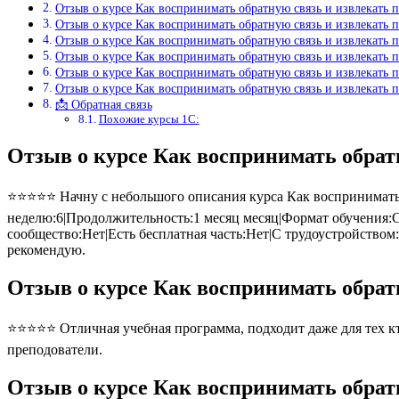
Отзыв о курсе Как воcпринимать обратную связь и извлекать 
Отзыв о курсе Как воcпринимать обратную связь и извлекать п
Отзыв о курсе Как воcпринимать обратную связь и извлекать п
Отзыв о курсе Как воcпринимать обратную связь и извлекать п
Отзыв о курсе Как воcпринимать обратную связь и извлекать п
Отзыв о курсе Как воcпринимать обратную связь и извлекать п
📩 Обратная связь
Похожие курсы 1С:
Отзыв о курсе Как воcпринимать обрат
⭐⭐⭐⭐⭐ Начну с небольшого описания курса Как воcпринимать о
неделю:6|Продолжительность:1 месяц месяц|Формат обучения:С
сообщество:Нет|Есть бесплатная часть:Нет|С трудоустройством
рекомендую.
Отзыв о курсе Как воcпринимать обрат
⭐⭐⭐⭐⭐ Отличная учебная программа, подходит даже для тех кто
преподователи.
Отзыв о курсе Как воcпринимать обратн