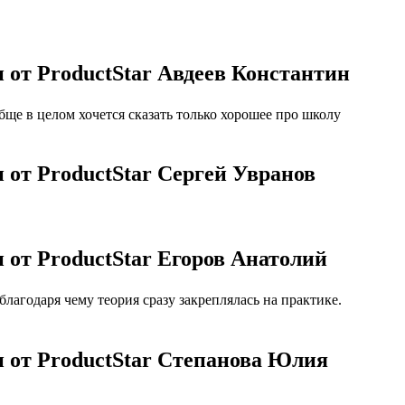
 от ProductStar Авдеев Константин
бще в целом хочется сказать только хорошее про школу
 от ProductStar Сергей Увранов
 от ProductStar Егоров Анатолий
агодаря чему теория сразу закреплялась на практике.
и от ProductStar Степанова Юлия