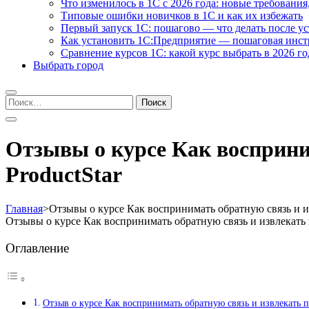
Что изменилось в 1С с 2026 года: новые требования
Типовые ошибки новичков в 1С и как их избежать
Первый запуск 1С: пошагово — что делать после у
Как установить 1С:Предприятие — пошаговая инс
Сравнение курсов 1С: какой курс выбрать в 2026 го
Выбрать город
Найти:
Отзывы о курсе Как воcприни
ProductStar
Главная
>
Отзывы о курсе Как воcпринимать обратную связь и из
Отзывы о курсе Как воcпринимать обратную связь и извлекать 
Оглавление
Отзыв о курсе Как воcпринимать обратную связь и извлекать п