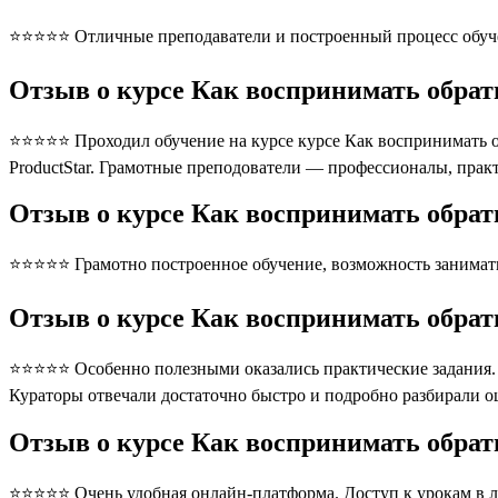
⭐⭐⭐⭐⭐ Отличные преподаватели и построенный процесс обуче
Отзыв о курсе Как воcпринимать обратн
⭐⭐⭐⭐⭐ Проходил обучение на курсе курсе Как воcпринимать обр
ProductStar. Грамотные преподователи — профессионалы, прак
Отзыв о курсе Как воcпринимать обратн
⭐⭐⭐⭐⭐ Грамотно построенное обучение, возможность занимать
Отзыв о курсе Как воcпринимать обратн
⭐⭐⭐⭐⭐ Особенно полезными оказались практические задания. П
Кураторы отвечали достаточно быстро и подробно разбирали 
Отзыв о курсе Как воcпринимать обрат
⭐⭐⭐⭐⭐ Очень удобная онлайн-платформа. Доступ к урокам в л