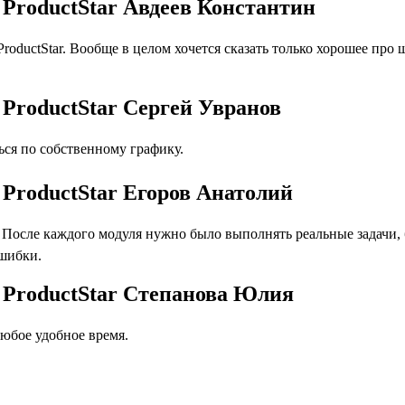
 ProductStar Авдеев Константин
ductStar. Вообще в целом хочется сказать только хорошее про 
 ProductStar Сергей Увранов
ся по собственному графику.
 ProductStar Егоров Анатолий
осле каждого модуля нужно было выполнять реальные задачи, бл
ошибки.
 ProductStar Степанова Юлия
юбое удобное время.