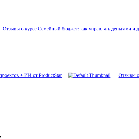
Отзывы о курсе Семейный бюджет: как управлять деньгами и до
роектов + ИИ от ProductStar
Отзывы о 
.