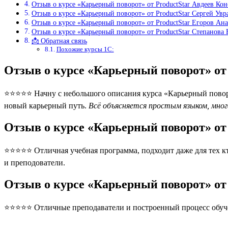
Отзыв о курсе «Карьерный поворот» от ProductStar Авдеев Ко
Отзыв о курсе «Карьерный поворот» от ProductStar Сергей Увр
Отзыв о курсе «Карьерный поворот» от ProductStar Егоров Ан
Отзыв о курсе «Карьерный поворот» от ProductStar Степанова
📩 Обратная связь
Похожие курсы 1С:
Отзыв о курсе «Карьерный поворот» от
⭐⭐⭐⭐⭐ Начну с небольшого описания курса «Карьерный поворот
новый карьерный путь.
Всё объясняется простым языком, мног
Отзыв о курсе «Карьерный поворот» от
⭐⭐⭐⭐⭐ Отличная учебная программа, подходит даже для тех кто 
и преподователи.
Отзыв о курсе «Карьерный поворот» от
⭐⭐⭐⭐⭐ Отличные преподаватели и построенный процесс обуче