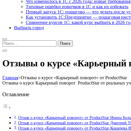
Что изменилось в 1С с 2026 года: новые требования
Типовые ошибки новичков в 1С и как их избежать
Первый запуск 1С: пошагово — что делать после у
Как установить 1С:Предприятие — пошаговая инс
Сравнение курсов 1С: какой курс выбрать в 2026 го
Выбрать город
Найти:
Отзывы о курсе «Карьерный п
Главная
>
Отзывы о курсе «Карьерный поворот» от ProductStar
Отзывы о курсе Карьерный поворот ProductStar от реальных 
Оглавление
Отзыв о курсе «Карьерный поворот» от ProductStar Ирина Бол
Отзыв о курсе «Карьерный поворот» от ProductStar Дмитрий 
Отзыв о курсе «Карьерный поворот» от ProductStar Кошерева 