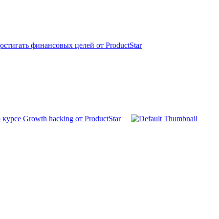
стигать финансовых целей от ProductStar
курсе Growth hacking от ProductStar