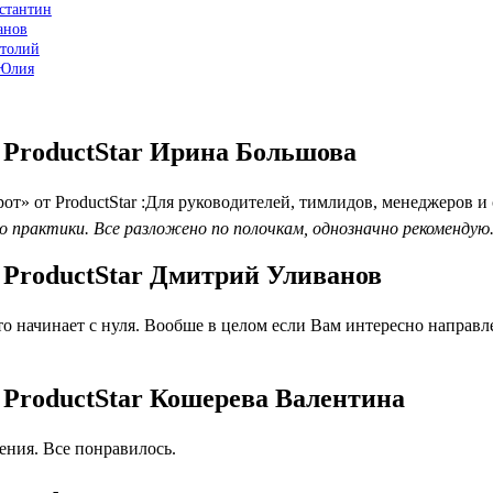
нстантин
анов
атолий
 Юлия
 ProductStar Ирина Большова
» от ProductStar :Для руководителей, тимлидов, менеджеров и
о практики. Все разложено по полочкам, однозначно рекомендую
 ProductStar Дмитрий Уливанов
начинает с нуля. Вообше в целом если Вам интересно направлени
 ProductStar Кошерева Валентина
ния. Все понравилось.