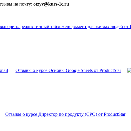
отзывы на почту:
otzyv@kurs-1c.ru
е выгореть: реалистичный тайм-менеджмент для живых людей от P
Отзывы о курсе Основы Google Sheets от ProductStar
Отзывы о курсе Директор по продукту (CPO) от ProductStar