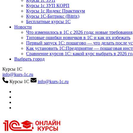
Курсы 1с ЗУП
Курсы 1с ЗУП КОРП
Курсы 1с Яндекс Практикум
Курсы 1С-Битрикс (Bitrix)
Бесплатные курсы 1С
Новости
Что изменилось в 1С с 2026 года: новые требования
Типовые ошибки новичков в 1С и как их избежать
Первый запуск 1С: пошагово — что делать после у
Как установить 1С:Предприятие — пошаговая инс
Сравнение курсов 1С: какой курс выбрать в 2026 го
Выбрать город
Курсы 1С
info@kurs-1c.ru
Курсы 1С
info@kurs-1c.ru