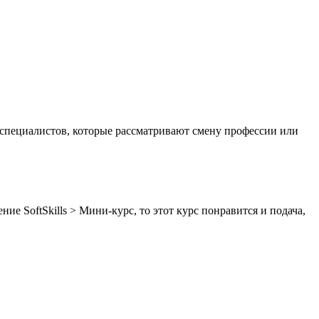
 специалистов, которые рассматривают смену профессии или
.
е SoftSkills > Мини-курс, то этот курс понравится и подача,