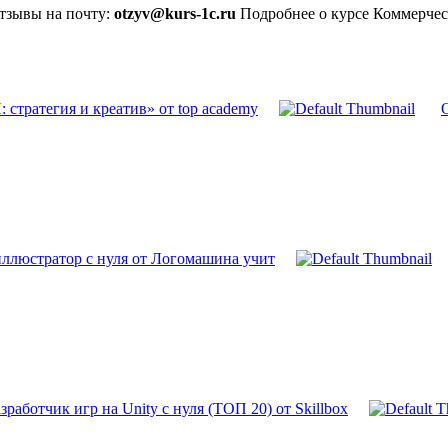
отзывы на почту:
otzyv@kurs-1c.ru
Подробнее о курсе Коммерческ
стратегия и креатив» от top academy
ллюстратор с нуля от Логомашина учит
работчик игр на Unity с нуля (ТОП 20) от Skillbox