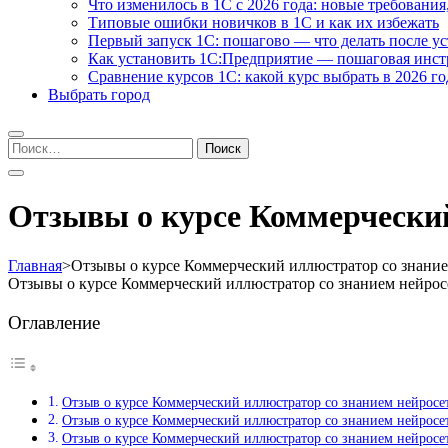
Что изменилось в 1С с 2026 года: новые требования
Типовые ошибки новичков в 1С и как их избежать
Первый запуск 1С: пошагово — что делать после у
Как установить 1С:Предприятие — пошаговая инс
Сравнение курсов 1С: какой курс выбрать в 2026 го
Выбрать город
Найти:
Отзывы о курсе Коммерческий
Главная
>
Отзывы о курсе Коммерческий иллюстратор со знанием
Отзывы о курсе Коммерческий иллюстратор со знанием нейросе
Оглавление
Отзыв о курсе Коммерческий иллюстратор со знанием нейросе
Отзыв о курсе Коммерческий иллюстратор со знанием нейросе
Отзыв о курсе Коммерческий иллюстратор со знанием нейросет