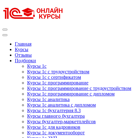
Перейти
к
содержимому
(нажмите
Enter)
Курсы 1С
Курсы 1С официальная сертификация
Главная
Курсы
Отзывы
Подборки
Курсы 1с
Курсы 1с с трудоустройством
Курсы 1с с сертификатом
Курсы 1с программирование
Курсы 1с программирование с трудоустройством
Курсы 1с программирование с дипломом
Курсы 1с аналитика
Курсы 1с аналитика с дипломом
Курсы 1с бухгалтерия 8.3
Курсы главного бухгалтера
Курсы бухгалтер-маркетплейсов
Курсы 1с для кадровиков
Курсы 1с документооборот