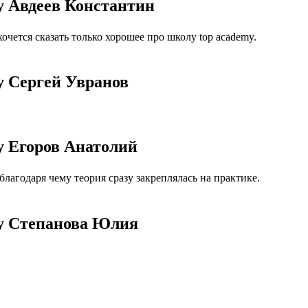
y Авдеев Константин
чется сказать только хорошее про школу top academy.
y Сергей Увранов
y Егоров Анатолий
агодаря чему теория сразу закреплялась на практике.
my Степанова Юлия