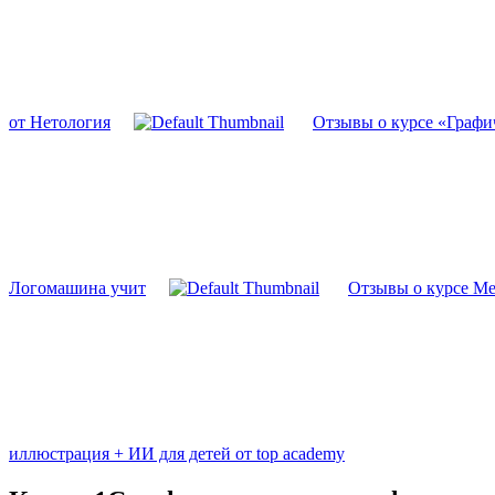
от Нетология
Отзывы о курсе «Графи
Логомашина учит
Отзывы о курсе Ме
иллюстрация + ИИ для детей от top academy