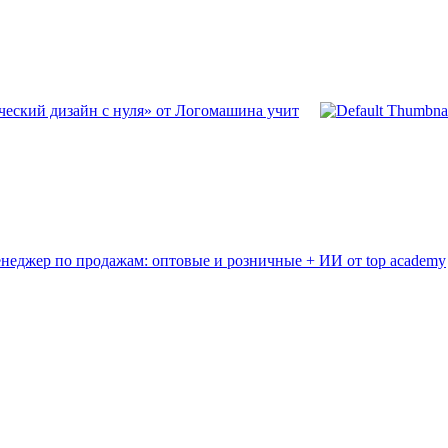
ческий дизайн с нуля» от Логомашина учит
неджер по продажам: оптовые и розничные + ИИ от top academy