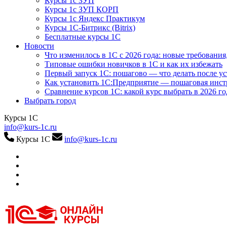
Курсы 1с ЗУП
Курсы 1с ЗУП КОРП
Курсы 1с Яндекс Практикум
Курсы 1С-Битрикс (Bitrix)
Бесплатные курсы 1С
Новости
Что изменилось в 1С с 2026 года: новые требования
Типовые ошибки новичков в 1С и как их избежать
Первый запуск 1С: пошагово — что делать после у
Как установить 1С:Предприятие — пошаговая инс
Сравнение курсов 1С: какой курс выбрать в 2026 го
Выбрать город
Курсы 1С
info@kurs-1c.ru
Курсы 1С
info@kurs-1c.ru