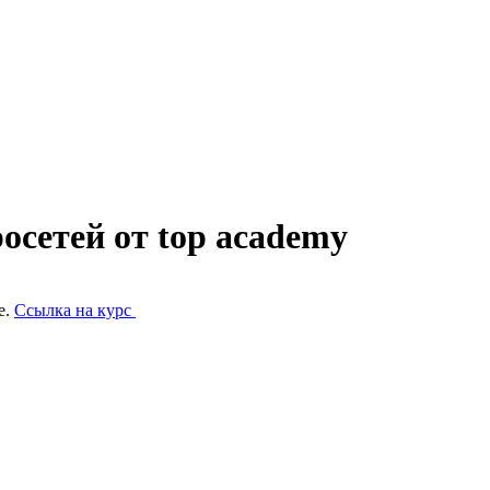
осетей от top academy
е.
Ссылка на курс