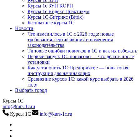
Курсы 1с ЗУП
Курсы 1с ЗУП КОРП
Курсы 1с Яндекс Практикум
Курсы 1С-Битрикс (Bitrix)
Бесплатные курсы 1С
Новости
Что изменилось в 1С с 2026 года: новые
требования, сертификация и изменения
законодательства
Типовые ошибки новичков в 1С и как их избежать
Первый запуск 1С: пошагово — что делать после
установки
Как установить 1С:Предприятие — пошаговая
инструкция для начинающих
Сравнение курсов 1С: какой курс выбрать в 2026
году
Выбрать город
Курсы 1С
info@kurs-1c.ru
Курсы 1С
info@kurs-1c.ru