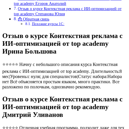
top academy Егоров Анатолий
Отзыв о курсе Контекстная реклама с ИИ-оптимизацией от
top academy Степанова Юлия
📩 Обратная связь
Похожие курсы 1С:
Отзыв о курсе Контекстная реклама с
ИИ-оптимизацией от top academy
Ирина Большова
⭐⭐⭐⭐⭐ Начну с небольшого описания курса Контекстная
реклама с ИИ-оптимизацией от top academy. Длительность:8
мес|Уровень:с нуля; для специалистов|Статус набора:Набора
нет Всё объясняется простым языком, много практики. Все
разложено по полочкам, однозначно рекомендую.
Отзыв о курсе Контекстная реклама с
ИИ-оптимизацией от top academy
Дмитрий Уливанов
⭐⭐⭐⭐⭐ Отличная учебная программа, подходит даже для тех