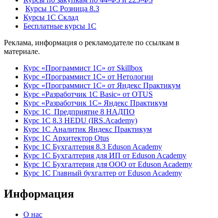
Курсы 1С Розница 8.3
Курсы 1С Склад
Бесплатные курсы 1С
Реклама, информация о рекламодателе по ссылкам в
материале.
Курс «Программист 1С» от Skillbox
Курс «Программист 1С» от Нетологии
Курс «Программист 1С» от Яндекс Практикум
Курс «Разработчик 1С Basic» от OTUS
Курс «Разработчик 1С» Яндекс Практикум
Курс 1С Предприятие 8 НАДПО
Курс 1С 8.3 HEDU (IRS.Academy)
Курс 1С Аналитик Яндекс Практикум
Курс 1С Архитектор Otus
Курс 1С Бухгалтерия 8.3 Eduson Academy
Курс 1С Бухгалтерия для ИП от Eduson Academy
Курс 1С Бухгалтерия для ООО от Eduson Academy
Курс 1С Главный бухгалтер от Eduson Academy
Информация
О нас