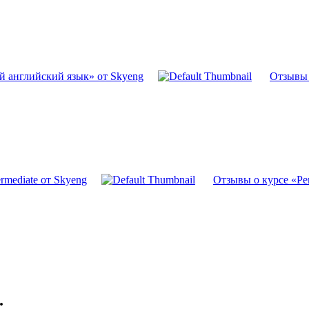
й английский язык» от Skyeng
Отзывы 
rmediate от Skyeng
Отзывы о курсе «Ре
.