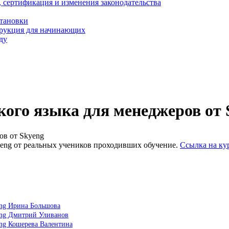
, сертификация и изменения законодательства
становки
трукция для начинающих
ду
кого языка для менеджеров от 
ов от Skyeng
yeng от реальных учеников проходивших обучение.
Ссылка на ку
eng Ирина Большова
yeng Дмитрий Уливанов
eng Кошерева Валентина