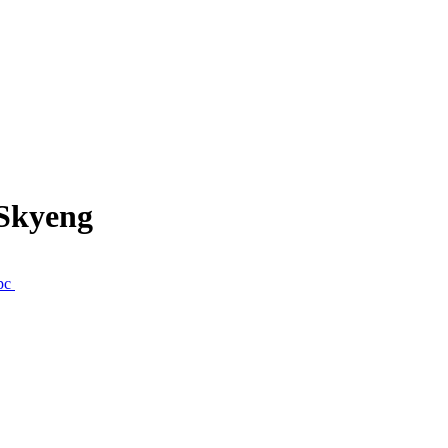
Skyeng
рс