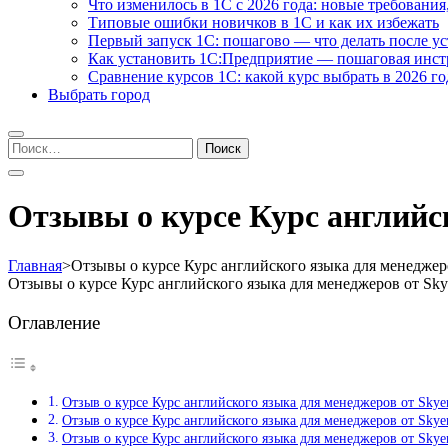
Что изменилось в 1С с 2026 года: новые требования
Типовые ошибки новичков в 1С и как их избежать
Первый запуск 1С: пошагово — что делать после у
Как установить 1С:Предприятие — пошаговая инс
Сравнение курсов 1С: какой курс выбрать в 2026 го
Выбрать город
Найти:
Отзывы о курсе Курс английс
Главная
>
Отзывы о курсе Курс английского языка для менеджер
Отзывы о курсе Курс английского языка для менеджеров от Sk
Оглавление
Отзыв о курсе Курс английского языка для менеджеров от Sky
Отзыв о курсе Курс английского языка для менеджеров от Sk
Отзыв о курсе Курс английского языка для менеджеров от Sky