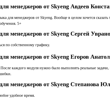
 для менеджеров от Skyeng Авдеев Конст
ыка для менеджеров от Skyeng. Вообще в целом хочется сказать
 обучения. 5+
для менеджеров от Skyeng Сергей Увран
ся по собственному графику.
для менеджеров от Skyeng Егоров Анато
осле каждого модуля нужно было выполнять реальные задачи, бл
ошибки.
 для менеджеров от Skyeng Степанова Ю
юбое удобное время.