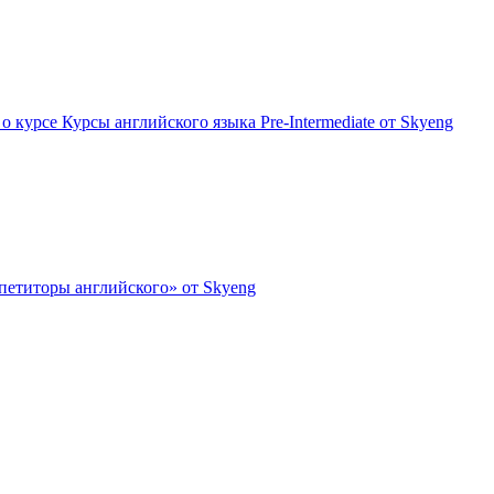
о курсе Курсы английского языка Pre-Intermediate от Skyeng
петиторы английского» от Skyeng