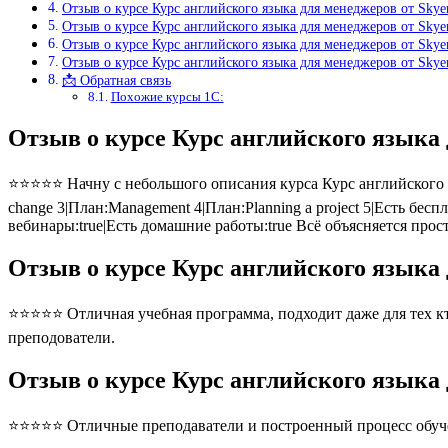
Отзыв о курсе Курс английского языка для менеджеров от Sky
Отзыв о курсе Курс английского языка для менеджеров от Sky
Отзыв о курсе Курс английского языка для менеджеров от Sky
Отзыв о курсе Курс английского языка для менеджеров от Sky
📩 Обратная связь
Похожие курсы 1С:
Отзыв о курсе Курс английского языка
⭐⭐⭐⭐⭐ Начну с небольшого описания курса Курс английского язы
change 3|План:Management 4|План:Planning a project 5|Есть бес
вебинары:true|Есть домашние работы:true Всё объясняется про
Отзыв о курсе Курс английского языка
⭐⭐⭐⭐⭐ Отличная учебная программа, подходит даже для тех кто
преподователи.
Отзыв о курсе Курс английского языка
⭐⭐⭐⭐⭐ Отличные преподаватели и построенный процесс обуче