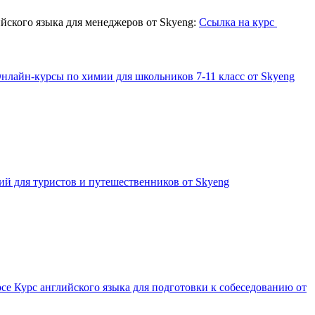
йского языка для менеджеров от Skyeng:
Ссылка на курс
нлайн-курсы по химии для школьников 7-11 класс от Skyeng
й для туристов и путешественников от Skyeng
се Курс английского языка для подготовки к собеседованию от