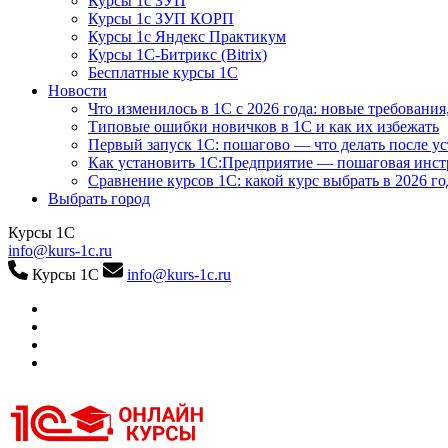
Курсы 1с ЗУП
Курсы 1с ЗУП КОРП
Курсы 1с Яндекс Практикум
Курсы 1С-Битрикс (Bitrix)
Бесплатные курсы 1С
Новости
Что изменилось в 1С с 2026 года: новые требования
Типовые ошибки новичков в 1С и как их избежать
Первый запуск 1С: пошагово — что делать после у
Как установить 1С:Предприятие — пошаговая инс
Сравнение курсов 1С: какой курс выбрать в 2026 го
Выбрать город
Курсы 1С
info@kurs-1c.ru
Курсы 1С
info@kurs-1c.ru