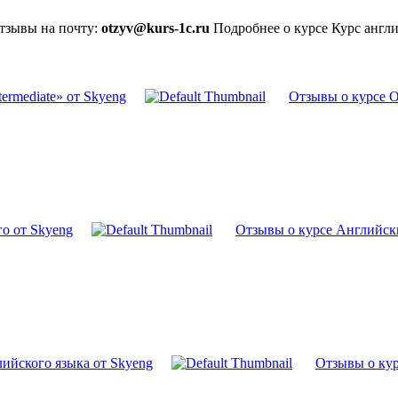
отзывы на почту:
otzyv@kurs-1c.ru
Подробнее о курсе Курс англи
ermediate» от Skyeng
Отзывы о курсе О
о от Skyeng
Отзывы о курсе Английски
лийского языка от Skyeng
Отзывы о кур