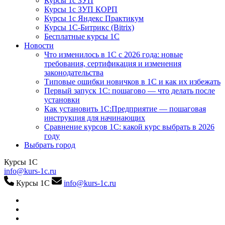
Курсы 1с ЗУП
Курсы 1с ЗУП КОРП
Курсы 1с Яндекс Практикум
Курсы 1С-Битрикс (Bitrix)
Бесплатные курсы 1С
Новости
Что изменилось в 1С с 2026 года: новые
требования, сертификация и изменения
законодательства
Типовые ошибки новичков в 1С и как их избежать
Первый запуск 1С: пошагово — что делать после
установки
Как установить 1С:Предприятие — пошаговая
инструкция для начинающих
Сравнение курсов 1С: какой курс выбрать в 2026
году
Выбрать город
Курсы 1С
info@kurs-1c.ru
Курсы 1С
info@kurs-1c.ru