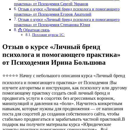
практика» от Психодемия Сергей Увранов
Отзыв о курсе «Личный бренд психолога и помогающего
практика» от Психодемия Егоров Анатолий
Отзыв о курсе «Личный бренд психолога и помогающего
практика» от Психодемия Степанова Юлия
📩 Обратная связь
Похожие курсы 1С:
Отзыв о курсе «Личный бренд
психолога и помогающего практика»
от Психодемия Ирина Большова
⭐⭐⭐⭐⭐ Начну с небольшого описания курса «Личный бренд
психолога и помогающего практика» от Психодемия :Вы
изучите алгоритмы и инструкции, как психологу или другому
помогающему практику создать свой личный бренд и
продвигать услуги в соцсетях без агрессивных воронок,
манипуляций и давления на «боли». Научитесь конкретным
навыкам, которые нужны для продвижения — от написания
поста для соцсетей до создания собственного сайта, чтобы
стабильно продвигаться и зарабатывать частной практикой.В
подарок вы получите материалы курса «Юридические
аспекты практики помогающих специалистов»..
Всё