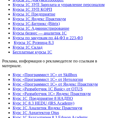
Курсы 1С ЗУП Зарплата и управление персоналом
Курсы 1С ЗУП КОРП
Курсы 1С Предприятие
Курсы 1С Яндекс Практикум
Курсы 1С-Битрикс (Bitrix)
Курсы 1С Администрирование
Курсы бизнес — аналитик 1С
Курсы по закупкам по 44‑ФЗ и 223‑ФЗ
Курсы 1С Розница 8.3
Курсы 1С Склад
Бесплатные курсы 1С
Реклама, информация о рекламодателе по ссылкам в
материале.
Курс «Программист 1С» от Skillbox
Курс «Программист 1С» от Нетологии
Курс «Программист 1С» от Яндекс Практикум
Курс «Разработчик 1С Basic» от OTUS
Курс «Разработчик 1С» Яндекс Практикум
Курс 1С Предприятие 8 НАДПО
Курс 1С 8.3 HEDU (IRS.Academy)
Курс 1С Аналитик Яндекс Практикум
Курс 1С Архитектор Otus
Курс 1С Бухгалтерия 8.3 Eduson Academy