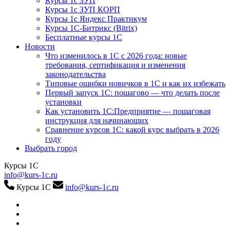
Курсы 1с ЗУП
Курсы 1с ЗУП КОРП
Курсы 1с Яндекс Практикум
Курсы 1С-Битрикс (Bitrix)
Бесплатные курсы 1С
Новости
Что изменилось в 1С с 2026 года: новые
требования, сертификация и изменения
законодательства
Типовые ошибки новичков в 1С и как их избежать
Первый запуск 1С: пошагово — что делать после
установки
Как установить 1С:Предприятие — пошаговая
инструкция для начинающих
Сравнение курсов 1С: какой курс выбрать в 2026
году
Выбрать город
Курсы 1С
info@kurs-1c.ru
Курсы 1С
info@kurs-1c.ru