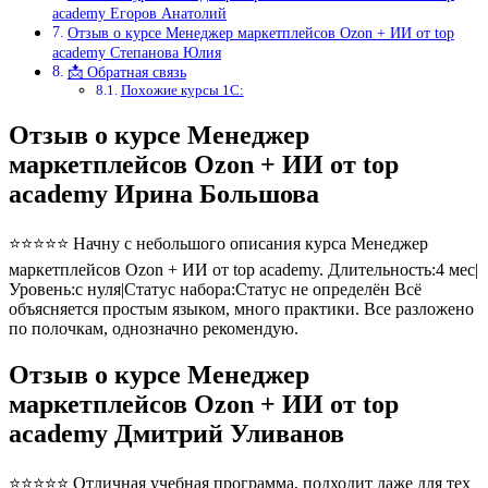
academy Егоров Анатолий
Отзыв о курсе Менеджер маркетплейсов Ozon + ИИ от top
academy Степанова Юлия
📩 Обратная связь
Похожие курсы 1С:
Отзыв о курсе Менеджер
маркетплейсов Ozon + ИИ от top
academy Ирина Большова
⭐⭐⭐⭐⭐ Начну с небольшого описания курса Менеджер
маркетплейсов Ozon + ИИ от top academy. Длительность:4 мес|
Уровень:с нуля|Статус набора:Статус не определён Всё
объясняется простым языком, много практики. Все разложено
по полочкам, однозначно рекомендую.
Отзыв о курсе Менеджер
маркетплейсов Ozon + ИИ от top
academy Дмитрий Уливанов
⭐⭐⭐⭐⭐ Отличная учебная программа, подходит даже для тех