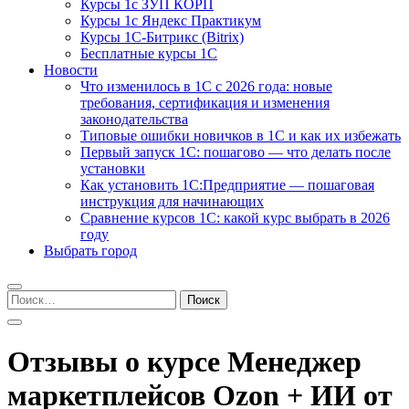
Курсы 1с ЗУП КОРП
Курсы 1с Яндекс Практикум
Курсы 1С-Битрикс (Bitrix)
Бесплатные курсы 1С
Новости
Что изменилось в 1С с 2026 года: новые
требования, сертификация и изменения
законодательства
Типовые ошибки новичков в 1С и как их избежать
Первый запуск 1С: пошагово — что делать после
установки
Как установить 1С:Предприятие — пошаговая
инструкция для начинающих
Сравнение курсов 1С: какой курс выбрать в 2026
году
Выбрать город
Найти:
Отзывы о курсе Менеджер
маркетплейсов Ozon + ИИ от