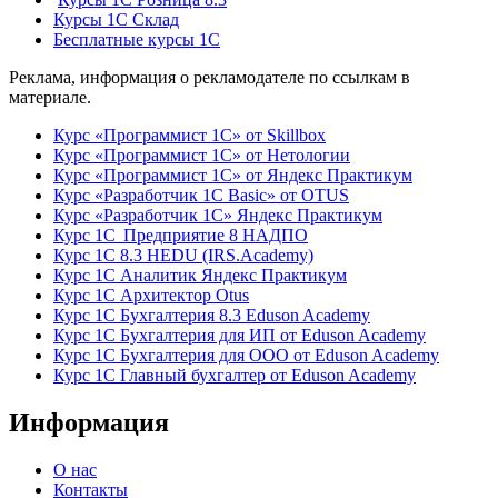
Курсы 1С Склад
Бесплатные курсы 1С
Реклама, информация о рекламодателе по ссылкам в
материале.
Курс «Программист 1С» от Skillbox
Курс «Программист 1С» от Нетологии
Курс «Программист 1С» от Яндекс Практикум
Курс «Разработчик 1С Basic» от OTUS
Курс «Разработчик 1С» Яндекс Практикум
Курс 1С Предприятие 8 НАДПО
Курс 1С 8.3 HEDU (IRS.Academy)
Курс 1С Аналитик Яндекс Практикум
Курс 1С Архитектор Otus
Курс 1С Бухгалтерия 8.3 Eduson Academy
Курс 1С Бухгалтерия для ИП от Eduson Academy
Курс 1С Бухгалтерия для ООО от Eduson Academy
Курс 1С Главный бухгалтер от Eduson Academy
Информация
О нас
Контакты