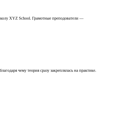
школу XYZ School. Грамотные преподователи —
агодаря чему теория сразу закреплялась на практике.