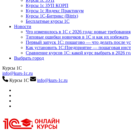
Курсы 1с ЗУП
Курсы 1с ЗУП КОРП
Курсы 1с Яндекс Практикум
Курсы 1С-Битрикс (Bitrix)
Бесплатные курсы 1С
Новости
Что изменилось в 1С с 2026 года: новые требования
Типовые ошибки новичков в 1С и как их избежать
Первый запуск 1С: пошагово — что делать после у
Как установить 1С:Предприятие — пошаговая инс
Сравнение курсов 1С: какой курс выбрать в 2026 го
Выбрать город
Курсы 1С
info@kurs-1c.ru
Курсы 1С
info@kurs-1c.ru