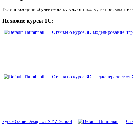
Если проходили обучение на курсах от школы, то присылайте 
Похожие курсы 1С:
Отзывы о курсе 3D-моделирование игр
Отзывы о курсе 3D — дженералист от 
курсе Game Design от XYZ School
Отз