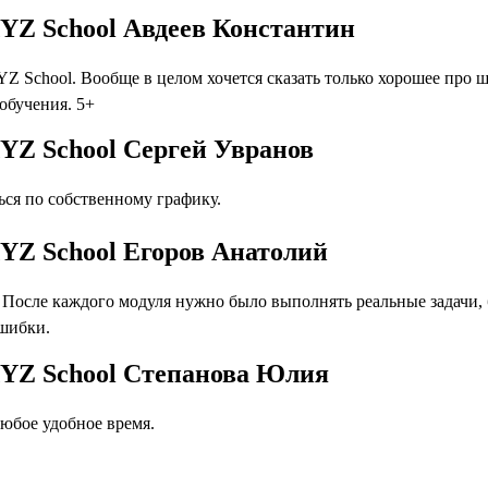
YZ School Авдеев Константин
 School. Вообще в целом хочется сказать только хорошее про 
 обучения. 5+
YZ School Сергей Увранов
ся по собственному графику.
YZ School Егоров Анатолий
осле каждого модуля нужно было выполнять реальные задачи, бл
ошибки.
XYZ School Степанова Юлия
юбое удобное время.