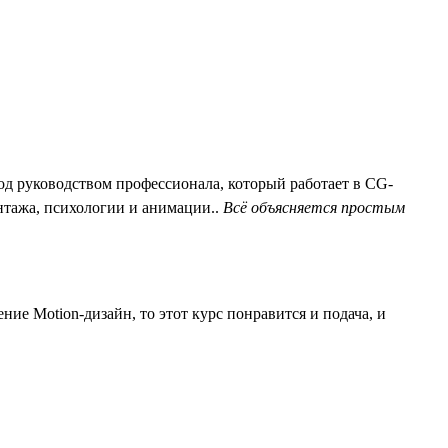
д руководством профессионала, который работает в CG-
нтажа, психологии и анимации..
Всё объясняется простым
ие Motion-дизайн, то этот курс понравится и подача, и