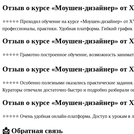
Отзыв о курсе «Моушен-дизайнер» от X
⭐⭐⭐⭐⭐ Проходил обучение на курсе «Моушен-дизайнер» от XYZ
профессионалы, практики. Удобная платформа. Гибкий график
Отзыв о курсе «Моушен-дизайнер» от X
⭐⭐⭐⭐⭐ Грамотно построенное обучение, возможность занимать
Отзыв о курсе «Моушен-дизайнер» от X
⭐⭐⭐⭐⭐ Особенно полезными оказались практические задания. П
Кураторы отвечали достаточно быстро и подробно разбирали 
Отзыв о курсе «Моушен-дизайнер» от 
⭐⭐⭐⭐⭐ Очень удобная онлайн-платформа. Доступ к урокам в л
📩 Обратная связь