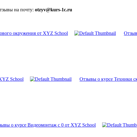
отзывы на почту:
otzyv@kurs-1c.ru
ового окружения от XYZ School
Отзыв
XYZ School
Отзывы о курсе Техники с
ывы о курсе Видеомонтаж с 0 от XYZ School