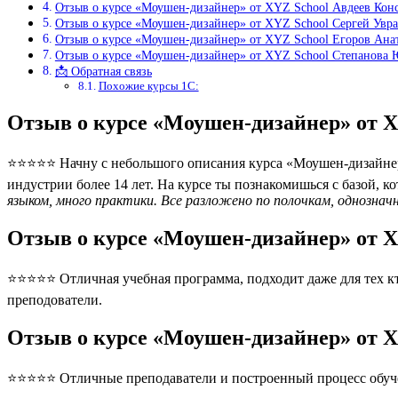
Отзыв о курсе «Моушен-дизайнер» от XYZ School Авдеев Кон
Отзыв о курсе «Моушен-дизайнер» от XYZ School Сергей Увр
Отзыв о курсе «Моушен-дизайнер» от XYZ School Егоров Ана
Отзыв о курсе «Моушен-дизайнер» от XYZ School Степанова
📩 Обратная связь
Похожие курсы 1С:
Отзыв о курсе «Моушен-дизайнер» от 
⭐⭐⭐⭐⭐ Начну с небольшого описания курса «Моушен-дизайнер»
индустрии более 14 лет. На курсе ты познакомишься с базой, 
языком, много практики. Все разложено по полочкам, однознач
Отзыв о курсе «Моушен-дизайнер» от 
⭐⭐⭐⭐⭐ Отличная учебная программа, подходит даже для тех кто
преподователи.
Отзыв о курсе «Моушен-дизайнер» от 
⭐⭐⭐⭐⭐ Отличные преподаватели и построенный процесс обуче