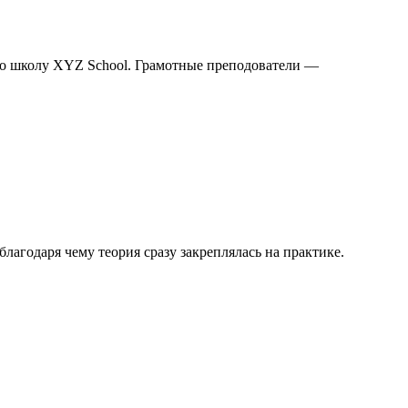
ро школу XYZ School. Грамотные преподователи —
агодаря чему теория сразу закреплялась на практике.