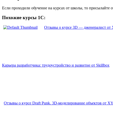
Если проходили обучение на курсах от школы, то присылайте 
Похожие курсы 1С:
Отзывы о курсе 3D — дженералист от 
Карьера разработчика: трудоустройство и развитие от Skillbox
Отзывы о курсе Draft Punk. 3D-моделирование объектов от X