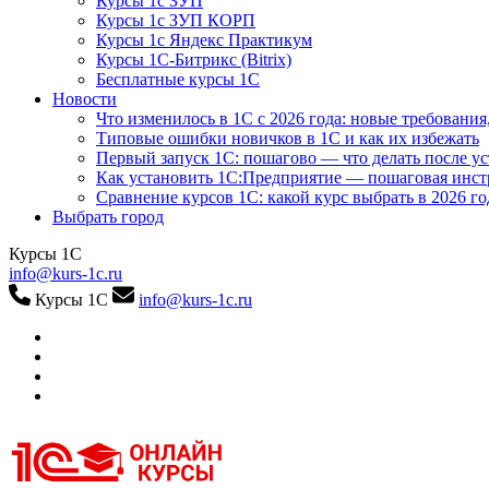
Курсы 1с ЗУП
Курсы 1с ЗУП КОРП
Курсы 1с Яндекс Практикум
Курсы 1С-Битрикс (Bitrix)
Бесплатные курсы 1С
Новости
Что изменилось в 1С с 2026 года: новые требования
Типовые ошибки новичков в 1С и как их избежать
Первый запуск 1С: пошагово — что делать после у
Как установить 1С:Предприятие — пошаговая инс
Сравнение курсов 1С: какой курс выбрать в 2026 го
Выбрать город
Курсы 1С
info@kurs-1c.ru
Курсы 1С
info@kurs-1c.ru