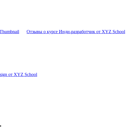
Отзывы о курсе Инди-разработчик от XYZ School
sign от XYZ School
.