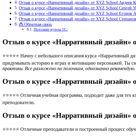
Отзыв о курсе «Нарративный дизайн» от XYZ School Авдеев 
Отзыв о курсе «Нарративный дизайн» от XYZ School Сергей У
Отзыв о курсе «Нарративный дизайн» от XYZ School Егоров 
Отзыв о курсе «Нарративный дизайн» от XYZ School Степано
📩 Обратная связь
Похожие курсы 1С:
Отзыв о курсе «Нарративный дизайн» 
⭐⭐⭐⭐⭐ Начну с небольшого описания курса «Нарративный диза
придумывать историю в играх и мотивацию персонажей. Ты смо
практики. Все разложено по полочкам, однозначно рекомендую.
Отзыв о курсе «Нарративный дизайн» 
⭐⭐⭐⭐⭐ Отличная учебная программа, подходит даже для тех кто
преподователи.
Отзыв о курсе «Нарративный дизайн» 
⭐⭐⭐⭐⭐ Отличные преподаватели и построенный процесс обуче