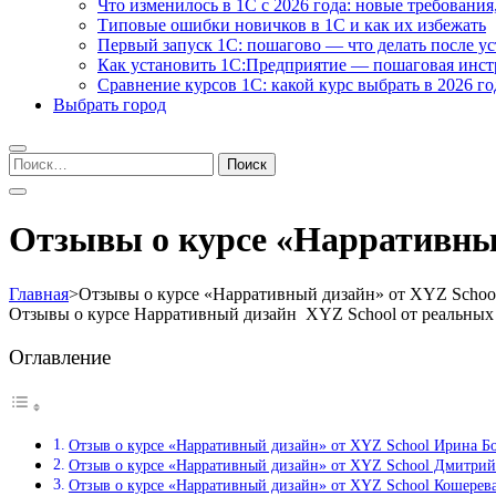
Что изменилось в 1С с 2026 года: новые требования
Типовые ошибки новичков в 1С и как их избежать
Первый запуск 1С: пошагово — что делать после у
Как установить 1С:Предприятие — пошаговая инс
Сравнение курсов 1С: какой курс выбрать в 2026 го
Выбрать город
Найти:
Отзывы о курсе «Нарративный
Главная
>
Отзывы о курсе «Нарративный дизайн» от XYZ Schoo
Отзывы о курсе Нарративный дизайн XYZ School от реальных
Оглавление
Отзыв о курсе «Нарративный дизайн» от XYZ School Ирина Б
Отзыв о курсе «Нарративный дизайн» от XYZ School Дмитрий
Отзыв о курсе «Нарративный дизайн» от XYZ School Кошерев