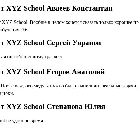
т XYZ School Авдеев Константин
XYZ School. Вообще в целом хочется сказать только хорошее п
 обучения. 5+
т XYZ School Сергей Увранов
ся по собственному графику.
т XYZ School Егоров Анатолий
осле каждого модуля нужно было выполнять реальные задачи, бл
ошибки.
от XYZ School Степанова Юлия
юбое удобное время.