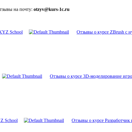
отзывы на почту:
otzyv@kurs-1c.ru
XYZ School
Отзывы о курсе ZBrush с н
Отзывы о курсе 3D-моделирование игро
YZ School
Отзывы о курсе Разработчик 