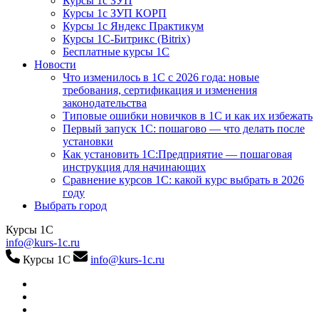
Курсы 1с ЗУП
Курсы 1с ЗУП КОРП
Курсы 1с Яндекс Практикум
Курсы 1С-Битрикс (Bitrix)
Бесплатные курсы 1С
Новости
Что изменилось в 1С с 2026 года: новые
требования, сертификация и изменения
законодательства
Типовые ошибки новичков в 1С и как их избежать
Первый запуск 1С: пошагово — что делать после
установки
Как установить 1С:Предприятие — пошаговая
инструкция для начинающих
Сравнение курсов 1С: какой курс выбрать в 2026
году
Выбрать город
Курсы 1С
info@kurs-1c.ru
Курсы 1С
info@kurs-1c.ru