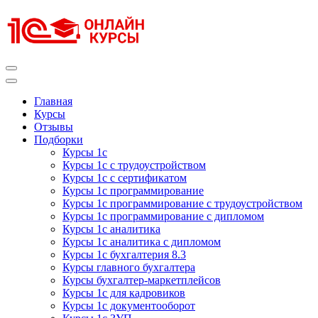
Перейти
к
содержимому
(нажмите
Enter)
Курсы 1С
Курсы 1С официальная сертификация
Главная
Курсы
Отзывы
Подборки
Курсы 1с
Курсы 1с с трудоустройством
Курсы 1с с сертификатом
Курсы 1с программирование
Курсы 1с программирование с трудоустройством
Курсы 1с программирование с дипломом
Курсы 1с аналитика
Курсы 1с аналитика с дипломом
Курсы 1с бухгалтерия 8.3
Курсы главного бухгалтера
Курсы бухгалтер-маркетплейсов
Курсы 1с для кадровиков
Курсы 1с документооборот