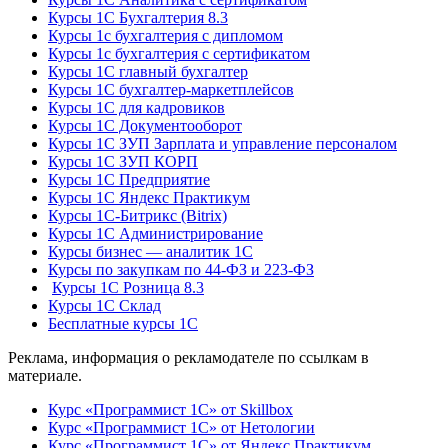
Курсы 1С Бухгалтерия 8.3
Курсы 1с бухгалтерия с дипломом
Курсы 1с бухгалтерия с сертификатом
Курсы 1С главный бухгалтер
Курсы 1С бухгалтер-маркетплейсов
Курсы 1С для кадровиков
Курсы 1С Документооборот
Курсы 1С ЗУП Зарплата и управление персоналом
Курсы 1С ЗУП КОРП
Курсы 1С Предприятие
Курсы 1С Яндекс Практикум
Курсы 1С-Битрикс (Bitrix)
Курсы 1С Администрирование
Курсы бизнес — аналитик 1С
Курсы по закупкам по 44‑ФЗ и 223‑ФЗ
Курсы 1С Розница 8.3
Курсы 1С Склад
Бесплатные курсы 1С
Реклама, информация о рекламодателе по ссылкам в
материале.
Курс «Программист 1С» от Skillbox
Курс «Программист 1С» от Нетологии
Курс «Программист 1С» от Яндекс Практикум