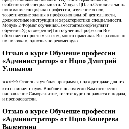
особенностей специальности. Модуль 1|План:Основная часть:
понимание специфики профессии, изучение основ,
теоретические знания в профессиональной деятельности,
должностные инструкции и характеристики специальности.
Модуль 2|Формат обучения:Самостоятельно|Результат
обучения:Удостоверение|Тип обучения:Профессия Всё
объясняется простым языком, много практики. Все разложено
по полочкам, однозначно рекомендую.
Отзыв о курсе Обучение профессии
«Администратор» от Нцпо Дмитрий
Уливанов
⭐⭐⭐⭐⭐ Отличная учебная программа, подходит даже для тех
кто начинает с нуля. Вообше в целом если Вам интересно
направление Саморазвитие, то этот курс понравится и подача,
и преподователи.
Отзыв о курсе Обучение профессии
«Администратор» от Нцпо Кошерева
Валентина