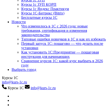
Курсы 1с ЗУП
Курсы 1с ЗУП КОРП
Курсы 1с Яндекс Практикум
Курсы 1С-Битрикс (Bitrix)
Бесплатные курсы 1С
Новости
Что изменилось в 1С с 2026 года: новые
требования, сертификация и изменения
законодательства
Типовые ошибки новичков в 1С и как их избежать
Первый запуск 1С: пошагово — что делать после
установки
Как установить 1С:Предприятие — пошаговая
инструкция для начинающих
Сравнение курсов 1С: какой курс выбрать в 2026
году
Выбрать город
Курсы 1С
info@kurs-1c.ru
Курсы 1С
info@kurs-1c.ru