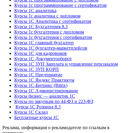
Курсы 1с программирование с сертификатом
Курсы 1С аналитика
Курсы 1с аналитика с дипломом
Курсы 1С Аналитика с сертификатом
Курсы 1С Бухгалтерия 8.3
Курсы 1с бухгалтерия с дипломом
Курсы 1с бухгалтерия с сертификатом
Курсы 1С главный бухгалтер
Курсы 1С бухгалтер-маркетплейсов
Курсы 1С для кадровиков
Курсы 1С Документооборот
Курсы 1С ЗУП Зарплата и управление персоналом
Курсы 1С ЗУП КОРП
Курсы 1С Предприятие
Курсы 1С Яндекс Практикум
Курсы 1С-Битрикс (Bitrix)
Курсы 1С Администрирование
Курсы бизнес — аналитик 1С
Курсы по закупкам по 44‑ФЗ и 223‑ФЗ
Курсы 1С Розница 8.3
Курсы 1С Склад
Бесплатные курсы 1С
Реклама, информация о рекламодателе по ссылкам в
материале.