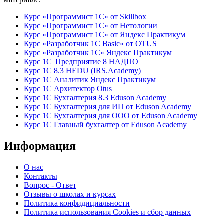
Курс «Программист 1С» от Skillbox
Курс «Программист 1С» от Нетологии
Курс «Программист 1С» от Яндекс Практикум
Курс «Разработчик 1С Basic» от OTUS
Курс «Разработчик 1С» Яндекс Практикум
Курс 1С Предприятие 8 НАДПО
Курс 1С 8.3 HEDU (IRS.Academy)
Курс 1С Аналитик Яндекс Практикум
Курс 1С Архитектор Otus
Курс 1С Бухгалтерия 8.3 Eduson Academy
Курс 1С Бухгалтерия для ИП от Eduson Academy
Курс 1С Бухгалтерия для ООО от Eduson Academy
Курс 1С Главный бухгалтер от Eduson Academy
Информация
О нас
Контакты
Вопрос - Ответ
Отзывы о школах и курсах
Политика конфидициальности
Политика использования Cookies и сбор данных