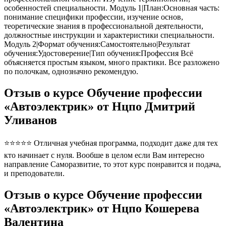
особенностей специальности. Модуль 1|План:Основная часть:
понимание специфики профессии, изучение основ,
теоретические знания в профессиональной деятельности,
должностные инструкции и характеристики специальности.
Модуль 2|Формат обучения:Самостоятельно|Результат
обучения:Удостоверение|Тип обучения:Профессия Всё
объясняется простым языком, много практики. Все разложено
по полочкам, однозначно рекомендую.
Отзыв о курсе Обучение профессии
«Автоэлектрик» от Нцпо Дмитрий
Уливанов
⭐⭐⭐⭐⭐ Отличная учебная программа, подходит даже для тех
кто начинает с нуля. Вообше в целом если Вам интересно
направление Саморазвитие, то этот курс понравится и подача,
и преподователи.
Отзыв о курсе Обучение профессии
«Автоэлектрик» от Нцпо Кошерева
Валентина