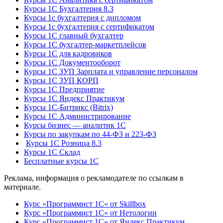
Курсы 1С Бухгалтерия 8.3
Курсы 1с бухгалтерия с дипломом
Курсы 1с бухгалтерия с сертификатом
Курсы 1С главный бухгалтер
Курсы 1С бухгалтер-маркетплейсов
Курсы 1С для кадровиков
Курсы 1С Документооборот
Курсы 1С ЗУП Зарплата и управление персоналом
Курсы 1С ЗУП КОРП
Курсы 1С Предприятие
Курсы 1С Яндекс Практикум
Курсы 1С-Битрикс (Bitrix)
Курсы 1С Администрирование
Курсы бизнес — аналитик 1С
Курсы по закупкам по 44‑ФЗ и 223‑ФЗ
Курсы 1С Розница 8.3
Курсы 1С Склад
Бесплатные курсы 1С
Реклама, информация о рекламодателе по ссылкам в
материале.
Курс «Программист 1С» от Skillbox
Курс «Программист 1С» от Нетологии
Курс «Программист 1С» от Яндекс Практикум