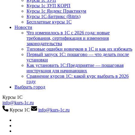
Курсы 1с ЗУП
Курсы 1с ЗУП КОРП
Курсы 1с Яндекс Практикум
Курсы 1С-Битрикс (Bitrix)
Бесплатные курсы 1С
Новости
Что изменилось в 1С с 2026 года: новые
требования, сертификация и изменения
законодательства
Типовые ошибки новичков в 1С и как их избежать
Первый запуск 1С: пошагово — что делать после
установки
Как установить 1С:Предприятие — пошаговая
инструкция для начинающих
Сравнение курсов 1С: какой курс выбрать в 2026
году
Выбрать город
Курсы 1С
info@kurs-1c.ru
Курсы 1С
info@kurs-1c.ru