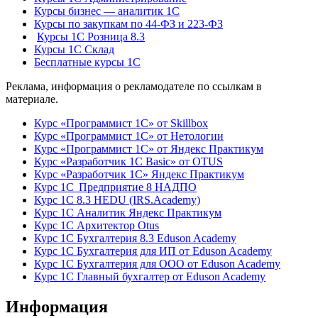
Курсы бизнес — аналитик 1С
Курсы по закупкам по 44‑ФЗ и 223‑ФЗ
Курсы 1С Розница 8.3
Курсы 1С Склад
Бесплатные курсы 1С
Реклама, информация о рекламодателе по ссылкам в
материале.
Курс «Программист 1С» от Skillbox
Курс «Программист 1С» от Нетологии
Курс «Программист 1С» от Яндекс Практикум
Курс «Разработчик 1С Basic» от OTUS
Курс «Разработчик 1С» Яндекс Практикум
Курс 1С Предприятие 8 НАДПО
Курс 1С 8.3 HEDU (IRS.Academy)
Курс 1С Аналитик Яндекс Практикум
Курс 1С Архитектор Otus
Курс 1С Бухгалтерия 8.3 Eduson Academy
Курс 1С Бухгалтерия для ИП от Eduson Academy
Курс 1С Бухгалтерия для ООО от Eduson Academy
Курс 1С Главный бухгалтер от Eduson Academy
Информация