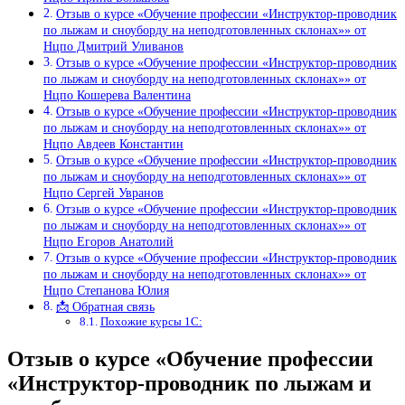
Отзыв о курсе «Обучение профессии «Инструктор-проводник
по лыжам и сноуборду на неподготовленных склонах»» от
Нцпо Дмитрий Уливанов
Отзыв о курсе «Обучение профессии «Инструктор-проводник
по лыжам и сноуборду на неподготовленных склонах»» от
Нцпо Кошерева Валентина
Отзыв о курсе «Обучение профессии «Инструктор-проводник
по лыжам и сноуборду на неподготовленных склонах»» от
Нцпо Авдеев Константин
Отзыв о курсе «Обучение профессии «Инструктор-проводник
по лыжам и сноуборду на неподготовленных склонах»» от
Нцпо Сергей Увранов
Отзыв о курсе «Обучение профессии «Инструктор-проводник
по лыжам и сноуборду на неподготовленных склонах»» от
Нцпо Егоров Анатолий
Отзыв о курсе «Обучение профессии «Инструктор-проводник
по лыжам и сноуборду на неподготовленных склонах»» от
Нцпо Степанова Юлия
📩 Обратная связь
Похожие курсы 1С:
Отзыв о курсе «Обучение профессии
«Инструктор-проводник по лыжам и