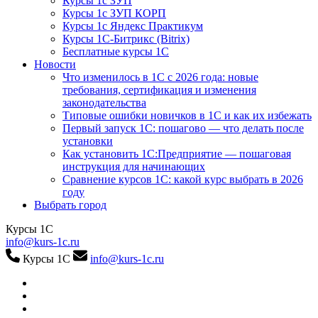
Курсы 1с ЗУП
Курсы 1с ЗУП КОРП
Курсы 1с Яндекс Практикум
Курсы 1С-Битрикс (Bitrix)
Бесплатные курсы 1С
Новости
Что изменилось в 1С с 2026 года: новые
требования, сертификация и изменения
законодательства
Типовые ошибки новичков в 1С и как их избежать
Первый запуск 1С: пошагово — что делать после
установки
Как установить 1С:Предприятие — пошаговая
инструкция для начинающих
Сравнение курсов 1С: какой курс выбрать в 2026
году
Выбрать город
Курсы 1С
info@kurs-1c.ru
Курсы 1С
info@kurs-1c.ru