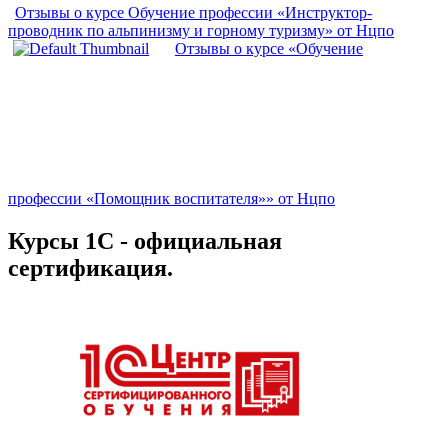
Отзывы о курсе Обучение профессии «Инструктор-
проводник по альпинизму и горному туризму» от Нцпо
Отзывы о курсе «Обучение
профессии «Помощник воспитателя»» от Нцпо
Курсы 1С - официальная
сертификация.