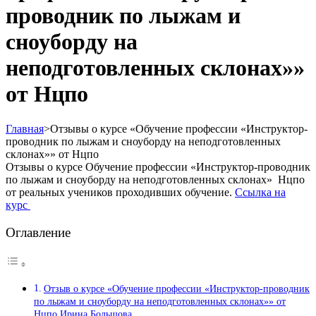
проводник по лыжам и
сноуборду на
неподготовленных склонах»»
от Нцпо
Главная
>
Отзывы о курсе «Обучение профессии «Инструктор-
проводник по лыжам и сноуборду на неподготовленных
склонах»» от Нцпо
Отзывы о курсе Обучение профессии «Инструктор-проводник
по лыжам и сноуборду на неподготовленных склонах» Нцпо
от реальных учеников проходивших обучение.
Ссылка на
курс
Оглавление
Отзыв о курсе «Обучение профессии «Инструктор-проводник
по лыжам и сноуборду на неподготовленных склонах»» от
Нцпо Ирина Большова