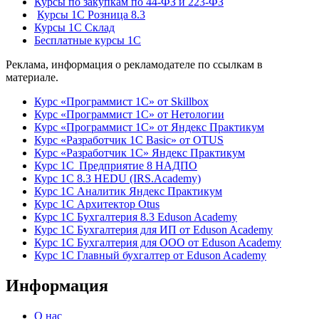
Курсы по закупкам по 44‑ФЗ и 223‑ФЗ
Курсы 1С Розница 8.3
Курсы 1С Склад
Бесплатные курсы 1С
Реклама, информация о рекламодателе по ссылкам в
материале.
Курс «Программист 1С» от Skillbox
Курс «Программист 1С» от Нетологии
Курс «Программист 1С» от Яндекс Практикум
Курс «Разработчик 1С Basic» от OTUS
Курс «Разработчик 1С» Яндекс Практикум
Курс 1С Предприятие 8 НАДПО
Курс 1С 8.3 HEDU (IRS.Academy)
Курс 1С Аналитик Яндекс Практикум
Курс 1С Архитектор Otus
Курс 1С Бухгалтерия 8.3 Eduson Academy
Курс 1С Бухгалтерия для ИП от Eduson Academy
Курс 1С Бухгалтерия для ООО от Eduson Academy
Курс 1С Главный бухгалтер от Eduson Academy
Информация
О нас