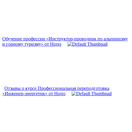
Обучение профессии «Инструктор-проводник по альпинизму
и горному туризму» от Нцпо
Отзывы о курсе Профессиональная переподготовка
«Инженер-энергетик» от Нцпо