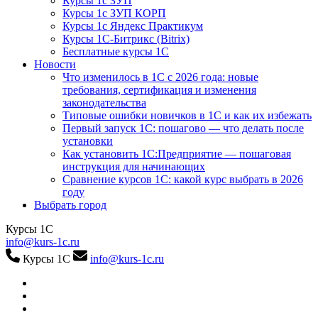
Курсы 1с ЗУП
Курсы 1с ЗУП КОРП
Курсы 1с Яндекс Практикум
Курсы 1С-Битрикс (Bitrix)
Бесплатные курсы 1С
Новости
Что изменилось в 1С с 2026 года: новые
требования, сертификация и изменения
законодательства
Типовые ошибки новичков в 1С и как их избежать
Первый запуск 1С: пошагово — что делать после
установки
Как установить 1С:Предприятие — пошаговая
инструкция для начинающих
Сравнение курсов 1С: какой курс выбрать в 2026
году
Выбрать город
Курсы 1С
info@kurs-1c.ru
Курсы 1С
info@kurs-1c.ru