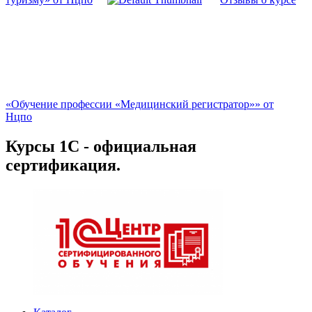
«Обучение профессии «Медицинский регистратор»» от
Нцпо
Курсы 1С - официальная
сертификация.