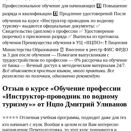
Профессиональное обучение для начинающих 3️⃣ Повышение
разряда и квалификации 4️⃣ Продление удостоверений После
обучения на курсе «Инструктор проводник по водному
туризму» выдаются официальные документы: ✅
Свидетельство (диплом) о профессии ✅ Удостоверение
(корочки) о присвоении разряда ✅ Выписка из протокола
обучения Преимущества обучения в УЦ «НЦПО»: ❗️ Лицензия
Министерства Образования ⏰ Внесение в реестр ФИС ФРДО
за 3 дня после обучения — Помогаем выпускникам с
трудоустройством по профессии — 0% рассрочка на обучение
от банка — Вечный доступ к методическим материалам 24/7.
Всё объясняется простым языком, много практики. Все
разложено по полочкам, однозначно рекомендую.
Отзыв о курсе «Обучение профессии
«Инструктор-проводник по водному
туризму»» от Нцпо Дмитрий Уливанов
⭐⭐⭐⭐⭐ Отличная учебная программа, подходит даже для тех
кто начинает с нуля. Вообше в целом если Вам интересно
направление Переподготовка, то этот курс понравится и