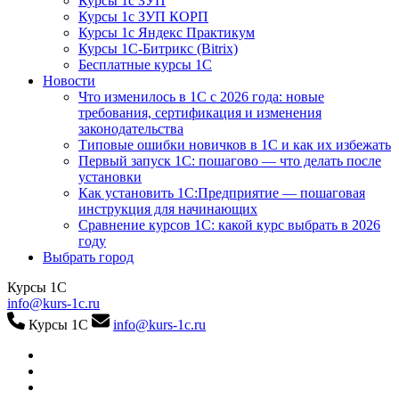
Курсы 1с ЗУП
Курсы 1с ЗУП КОРП
Курсы 1с Яндекс Практикум
Курсы 1С-Битрикс (Bitrix)
Бесплатные курсы 1С
Новости
Что изменилось в 1С с 2026 года: новые
требования, сертификация и изменения
законодательства
Типовые ошибки новичков в 1С и как их избежать
Первый запуск 1С: пошагово — что делать после
установки
Как установить 1С:Предприятие — пошаговая
инструкция для начинающих
Сравнение курсов 1С: какой курс выбрать в 2026
году
Выбрать город
Курсы 1С
info@kurs-1c.ru
Курсы 1С
info@kurs-1c.ru