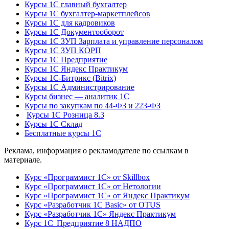
Курсы 1С главный бухгалтер
Курсы 1С бухгалтер-маркетплейсов
Курсы 1С для кадровиков
Курсы 1С Документооборот
Курсы 1С ЗУП Зарплата и управление персоналом
Курсы 1С ЗУП КОРП
Курсы 1С Предприятие
Курсы 1С Яндекс Практикум
Курсы 1С-Битрикс (Bitrix)
Курсы 1С Администрирование
Курсы бизнес — аналитик 1С
Курсы по закупкам по 44‑ФЗ и 223‑ФЗ
Курсы 1С Розница 8.3
Курсы 1С Склад
Бесплатные курсы 1С
Реклама, информация о рекламодателе по ссылкам в
материале.
Курс «Программист 1С» от Skillbox
Курс «Программист 1С» от Нетологии
Курс «Программист 1С» от Яндекс Практикум
Курс «Разработчик 1С Basic» от OTUS
Курс «Разработчик 1С» Яндекс Практикум
Курс 1С Предприятие 8 НАДПО