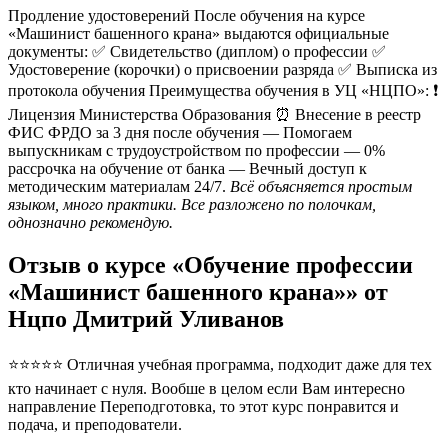
Продление удостоверений После обучения на курсе
«Машинист башенного крана» выдаются официальные
документы: ✅ Свидетельство (диплом) о профессии ✅
Удостоверение (корочки) о присвоении разряда ✅ Выписка из
протокола обучения Преимущества обучения в УЦ «НЦПО»: ❗️
Лицензия Министерства Образования ⏰ Внесение в реестр
ФИС ФРДО за 3 дня после обучения — Помогаем
выпускникам с трудоустройством по профессии — 0%
рассрочка на обучение от банка — Вечный доступ к
методическим материалам 24/7.
Всё объясняется простым
языком, много практики. Все разложено по полочкам,
однозначно рекомендую.
Отзыв о курсе «Обучение профессии
«Машинист башенного крана»» от
Нцпо Дмитрий Уливанов
⭐⭐⭐⭐⭐ Отличная учебная программа, подходит даже для тех
кто начинает с нуля. Вообше в целом если Вам интересно
направление Переподготовка, то этот курс понравится и
подача, и преподователи.