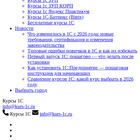
Курсы 1с ЗУП
Курсы 1с ЗУП КОРП
Курсы 1с Яндекс Практикум
Курсы 1С-Битрикс (Bitrix)
Бесплатные курсы 1С
Новости
Что изменилось в 1С с 2026 года: новые
требования, сертификация и изменения
законодательства
Типовые ошибки новичков в 1С и как их избежать
Первый запуск 1С: пошагово — что делать после
установки
Как установить 1С:Предприятие — пошаговая
инструкция для начинающих
Сравнение курсов 1С: какой курс выбрать в 2026
году
Выбрать город
Курсы 1С
info@kurs-1c.ru
Курсы 1С
info@kurs-1c.ru