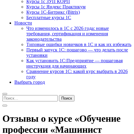
Курсы 1с ЗУП КОРП
Курсы 1с Яндекс Практикум
Курсы 1С-Битрикс (Bitrix)
Бесплатные курсы 1С
Новости
Что изменилось в 1С с 2026 года: новые
требования, сертификация и изменения
законодательства
Типовые ошибки новичков в 1С и как их избежать
Первый запуск 1С: пошагово — что делать после
установки
Как установить 1С:Предприятие — пошаговая
инструкция для начинающих
Сравнение курсов 1С: какой курс выбрать в 2026
году
Выбрать город
Найти:
Отзывы о курсе «Обучение
профессии «Машинист