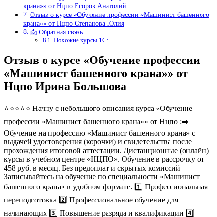
крана»» от Нцпо Егоров Анатолий
Отзыв о курсе «Обучение профессии «Машинист башенного
крана»» от Нцпо Степанова Юлия
📩 Обратная связь
Похожие курсы 1С:
Отзыв о курсе «Обучение профессии
«Машинист башенного крана»» от
Нцпо Ирина Большова
⭐⭐⭐⭐⭐ Начну с небольшого описания курса «Обучение
профессии «Машинист башенного крана»» от Нцпо :➡️
Обучение на профессию «Машинист башенного крана» с
выдачей удостоверения (корочки) и свидетельства после
прохождения итоговой аттестации. Дистанционные (онлайн)
курсы в учебном центре «НЦПО». Обучение в рассрочку от
458 руб. в месяц. Без предоплат и скрытых комиссий
Записывайтесь на обучение по специальности «Машинист
башенного крана» в удобном формате: 1️⃣ Профессиональная
переподготовка 2️⃣ Профессиональное обучение для
начинающих 3️⃣ Повышение разряда и квалификации 4️⃣