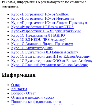
Реклама, информация о рекламодателе по ссылкам в
материале.
Курс «Программист 1С» от Skillbox
Курс «Программист 1С» от Нетологии
Курс «Программист 1С» от Яндекс Практикум
Курс «Разработчик 1С Basic» от OTUS
Курс «Разработчик 1С» Яндекс Практикум
Курс 1С Предприятие 8 НАДПО
Курс 1С 8.3 HEDU (IRS.Academy)
Курс 1С Аналитик Яндекс Практикум
Курс 1С Архитектор Otus
Курс 1С Бухгалтерия 8.3 Eduson Academy
Курс 1С Бухгалтерия для ИП от Eduson Academy
Курс 1С Бухгалтерия для ООО от Eduson Academy
Курс 1С Главный бухгалтер от Eduson Academy
Информация
О нас
Контакты
Вопрос - Ответ
Отзывы о школах и курсах
Политика конфидициальности