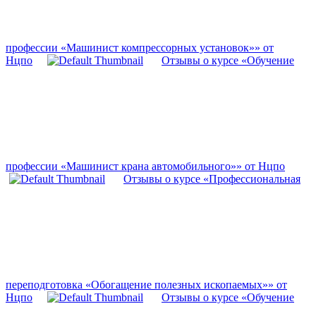
профессии «Машинист компрессорных установок»» от
Нцпо
Отзывы о курсе «Обучение
профессии «Машинист крана автомобильного»» от Нцпо
Отзывы о курсе «Профессиональная
переподготовка «Обогащение полезных ископаемых»» от
Нцпо
Отзывы о курсе «Обучение