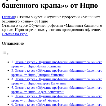
башенного крана»» от Нцпо
Главная
>
Отзывы о курсе «Обучение профессии «Машинист
башенного крана»» от Нцпо
Отзывы о курсе Обучение профессии «Машинист башенного
крана» Нцпо от реальных учеников проходивших обучение.
Ссылка на курс
Оглавление
Отзыв о курсе «Обучение профессии «Машинист башенного
крана»» от Нцпо Ирина Большова
Отзыв о курсе «Обучение профессии «Машинист башенного
крана»» от Нцпо Дмитрий Уливанов
Отзыв о курсе «Обучение профессии «Машинист башенного
крана»» от Нцпо Кошерева Валентина
Отзыв о курсе «Обучение профессии «Машинист башенного
крана»» от Нцпо Авдеев Константин
Отзыв о курсе «Обучение профессии «Машинист башенного
крана»» от Нцпо Сергей Увранов
Отзыв о курсе «Обучение профессии «Машинист башенного