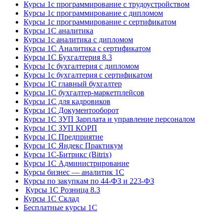
Курсы 1с программирование с трудоустройством
Курсы 1с программирование с дипломом
Курсы 1с программирование с сертификатом
Курсы 1С аналитика
Курсы 1с аналитика с дипломом
Курсы 1С Аналитика с сертификатом
Курсы 1С Бухгалтерия 8.3
Курсы 1с бухгалтерия с дипломом
Курсы 1с бухгалтерия с сертификатом
Курсы 1С главный бухгалтер
Курсы 1С бухгалтер-маркетплейсов
Курсы 1С для кадровиков
Курсы 1С Документооборот
Курсы 1С ЗУП Зарплата и управление персоналом
Курсы 1С ЗУП КОРП
Курсы 1С Предприятие
Курсы 1С Яндекс Практикум
Курсы 1С-Битрикс (Bitrix)
Курсы 1С Администрирование
Курсы бизнес — аналитик 1С
Курсы по закупкам по 44‑ФЗ и 223‑ФЗ
Курсы 1С Розница 8.3
Курсы 1С Склад
Бесплатные курсы 1С