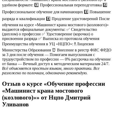
удобном формате: 1️⃣ Профессиональная переподготовка 2️⃣
Профессиональное обучение для начинающих 3️⃣ Повышение
разряда и квалификации 4️⃣ Продление удостоверений После
обучения на курсе «Машинист крана мостового (козлового)»
выдаются официальные документы: ✅ Свидетельство
(диплом) о профессии ✅ Удостоверение (корочки) о
присвоении разряда ✅ Выписка из протокола обучения
Преимущества обучения в УЦ «НЦПО»: ❗️ Лицензия
Министерства Образования ⏰ Внесение в реестр ФИС ФРДО
за 3 дня после обучения — Помогаем выпускникам с
трудоустройством по профессии — 0% рассрочка на обучение
от банка — Вечный доступ к методическим материалам 24/7.
Всё объясняется простым языком, много практики. Все
разложено по полочкам, однозначно рекомендую.
Отзыв о курсе «Обучение профессии
«Машинист крана мостового
(козлового)»» от Нцпо Дмитрий
Уливанов