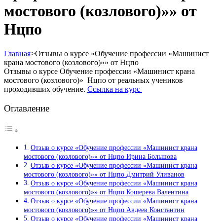
мостового (козлового)»» от
Нцпо
Главная
>
Отзывы о курсе «Обучение профессии «Машинист
крана мостового (козлового)»» от Нцпо
Отзывы о курсе Обучение профессии «Машинист крана
мостового (козлового)» Нцпо от реальных учеников
проходивших обучение.
Ссылка на курс
Оглавление
Отзыв о курсе «Обучение профессии «Машинист крана
мостового (козлового)»» от Нцпо Ирина Большова
Отзыв о курсе «Обучение профессии «Машинист крана
мостового (козлового)»» от Нцпо Дмитрий Уливанов
Отзыв о курсе «Обучение профессии «Машинист крана
мостового (козлового)»» от Нцпо Кошерева Валентина
Отзыв о курсе «Обучение профессии «Машинист крана
мостового (козлового)»» от Нцпо Авдеев Константин
Отзыв о курсе «Обучение профессии «Машинист крана