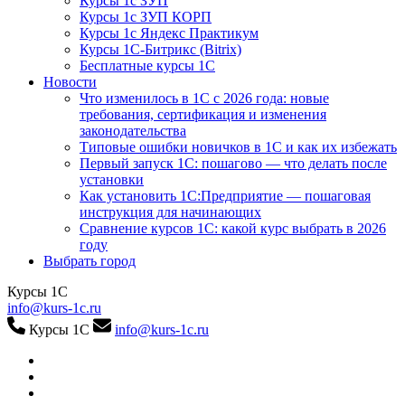
Курсы 1с ЗУП
Курсы 1с ЗУП КОРП
Курсы 1с Яндекс Практикум
Курсы 1С-Битрикс (Bitrix)
Бесплатные курсы 1С
Новости
Что изменилось в 1С с 2026 года: новые
требования, сертификация и изменения
законодательства
Типовые ошибки новичков в 1С и как их избежать
Первый запуск 1С: пошагово — что делать после
установки
Как установить 1С:Предприятие — пошаговая
инструкция для начинающих
Сравнение курсов 1С: какой курс выбрать в 2026
году
Выбрать город
Курсы 1С
info@kurs-1c.ru
Курсы 1С
info@kurs-1c.ru