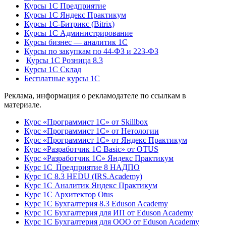
Курсы 1С Предприятие
Курсы 1С Яндекс Практикум
Курсы 1С-Битрикс (Bitrix)
Курсы 1С Администрирование
Курсы бизнес — аналитик 1С
Курсы по закупкам по 44‑ФЗ и 223‑ФЗ
Курсы 1С Розница 8.3
Курсы 1С Склад
Бесплатные курсы 1С
Реклама, информация о рекламодателе по ссылкам в
материале.
Курс «Программист 1С» от Skillbox
Курс «Программист 1С» от Нетологии
Курс «Программист 1С» от Яндекс Практикум
Курс «Разработчик 1С Basic» от OTUS
Курс «Разработчик 1С» Яндекс Практикум
Курс 1С Предприятие 8 НАДПО
Курс 1С 8.3 HEDU (IRS.Academy)
Курс 1С Аналитик Яндекс Практикум
Курс 1С Архитектор Otus
Курс 1С Бухгалтерия 8.3 Eduson Academy
Курс 1С Бухгалтерия для ИП от Eduson Academy
Курс 1С Бухгалтерия для ООО от Eduson Academy