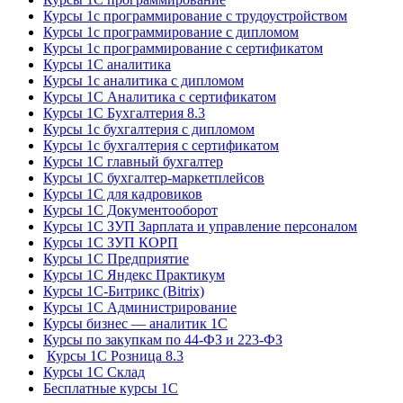
Курсы 1с программирование с трудоустройством
Курсы 1с программирование с дипломом
Курсы 1с программирование с сертификатом
Курсы 1С аналитика
Курсы 1с аналитика с дипломом
Курсы 1С Аналитика с сертификатом
Курсы 1С Бухгалтерия 8.3
Курсы 1с бухгалтерия с дипломом
Курсы 1с бухгалтерия с сертификатом
Курсы 1С главный бухгалтер
Курсы 1С бухгалтер-маркетплейсов
Курсы 1С для кадровиков
Курсы 1С Документооборот
Курсы 1С ЗУП Зарплата и управление персоналом
Курсы 1С ЗУП КОРП
Курсы 1С Предприятие
Курсы 1С Яндекс Практикум
Курсы 1С-Битрикс (Bitrix)
Курсы 1С Администрирование
Курсы бизнес — аналитик 1С
Курсы по закупкам по 44‑ФЗ и 223‑ФЗ
Курсы 1С Розница 8.3
Курсы 1С Склад
Бесплатные курсы 1С