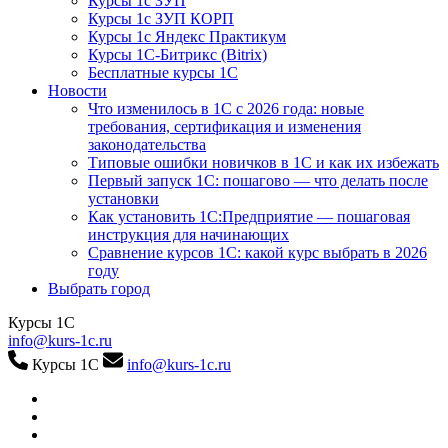
Курсы 1с ЗУП
Курсы 1с ЗУП КОРП
Курсы 1с Яндекс Практикум
Курсы 1С-Битрикс (Bitrix)
Бесплатные курсы 1С
Новости
Что изменилось в 1С с 2026 года: новые
требования, сертификация и изменения
законодательства
Типовые ошибки новичков в 1С и как их избежать
Первый запуск 1С: пошагово — что делать после
установки
Как установить 1С:Предприятие — пошаговая
инструкция для начинающих
Сравнение курсов 1С: какой курс выбрать в 2026
году
Выбрать город
Курсы 1С
info@kurs-1c.ru
Курсы 1С
info@kurs-1c.ru