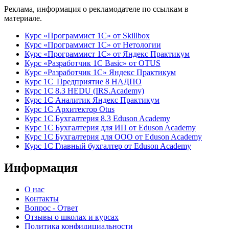
Реклама, информация о рекламодателе по ссылкам в
материале.
Курс «Программист 1С» от Skillbox
Курс «Программист 1С» от Нетологии
Курс «Программист 1С» от Яндекс Практикум
Курс «Разработчик 1С Basic» от OTUS
Курс «Разработчик 1С» Яндекс Практикум
Курс 1С Предприятие 8 НАДПО
Курс 1С 8.3 HEDU (IRS.Academy)
Курс 1С Аналитик Яндекс Практикум
Курс 1С Архитектор Otus
Курс 1С Бухгалтерия 8.3 Eduson Academy
Курс 1С Бухгалтерия для ИП от Eduson Academy
Курс 1С Бухгалтерия для ООО от Eduson Academy
Курс 1С Главный бухгалтер от Eduson Academy
Информация
О нас
Контакты
Вопрос - Ответ
Отзывы о школах и курсах
Политика конфидициальности