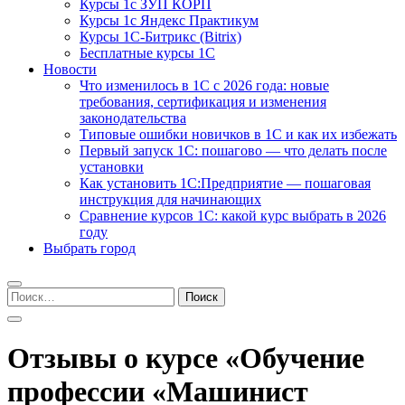
Курсы 1с ЗУП КОРП
Курсы 1с Яндекс Практикум
Курсы 1С-Битрикс (Bitrix)
Бесплатные курсы 1С
Новости
Что изменилось в 1С с 2026 года: новые
требования, сертификация и изменения
законодательства
Типовые ошибки новичков в 1С и как их избежать
Первый запуск 1С: пошагово — что делать после
установки
Как установить 1С:Предприятие — пошаговая
инструкция для начинающих
Сравнение курсов 1С: какой курс выбрать в 2026
году
Выбрать город
Найти:
Отзывы о курсе «Обучение
профессии «Машинист