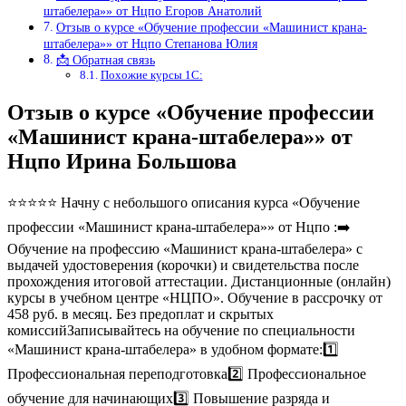
штабелера»» от Нцпо Егоров Анатолий
Отзыв о курсе «Обучение профессии «Машинист крана-
штабелера»» от Нцпо Степанова Юлия
📩 Обратная связь
Похожие курсы 1С:
Отзыв о курсе «Обучение профессии
«Машинист крана-штабелера»» от
Нцпо Ирина Большова
⭐⭐⭐⭐⭐ Начну с небольшого описания курса «Обучение
профессии «Машинист крана-штабелера»» от Нцпо :➡️
Обучение на профессию «Машинист крана-штабелера» с
выдачей удостоверения (корочки) и свидетельства после
прохождения итоговой аттестации. Дистанционные (онлайн)
курсы в учебном центре «НЦПО». Обучение в рассрочку от
458 руб. в месяц. Без предоплат и скрытых
комиссийЗаписывайтесь на обучение по специальности
«Машинист крана-штабелера» в удобном формате:1️⃣
Профессиональная переподготовка2️⃣ Профессиональное
обучение для начинающих3️⃣ Повышение разряда и