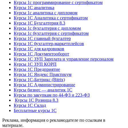
Курсы 1с программирование с сертификатом
Курсы 1С аналитика
Курсы 1с аналитика с дипломом
Курсы 1С Аналитика с сертификатом
Курсы 1С Бухгалтерия 8.3
Курсы 1с бухгалтерия с дипломом
Курсы 1с бухгалтерия с сертификатом
Курсы 1С главный бухгалтер
Курсы 1С бухгалтер-маркетплейсов
Курсы 1С для кадровиков
Курсы 1С Документооборот
Курсы 1С ЗУП Зарплата и управление персоналом
Курсы 1С ЗУП КОРП
Курсы 1С Предприятие
Курсы 1С Яндекс Практикум
Курсы 1С-Битрикс (Bitrix)
Курсы 1С Администрирование
Курсы бизнес — аналитик 1С
Курсы по закупкам по 44‑ФЗ и 223‑ФЗ
Курсы 1С Розница 8.3
Курсы 1С Склад
Бесплатные курсы 1С
Реклама, информация о рекламодателе по ссылкам в
материале.