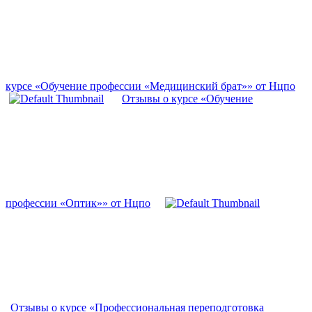
курсе «Обучение профессии «Медицинский брат»» от Нцпо
Отзывы о курсе «Обучение
профессии «Оптик»» от Нцпо
Отзывы о курсе «Профессиональная переподготовка