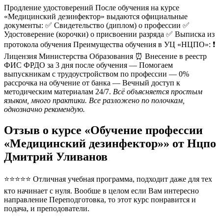
Продление удостоверений После обучения на курсе
«Медицинский дезинфектор» выдаются официальные
документы: ✅ Свидетельство (диплом) о профессии ✅
Удостоверение (корочки) о присвоении разряда ✅ Выписка из
протокола обучения Преимущества обучения в УЦ «НЦПО»: ❗️
Лицензия Министерства Образования ⏰ Внесение в реестр
ФИС ФРДО за 3 дня после обучения — Помогаем
выпускникам с трудоустройством по профессии — 0%
рассрочка на обучение от банка — Вечный доступ к
методическим материалам 24/7.
Всё объясняется простым
языком, много практики. Все разложено по полочкам,
однозначно рекомендую.
Отзыв о курсе «Обучение профессии
«Медицинский дезинфектор»» от Нцпо
Дмитрий Уливанов
⭐⭐⭐⭐⭐ Отличная учебная программа, подходит даже для тех
кто начинает с нуля. Вообше в целом если Вам интересно
направление Переподготовка, то этот курс понравится и
подача, и преподователи.