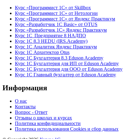
Курс «Программист 1С» от Skillbox
Курс «Программист 1С» от Нетологии
Курс «Программист 1С» от Яндекс Практикум
Курс «Разработчик 1С Basic» от OTUS
Курс «Разработчик 1С» Яндекс Практикум
Курс 1С Предприятие 8 НАДПО
Курс 1С 8.3 HEDU (IRS.Academy)
Курс 1С Аналитик Яндекс Практикум
Курс 1С Архитектор Otus
Курс 1С Бухгалтерия 8.3 Eduson Academy
Курс 1С Бухгалтерия для ИП от Eduson Academy
Курс 1С Бухгалтерия для ООО от Eduson Academy
Курс 1С Главный бухгалтер от Eduson Academy
Информация
О нас
Контакты
Вопрос - Ответ
Отзывы о школах и курсах
Политика конфидициальности
Политика использования Cookies и сбор данных