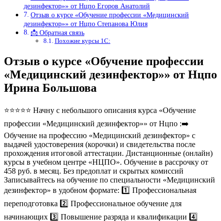
дезинфектор»» от Нцпо Егоров Анатолий
Отзыв о курсе «Обучение профессии «Медицинский
дезинфектор»» от Нцпо Степанова Юлия
📩 Обратная связь
Похожие курсы 1С:
Отзыв о курсе «Обучение профессии
«Медицинский дезинфектор»» от Нцпо
Ирина Большова
⭐⭐⭐⭐⭐ Начну с небольшого описания курса «Обучение
профессии «Медицинский дезинфектор»» от Нцпо :➡️
Обучение на профессию «Медицинский дезинфектор» с
выдачей удостоверения (корочки) и свидетельства после
прохождения итоговой аттестации. Дистанционные (онлайн)
курсы в учебном центре «НЦПО». Обучение в рассрочку от
458 руб. в месяц. Без предоплат и скрытых комиссий
Записывайтесь на обучение по специальности «Медицинский
дезинфектор» в удобном формате: 1️⃣ Профессиональная
переподготовка 2️⃣ Профессиональное обучение для
начинающих 3️⃣ Повышение разряда и квалификации 4️⃣