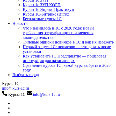
Курсы 1с ЗУП
Курсы 1с ЗУП КОРП
Курсы 1с Яндекс Практикум
Курсы 1С-Битрикс (Bitrix)
Бесплатные курсы 1С
Новости
Что изменилось в 1С с 2026 года: новые
требования, сертификация и изменения
законодательства
Типовые ошибки новичков в 1С и как их избежать
Первый запуск 1С: пошагово — что делать после
установки
Как установить 1С:Предприятие — пошаговая
инструкция для начинающих
Сравнение курсов 1С: какой курс выбрать в 2026
году
Выбрать город
Курсы 1С
info@kurs-1c.ru
Курсы 1С
info@kurs-1c.ru