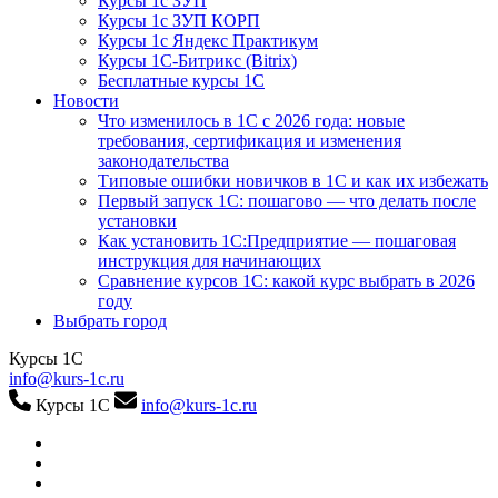
Курсы 1с ЗУП
Курсы 1с ЗУП КОРП
Курсы 1с Яндекс Практикум
Курсы 1С-Битрикс (Bitrix)
Бесплатные курсы 1С
Новости
Что изменилось в 1С с 2026 года: новые
требования, сертификация и изменения
законодательства
Типовые ошибки новичков в 1С и как их избежать
Первый запуск 1С: пошагово — что делать после
установки
Как установить 1С:Предприятие — пошаговая
инструкция для начинающих
Сравнение курсов 1С: какой курс выбрать в 2026
году
Выбрать город
Курсы 1С
info@kurs-1c.ru
Курсы 1С
info@kurs-1c.ru