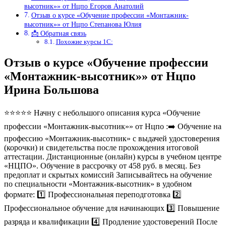
высотник»» от Нцпо Егоров Анатолий
Отзыв о курсе «Обучение профессии «Монтажник-
высотник»» от Нцпо Степанова Юлия
📩 Обратная связь
Похожие курсы 1С:
Отзыв о курсе «Обучение профессии
«Монтажник-высотник»» от Нцпо
Ирина Большова
⭐⭐⭐⭐⭐ Начну с небольшого описания курса «Обучение
профессии «Монтажник-высотник»» от Нцпо :➡️ Обучение на
профессию «Монтажник-высотник» с выдачей удостоверения
(корочки) и свидетельства после прохождения итоговой
аттестации. Дистанционные (онлайн) курсы в учебном центре
«НЦПО». Обучение в рассрочку от 458 руб. в месяц. Без
предоплат и скрытых комиссий Записывайтесь на обучение
по специальности «Монтажник-высотник» в удобном
формате: 1️⃣ Профессиональная переподготовка 2️⃣
Профессиональное обучение для начинающих 3️⃣ Повышение
разряда и квалификации 4️⃣ Продление удостоверений После