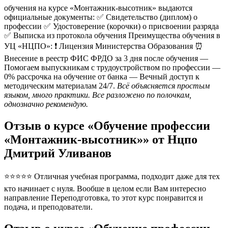
обучения на курсе «Монтажник-высотник» выдаются
официальные документы: ✅ Свидетельство (диплом) о
профессии ✅ Удостоверение (корочки) о присвоении разряда
✅ Выписка из протокола обучения Преимущества обучения в
УЦ «НЦПО»: ❗️ Лицензия Министерства Образования ⏰
Внесение в реестр ФИС ФРДО за 3 дня после обучения —
Помогаем выпускникам с трудоустройством по профессии —
0% рассрочка на обучение от банка — Вечный доступ к
методическим материалам 24/7.
Всё объясняется простым
языком, много практики. Все разложено по полочкам,
однозначно рекомендую.
Отзыв о курсе «Обучение профессии
«Монтажник-высотник»» от Нцпо
Дмитрий Уливанов
⭐⭐⭐⭐⭐ Отличная учебная программа, подходит даже для тех
кто начинает с нуля. Вообше в целом если Вам интересно
направление Переподготовка, то этот курс понравится и
подача, и преподователи.