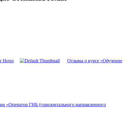
т Нцпо
Отзывы о курсе «Обучение
ии «Оператор ГНБ (горизонтального направленного