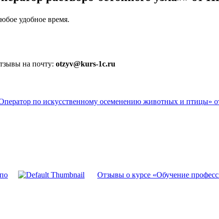
юбое удобное время.
отзывы на почту:
otzyv@kurs-1c.ru
«Оператор по искусственному осеменению животных и птицы» о
цпо
Отзывы о курсе «Обучение професс