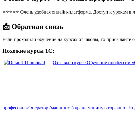
⭐⭐⭐⭐⭐ Очень удобная онлайн-платформа. Доступ к урокам в л
📩 Обратная связь
Если проходили обучение на курсах от школы, то присылайте 
Похожие курсы 1С:
Отзывы о курсе Обучение профессии 
профессии «Оператор (машинист) крана манипулятора»» от Н