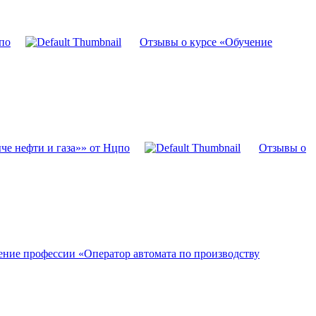
по
Отзывы о курсе «Обучение
че нефти и газа»» от Нцпо
Отзывы о
ение профессии «Оператор автомата по производству