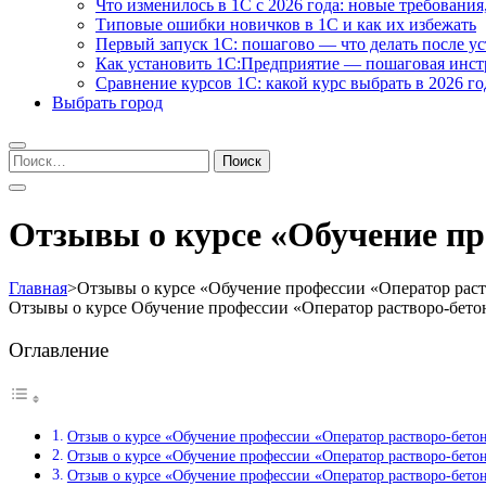
Что изменилось в 1С с 2026 года: новые требования
Типовые ошибки новичков в 1С и как их избежать
Первый запуск 1С: пошагово — что делать после у
Как установить 1С:Предприятие — пошаговая инс
Сравнение курсов 1С: какой курс выбрать в 2026 го
Выбрать город
Найти:
Отзывы о курсе «Обучение пр
Главная
>
Отзывы о курсе «Обучение профессии «Оператор раст
Отзывы о курсе Обучение профессии «Оператор растворо-бето
Оглавление
Отзыв о курсе «Обучение профессии «Оператор растворо-бето
Отзыв о курсе «Обучение профессии «Оператор растворо-бето
Отзыв о курсе «Обучение профессии «Оператор растворо-бето