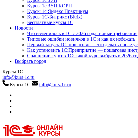
Курсы 1с ЗУП
Курсы 1с ЗУП КОРП
Курсы 1с Яндекс Практикум
Курсы 1С-Битрикс (Bitrix)
Бесплатные курсы 1С
Новости
Что изменилось в 1С с 2026 года: новые требования
Типовые ошибки новичков в 1С и как их избежать
Первый запуск 1С: пошагово — что делать после у
Как установить 1С:Предприятие — пошаговая инс
Сравнение курсов 1С: какой курс выбрать в 2026 го
Выбрать город
Курсы 1С
info@kurs-1c.ru
Курсы 1С
info@kurs-1c.ru