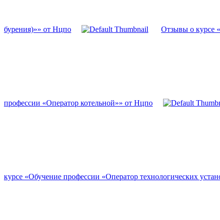
бурения)»» от Нцпо
Отзывы о курсе 
профессии «Оператор котельной»» от Нцпо
курсе «Обучение профессии «Оператор технологических устан