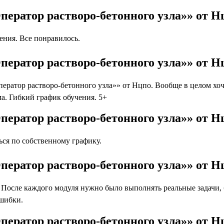
ператор растворо-бетонного узла»» от 
ния. Все понравилось.
ператор растворо-бетонного узла»» от Н
атор растворо-бетонного узла»» от Нцпо. Вообще в целом хоче
а. Гибкий график обучения. 5+
ператор растворо-бетонного узла»» от Н
ся по собственному графику.
ператор растворо-бетонного узла»» от Н
осле каждого модуля нужно было выполнять реальные задачи, бл
ошибки.
ператор растворо-бетонного узла»» от 