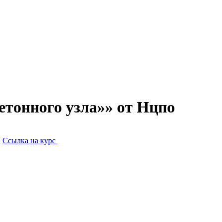
етонного узла»» от Нцпо
.
Ссылка на курс