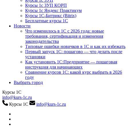
Курсы 1с ЗУП
Курсы 1с ЗУП КОРП
Курсы 1с Яндекс Практикум
Курсы 1С-Битрикс (Bitrix)
Бесплатные курсы 1С
Новости
Что изменилось в 1С с 2026 года: новые
требования, сертификация и изменения
законодательства
Типовые ошибки новичков в 1С и как их избежать
Первый запуск 1С: пошагово — что делать после
установки
Как установить 1С:Предприятие — пошаговая
инструкция для начинающих
Сравнение курсов 1С: какой курс выбрать в 2026
году
Выбрать город
Курсы 1С
info@kurs-1c.ru
Курсы 1С
info@kurs-1c.ru