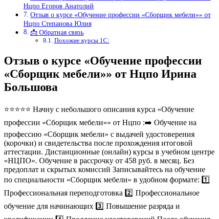
Нцпо Егоров Анатолий
Отзыв о курсе «Обучение профессии «Сборщик мебели»» от
Нцпо Степанова Юлия
📩 Обратная связь
Похожие курсы 1С:
Отзыв о курсе «Обучение профессии
«Сборщик мебели»» от Нцпо Ирина
Большова
⭐⭐⭐⭐⭐ Начну с небольшого описания курса «Обучение
профессии «Сборщик мебели»» от Нцпо :➡️ Обучение на
профессию «Сборщик мебели» с выдачей удостоверения
(корочки) и свидетельства после прохождения итоговой
аттестации. Дистанционные (онлайн) курсы в учебном центре
«НЦПО». Обучение в рассрочку от 458 руб. в месяц. Без
предоплат и скрытых комиссий Записывайтесь на обучение
по специальности «Сборщик мебели» в удобном формате: 1️⃣
Профессиональная переподготовка 2️⃣ Профессиональное
обучение для начинающих 3️⃣ Повышение разряда и