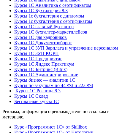
Курсы 1С Аналитика с сертификатом
Курсы 1С Бухгалтерия 8.3
Курсы 1с бухгалтерия с дипломом
Курсы 1с бухгалтерия с сертификатом
Курсы 1С главный бухгалтер
Курсы 1С бухгалтер-маркетплейсов
Курсы 1С для кадровиков
Курсы 1С Документооборот
Курсы 1С ЗУП Зарплата и управление персоналом
Курсы 1С ЗУП КОРП
Курсы 1С Предприятие
Курсы 1С Яндекс Практикум
Курсы 1С-Битрикс (Bitrix)
Курсы 1С Администрирование
Курсы бизнес — аналитик 1С
Курсы по закупкам по 44‑ФЗ и 223‑ФЗ
Курсы 1С Розница 8.3
Курсы 1С Склад
Бесплатные курсы 1С
Реклама, информация о рекламодателе по ссылкам в
материале.
Курс «Программист 1С» от Skillbox
Курс «Программист 1С» от Нетологии