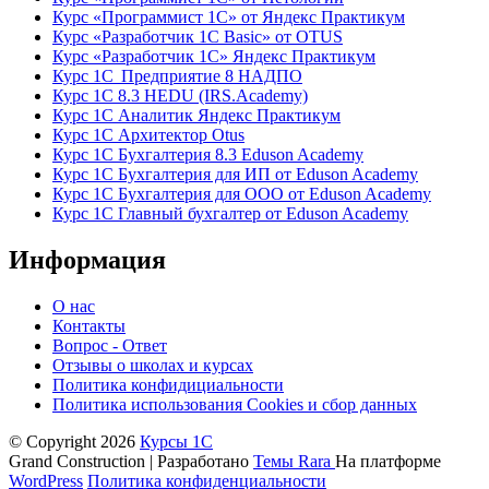
Курс «Программист 1С» от Яндекс Практикум
Курс «Разработчик 1С Basic» от OTUS
Курс «Разработчик 1С» Яндекс Практикум
Курс 1С Предприятие 8 НАДПО
Курс 1С 8.3 HEDU (IRS.Academy)
Курс 1С Аналитик Яндекс Практикум
Курс 1С Архитектор Otus
Курс 1С Бухгалтерия 8.3 Eduson Academy
Курс 1С Бухгалтерия для ИП от Eduson Academy
Курс 1С Бухгалтерия для ООО от Eduson Academy
Курс 1С Главный бухгалтер от Eduson Academy
Информация
О нас
Контакты
Вопрос - Ответ
Отзывы о школах и курсах
Политика конфидициальности
Политика использования Cookies и сбор данных
© Copyright 2026
Курсы 1С
Grand Construction | Разработано
Темы Rara
На платформе
WordPress
Политика конфиденциальности