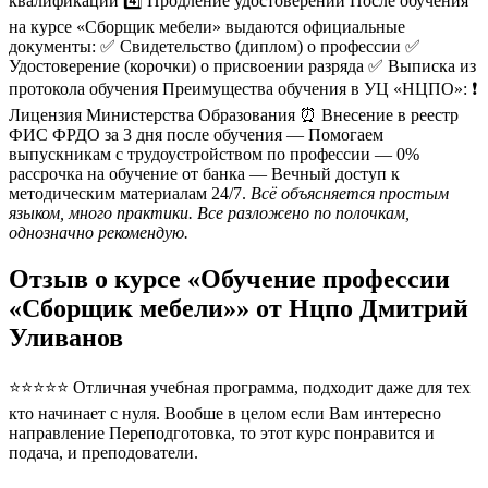
квалификации 4️⃣ Продление удостоверений После обучения
на курсе «Сборщик мебели» выдаются официальные
документы: ✅ Свидетельство (диплом) о профессии ✅
Удостоверение (корочки) о присвоении разряда ✅ Выписка из
протокола обучения Преимущества обучения в УЦ «НЦПО»: ❗️
Лицензия Министерства Образования ⏰ Внесение в реестр
ФИС ФРДО за 3 дня после обучения — Помогаем
выпускникам с трудоустройством по профессии — 0%
рассрочка на обучение от банка — Вечный доступ к
методическим материалам 24/7.
Всё объясняется простым
языком, много практики. Все разложено по полочкам,
однозначно рекомендую.
Отзыв о курсе «Обучение профессии
«Сборщик мебели»» от Нцпо Дмитрий
Уливанов
⭐⭐⭐⭐⭐ Отличная учебная программа, подходит даже для тех
кто начинает с нуля. Вообше в целом если Вам интересно
направление Переподготовка, то этот курс понравится и
подача, и преподователи.