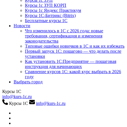
Курсы 1с ЗУП
Курсы 1с ЗУП КОРП
Курсы 1с Яндекс Практикум
Курсы 1С-Битрикс (Bitrix)
Бесплатные курсы 1С
Новости
Что изменилось в 1С с 2026 года: новые
требования, сертификация и изменения
законодательства
Типовые ошибки новичков в 1С и как их избежать
Первый запуск 1С: пошагово — что делать после
установки
Как установить 1С:Предприятие — пошаговая
инструкция для начинающих
Сравнение курсов 1С: какой курс выбрать в 2026
году
Выбрать город
Курсы 1С
info@kurs-1c.ru
Курсы 1С
info@kurs-1c.ru