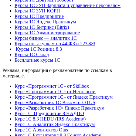
Курсы 1С ЗУП Зарплата и управление персоналом
Курсы 1С ЗУП КОРП
Курсы 1С Предприятие
Курсы 1С Яндекс Практикум
Курсы 1С-Битрикс (Bitrix)
Курсы 1С Администрирование
Курсы бизнес — аналитик 1С
Курсы по закупкам по 44‑ФЗ и 223‑ФЗ
Курсы 1С Розница 8.3
Курсы 1С Склад
Бесплатные курсы 1С
Реклама, информация о рекламодателе по ссылкам в
материале.
Курс «Программист 1С» от Skillbox
Курс «Программист 1С» от Нетологии
Курс «Программист 1С» от Яндекс Практикум
Курс «Разработчик 1С Basic» от OTUS
Курс «Разработчик 1С» Яндекс Практикум
Курс 1С Предприятие 8 НАДПО
Курс 1С 8.3 HEDU (IRS.Academy)
Курс 1С Аналитик Яндекс Практикум
Курс 1С Архитектор Otus
Курс 1С Бухгалтерия 8.3 Eduson Academy