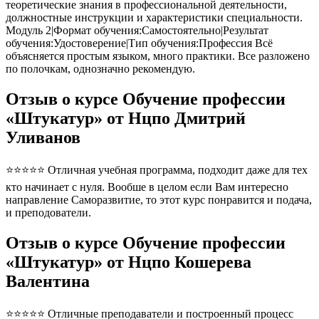
теоретические знания в профессиональной деятельности,
должностные инструкции и характеристики специальности.
Модуль 2|Формат обучения:Самостоятельно|Результат
обучения:Удостоверение|Тип обучения:Профессия Всё
объясняется простым языком, много практики. Все разложено
по полочкам, однозначно рекомендую.
Отзыв о курсе Обучение профессии
«Штукатур» от Нцпо Дмитрий
Уливанов
⭐⭐⭐⭐⭐ Отличная учебная программа, подходит даже для тех
кто начинает с нуля. Вообше в целом если Вам интересно
направление Саморазвитие, то этот курс понравится и подача,
и преподователи.
Отзыв о курсе Обучение профессии
«Штукатур» от Нцпо Кошерева
Валентина
⭐⭐⭐⭐⭐ Отличные преподаватели и построенный процесс